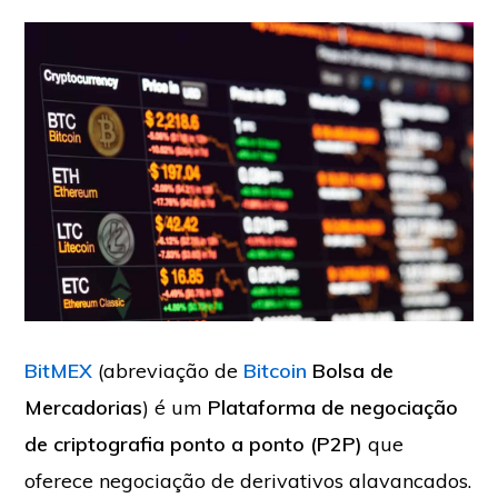
BitMEX
(abreviação de
Bitcoin
Bolsa de
Mercadorias
)
é um
Plataforma de negociação
de criptografia ponto a ponto (P2P)
que
oferece negociação de derivativos alavancados.