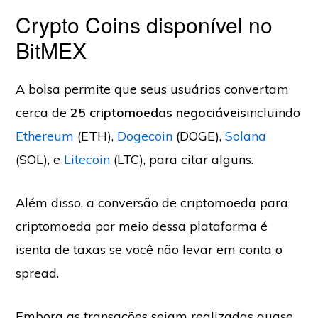
Crypto Coins disponível no
BitMEX
A bolsa permite que seus usuários convertam
cerca de
25 criptomoedas negociáveis
incluindo
Ethereum
(ETH),
Dogecoin
(DOGE),
Solana
(SOL), e
Litecoin
(LTC), para citar alguns.
Além disso, a conversão de criptomoeda para
criptomoeda por meio dessa plataforma é
isenta de taxas se você não levar em conta o
spread.
Embora as transações sejam realizadas quase