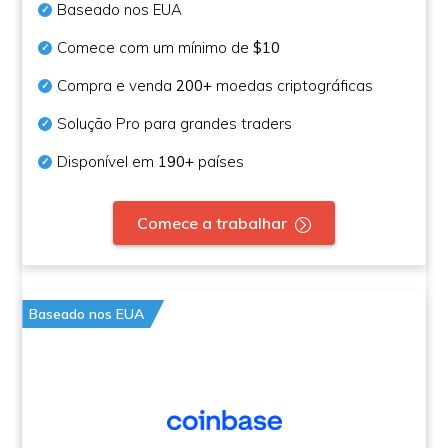
Baseado nos EUA
Comece com um mínimo de
$10
Compra e venda
200+
moedas criptográficas
Solução Pro para grandes traders
Disponível em
190+
países
Comece a trabalhar
Baseado nos EUA