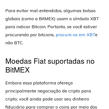
Para evitar mal-entendidos, algumas bolsas
globais (como a BitMEX) usam o símbolo XBT
para indicar Bitcoin. Portanto, se você estiver
procurando por bitcoins,
procure-os em XBT
e
não BTC.
Moedas Fiat suportadas no
BitMEX
Embora essa plataforma ofereça
principalmente negociação de cripto para
cripto, você ainda pode usar seu dinheiro
fiduciário para comprar o coins por meio dos