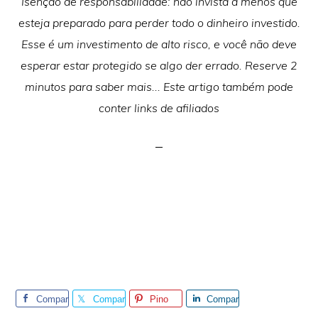
Isenção de responsabilidade: não invista a menos que
esteja preparado para perder todo o dinheiro investido.
Esse é um investimento de alto risco, e você não deve
esperar estar protegido se algo der errado. Reserve 2
minutos para saber mais... Este artigo também pode
conter links de afiliados
Compar
Compar
Pino
Compar
tilhe
tilhe
tilhe