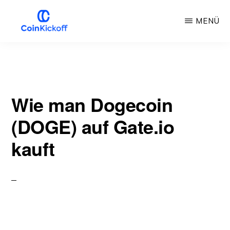
Zum
MENÜ
Hauptinhalt
springen
MÜNZANSTOSS
Wie man Dogecoin
(DOGE) auf Gate.io
kauft