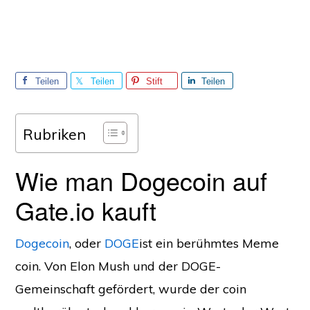
Teilen
Teilen
Stift
Teilen
Sie
Sie
Sie
Rubriken
Wie man Dogecoin auf
Gate.io kauft
Dogecoin
, oder
DOGE
ist ein berühmtes Meme
coin. Von Elon Mush und der DOGE-
Gemeinschaft gefördert, wurde der coin