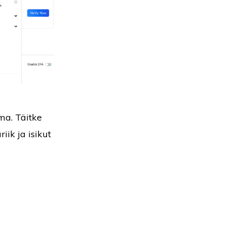
ma. Täitke
ik ja isikut