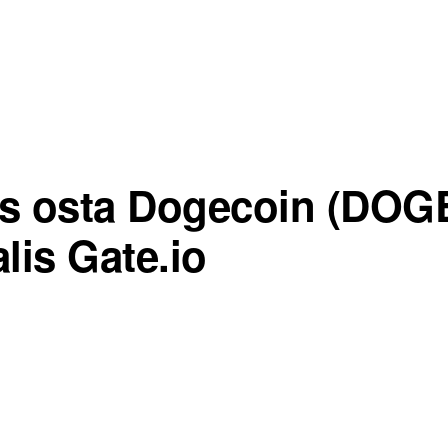
s osta Dogecoin (DOG
lis Gate.io