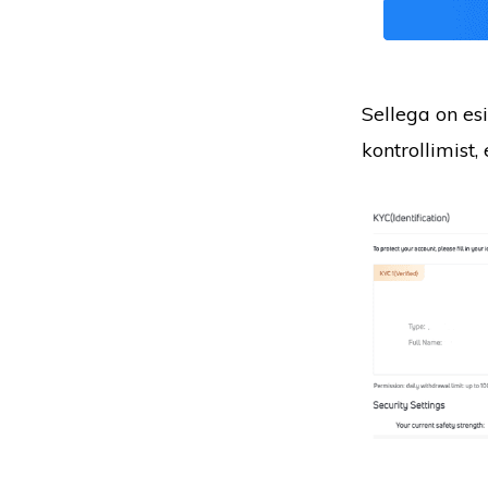
Sellega on es
kontrollimist,