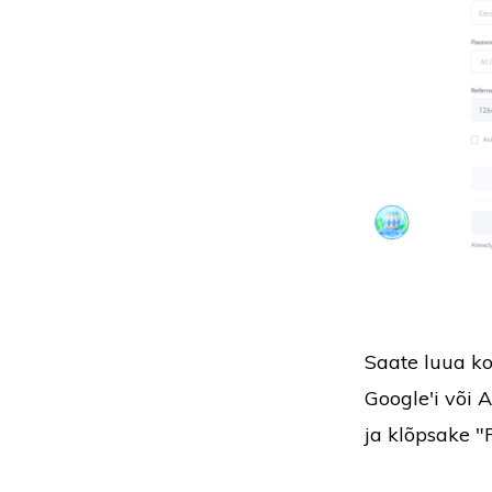
Saate luua ko
Google'i või 
ja klõpsake "