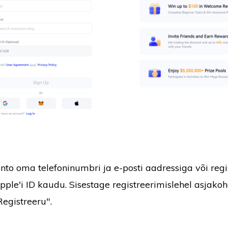
nto oma telefoninumbri ja e-posti aadressiga või reg
Apple'i ID kaudu. Sisestage registreerimislehel asja
Registreeru".