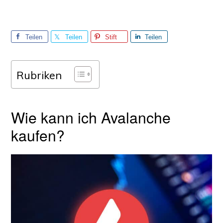
Teilen
Teilen
Stift
Teilen
Sie
Sie
Sie
Rubriken
Wie kann ich Avalanche
kaufen?