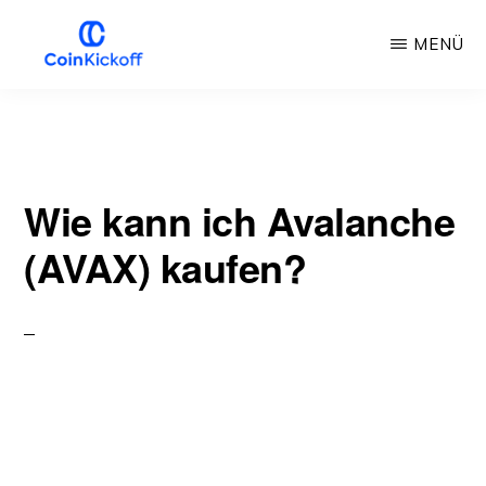
Zum
MENÜ
Hauptinhalt
springen
MÜNZANSTOSS
Wie kann ich Avalanche
(AVAX) kaufen?