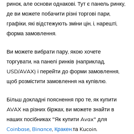
ринок, але основи однакові. Тут є панель ринку,
де ви можете побачити різні торгові пари,
графіки, які відстежують зміни цін, і, нарешті,
форма замовлення.
Ви можете вибрати пару, якою хочете
торгувати, на панелі ринків (наприклад,
USD/AVAX) і перейти до форми замовлення,
щоб розмістити замовлення на купівлю.
Більш докладні пояснення про те, як купити
AVAX на різних біржах, ви можете знайти в
наших посібниках "Як купити Avax" для
Coinbase
,
Binance
,
Кракен.
та Kucoin.