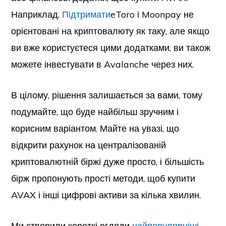
Наприклад,
Підтримати
eToro і Moonpay не
орієнтовані на криптовалюту як таку, але якщо
ви вже користуєтеся цими додатками, ви також
можете інвестувати в Avalanche через них.
В цілому, рішення залишається за вами, тому
подумайте, що буде найбільш зручним і
корисним варіантом. Майте на увазі, що
відкрити рахунок на централізованій
криптовалютній біржі дуже просто, і більшість
бірж пропонують прості методи, щоб купити
AVAX і інші цифрові активи за кілька хвилин.
Ми створили короткі огляди
найпопулярніші