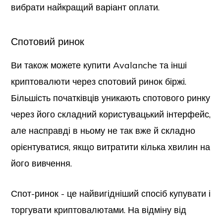
вибрати найкращий варіант оплати.
Спотовий ринок
Ви також можете купити Avalanche та інші
криптовалюти через спотовий ринок біржі.
Більшість початківців уникають спотового ринку
через його складний користувацький інтерфейс,
але насправді в ньому не так вже й складно
орієнтуватися, якщо витратити кілька хвилин на
його вивчення.
Спот-ринок - це найвигідніший спосіб купувати і
торгувати криптовалютами. На відміну від