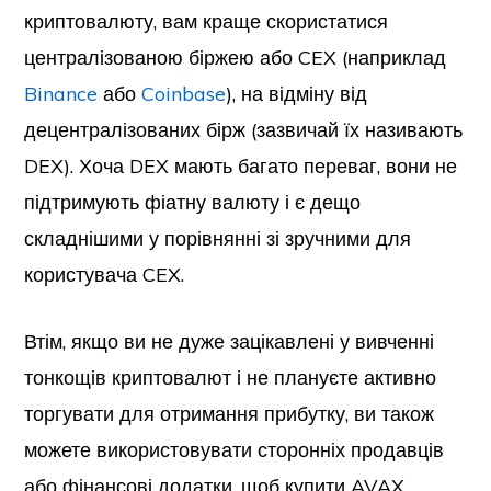
криптовалюту, вам краще скористатися
централізованою біржею або CEX (наприклад
Binance
або
Coinbase
), на відміну від
децентралізованих бірж (зазвичай їх називають
DEX). Хоча DEX мають багато переваг, вони не
підтримують фіатну валюту і є дещо
складнішими у порівнянні зі зручними для
користувача CEX.
Втім, якщо ви не дуже зацікавлені у вивченні
тонкощів криптовалют і не плануєте активно
торгувати для отримання прибутку, ви також
можете використовувати сторонніх продавців
або фінансові додатки, щоб купити AVAX.