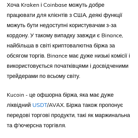
Хоча Kraken і Coinbase можуть добре
працювати для клієнтів з США, деякі функції
можуть бути недоступні користувачам з-за
кордону. У такому випадку завжди є Binance,
найбільша в світі криптовалютна біржа за
обсягом торгів. Binance має дуже низькі комісії і
використовується початківцями і досвідченими
трейдерами по всьому світу.
Kucoin - це офшорна біржа, яка має дуже
ліквідний
USDT
/AVAX. Біржа також пропонує
передові торгові продукти, такі як маржинальна
та ф'ючерсна торгівля.