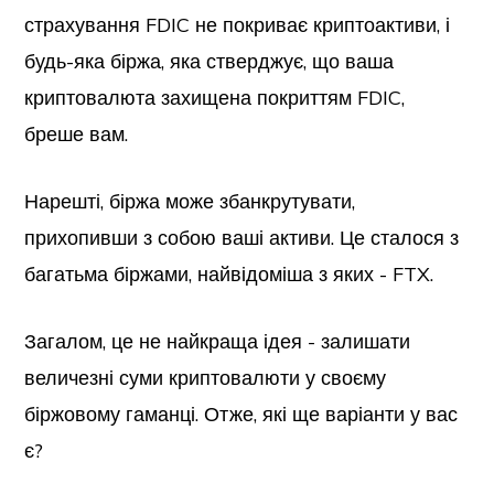
страхування FDIC не покриває криптоактиви, і
будь-яка біржа, яка стверджує, що ваша
криптовалюта захищена покриттям FDIC,
бреше вам.
Нарешті, біржа може збанкрутувати,
прихопивши з собою ваші активи. Це сталося з
багатьма біржами, найвідоміша з яких - FTX.
Загалом, це не найкраща ідея - залишати
величезні суми криптовалюти у своєму
біржовому гаманці. Отже, які ще варіанти у вас
є?