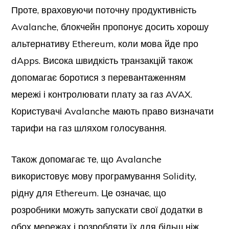
Проте, враховуючи поточну продуктивність
Avalanche, блокчейн пропонує досить хорошу
альтернативу Ethereum, коли мова йде про
dApps. Висока швидкість транзакцій також
допомагає боротися з перевантаженням
мережі і контролювати плату за газ AVAX.
Користувачі Avalanche мають право визначати
тарифи на газ шляхом голосування.
Також допомагає те, що Avalanche
використовує мову програмування Solidity,
рідну для Ethereum. Це означає, що
розробники можуть запускати свої додатки в
обох мережах і розробляти їх для більш ніж