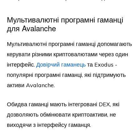
Мультивалютні програмні гаманці
для Avalanche
Мультивалютні програмні гаманці допомагають
керувати різними криптовалютами через один
інтерфейс.
Довірчий гаманець
та Exodus -
популярні програмні гаманці, які підтримують
активи Avalanche.
Обидва гаманці мають інтегровані DEX, які
дозволяють обмінювати криптоактиви, не
виходячи з інтерфейсу гаманця.