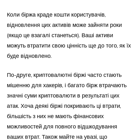
Коли біржа краде кошти користувачів,
відновлення цих активів може зайняти роки
(якщо це взагалі станеться). Ваші активи
можуть втратити свою цінність ще до того, як їх
буде відновлено.
По-друге, криптовалютні біржі часто стають
мішенню для хакерів, і багато бірж втрачають
значні суми криптовалюти в результаті цих
атак. Хоча деякі біржі покривають ці втрати,
більшість з них не мають фінансових
можливостей для повного відшкодування
ваших втрат. Також майте на увазі, що