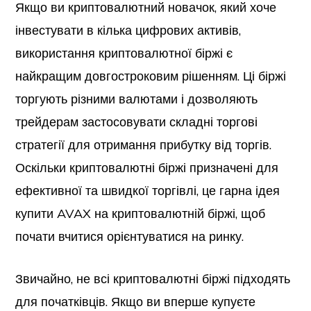
Якщо ви криптовалютний новачок, який хоче
інвестувати в кілька цифрових активів,
використання криптовалютної біржі є
найкращим довгостроковим рішенням. Ці біржі
торгують різними валютами і дозволяють
трейдерам застосовувати складні торгові
стратегії для отримання прибутку від торгів.
Оскільки криптовалютні біржі призначені для
ефективної та швидкої торгівлі, це гарна ідея
купити AVAX на криптовалютній біржі, щоб
почати вчитися орієнтуватися на ринку.
Звичайно, не всі криптовалютні біржі підходять
для початківців. Якщо ви вперше купуєте