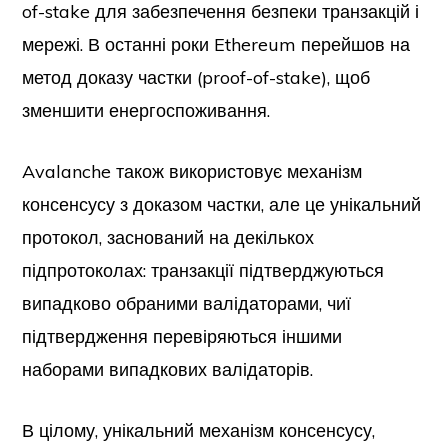
of-stake для забезпечення безпеки транзакцій і
мережі. В останні роки Ethereum перейшов на
метод доказу частки (proof-of-stake), щоб
зменшити енергоспоживання.
Avalanche також використовує механізм
консенсусу з доказом частки, але це унікальний
протокол, заснований на декількох
підпротоколах: транзакції підтверджуються
випадково обраними валідаторами, чиї
підтвердження перевіряються іншими
наборами випадкових валідаторів.
В цілому, унікальний механізм консенсусу,