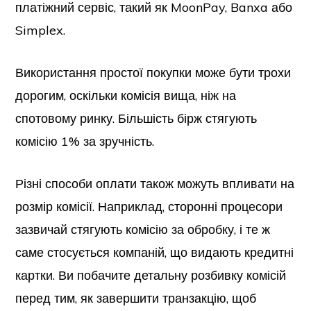
платіжний сервіс, такий як MoonPay, Banxa або
Simplex.
Використання простої покупки може бути трохи
дорогим, оскільки комісія вища, ніж на
спотовому ринку. Більшість бірж стягують
комісію 1% за зручність.
Різні способи оплати також можуть впливати на
розмір комісії. Наприклад, сторонні процесори
зазвичай стягують комісію за обробку, і те ж
саме стосується компаній, що видають кредитні
картки. Ви побачите детальну розбивку комісій
перед тим, як завершити транзакцію, щоб