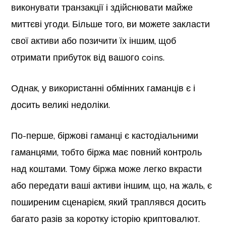
виконувати транзакції і здійснювати майже
миттєві угоди. Більше того, ви можете закласти
свої активи або позичити їх іншим, щоб
отримати прибуток від вашого coins.
Однак, у використанні обмінних гаманців є і
досить великі недоліки.
По-перше, біржові гаманці є кастодіальними
гаманцями, тобто біржа має повний контроль
над коштами. Тому біржа може легко вкрасти
або передати ваші активи іншим, що, на жаль, є
поширеним сценарієм, який траплявся досить
багато разів за коротку історію криптовалют.