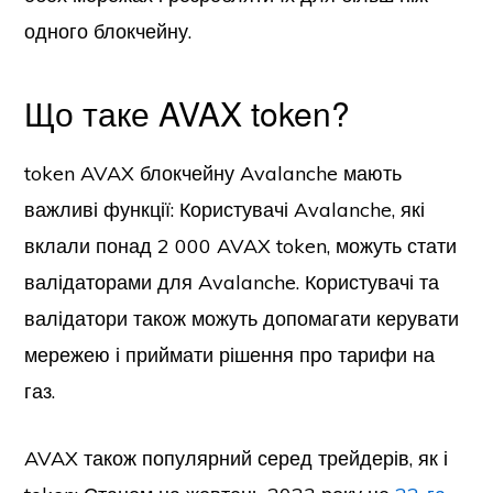
одного блокчейну.
Що таке AVAX token?
token AVAX блокчейну Avalanche мають
важливі функції: Користувачі Avalanche, які
вклали понад 2 000 AVAX token, можуть стати
валідаторами для Avalanche. Користувачі та
валідатори також можуть допомагати керувати
мережею і приймати рішення про тарифи на
газ.
AVAX також популярний серед трейдерів, як і