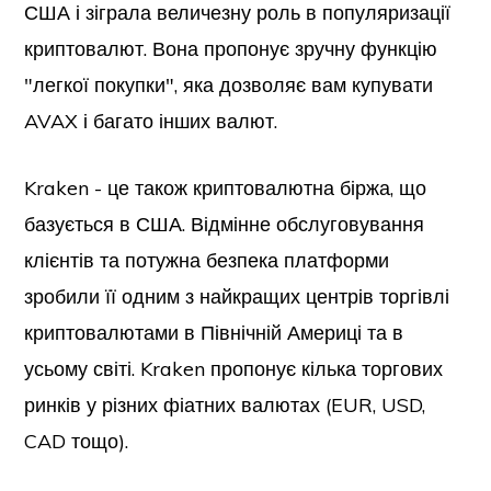
США і зіграла величезну роль в популяризації
криптовалют. Вона пропонує зручну функцію
"легкої покупки", яка дозволяє вам купувати
AVAX і багато інших валют.
Kraken - це також криптовалютна біржа, що
базується в США. Відмінне обслуговування
клієнтів та потужна безпека платформи
зробили її одним з найкращих центрів торгівлі
криптовалютами в Північній Америці та в
усьому світі. Kraken пропонує кілька торгових
ринків у різних фіатних валютах (EUR, USD,
CAD тощо).