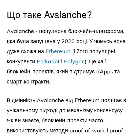
Що таке Avalanche?
Avalanche - популярна блокчейн-платформа,
яка була запущена у 2020 році. У чомусь вона
дуже схожа на
Ethereum
(і його популярні
конкуренти
Polkadot
і
Polygon
). Це хаб
блокчейн-проектів, який підтримує dApps та
смарт-контракти.
Відмінність Avalanche від Ethereum полягає в
унікальному підході до механізму консенсусу.
Як ви знаєте, блокчейн-проекти часто
використовують методи proof-of-work і proof-