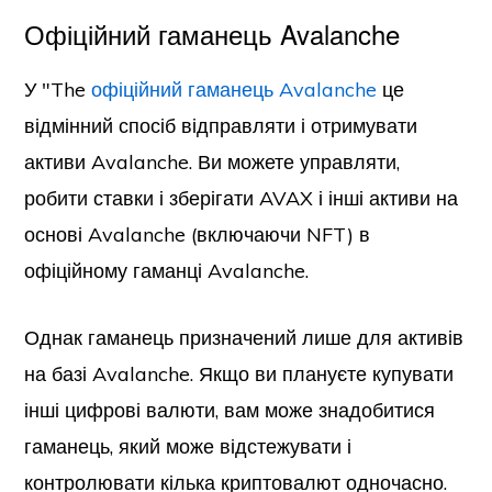
Офіційний гаманець Avalanche
У "The
офіційний гаманець Avalanche
це
відмінний спосіб відправляти і отримувати
активи Avalanche. Ви можете управляти,
робити ставки і зберігати AVAX і інші активи на
основі Avalanche (включаючи NFT) в
офіційному гаманці Avalanche.
Однак гаманець призначений лише для активів
на базі Avalanche. Якщо ви плануєте купувати
інші цифрові валюти, вам може знадобитися
гаманець, який може відстежувати і
контролювати кілька криптовалют одночасно.