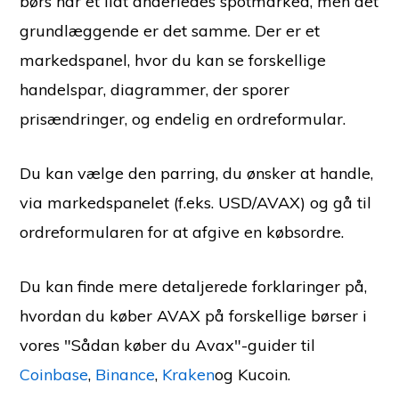
børs har et lidt anderledes spotmarked, men det
grundlæggende er det samme. Der er et
markedspanel, hvor du kan se forskellige
handelspar, diagrammer, der sporer
prisændringer, og endelig en ordreformular.
Du kan vælge den parring, du ønsker at handle,
via markedspanelet (f.eks. USD/AVAX) og gå til
ordreformularen for at afgive en købsordre.
Du kan finde mere detaljerede forklaringer på,
hvordan du køber AVAX på forskellige børser i
vores "Sådan køber du Avax"-guider til
Coinbase
,
Binance
,
Kraken
og Kucoin.