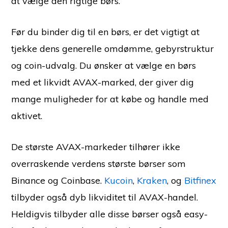
at vælge den rigtige børs.
Før du binder dig til en børs, er det vigtigt at
tjekke dens generelle omdømme, gebyrstruktur
og coin-udvalg. Du ønsker at vælge en børs
med et likvidt AVAX-marked, der giver dig
mange muligheder for at købe og handle med
aktivet.
De største AVAX-markeder tilhører ikke
overraskende verdens største børser som
Binance og Coinbase.
Kucoin
,
Kraken
, og
Bitfinex
tilbyder også dyb likviditet til AVAX-handel.
Heldigvis tilbyder alle disse børser også easy-