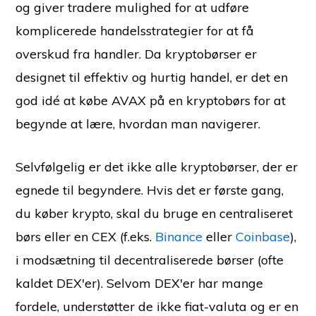
og giver tradere mulighed for at udføre
komplicerede handelsstrategier for at få
overskud fra handler. Da kryptobørser er
designet til effektiv og hurtig handel, er det en
god idé at købe AVAX på en kryptobørs for at
begynde at lære, hvordan man navigerer.
Selvfølgelig er det ikke alle kryptobørser, der er
egnede til begyndere. Hvis det er første gang,
du køber krypto, skal du bruge en centraliseret
børs eller en CEX (f.eks.
Binance
eller
Coinbase
),
i modsætning til decentraliserede børser (ofte
kaldet DEX'er). Selvom DEX'er har mange
fordele, understøtter de ikke fiat-valuta og er en