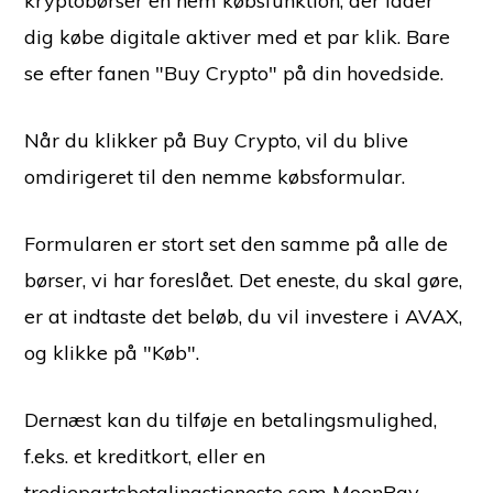
kryptobørser en nem købsfunktion, der lader
dig købe digitale aktiver med et par klik. Bare
se efter fanen "Buy Crypto" på din hovedside.
Når du klikker på Buy Crypto, vil du blive
omdirigeret til den nemme købsformular.
Formularen er stort set den samme på alle de
børser, vi har foreslået. Det eneste, du skal gøre,
er at indtaste det beløb, du vil investere i AVAX,
og klikke på "Køb".
Dernæst kan du tilføje en betalingsmulighed,
f.eks. et kreditkort, eller en
tredjepartsbetalingstjeneste som MoonPay,