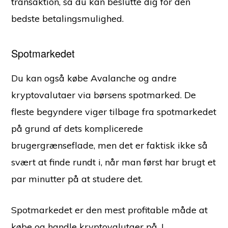
transaktion, så du kan beslutte dig for den
bedste betalingsmulighed.
Spotmarkedet
Du kan også købe Avalanche og andre
kryptovalutaer via børsens spotmarked. De
fleste begyndere viger tilbage fra spotmarkedet
på grund af dets komplicerede
brugergrænseflade, men det er faktisk ikke så
svært at finde rundt i, når man først har brugt et
par minutter på at studere det.
Spotmarkedet er den mest profitable måde at
købe og handle kryptovalutaer på. I