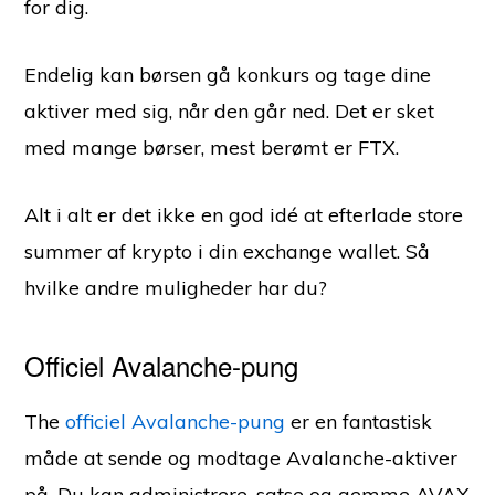
for dig.
Endelig kan børsen gå konkurs og tage dine
aktiver med sig, når den går ned. Det er sket
med mange børser, mest berømt er FTX.
Alt i alt er det ikke en god idé at efterlade store
summer af krypto i din exchange wallet. Så
hvilke andre muligheder har du?
Officiel Avalanche-pung
The
officiel Avalanche-pung
er en fantastisk
måde at sende og modtage Avalanche-aktiver
på. Du kan administrere, satse og gemme AVAX