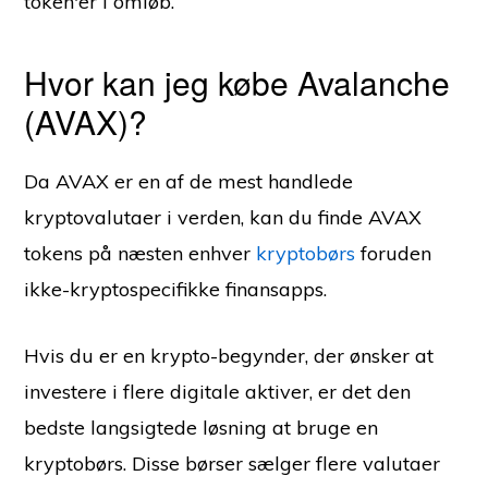
token'er i omløb.
Hvor kan jeg købe Avalanche
(AVAX)?
Da AVAX er en af de mest handlede
kryptovalutaer i verden, kan du finde AVAX
tokens på næsten enhver
kryptobørs
foruden
ikke-kryptospecifikke finansapps.
Hvis du er en krypto-begynder, der ønsker at
investere i flere digitale aktiver, er det den
bedste langsigtede løsning at bruge en
kryptobørs. Disse børser sælger flere valutaer