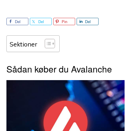
Del
Del
Pin
Del
Sektioner
Sådan køber du Avalanche