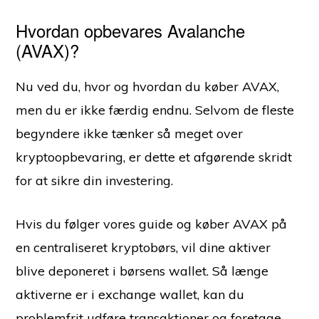
Hvordan opbevares Avalanche
(AVAX)?
Nu ved du, hvor og hvordan du køber AVAX,
men du er ikke færdig endnu. Selvom de fleste
begyndere ikke tænker så meget over
kryptoopbevaring, er dette et afgørende skridt
for at sikre din investering.
Hvis du følger vores guide og køber AVAX på
en centraliseret kryptobørs, vil dine aktiver
blive deponeret i børsens wallet. Så længe
aktiverne er i exchange wallet, kan du
problemfrit udføre transaktioner og foretage