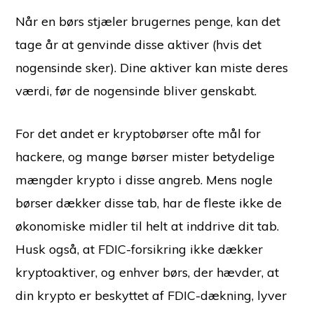
Når en børs stjæler brugernes penge, kan det
tage år at genvinde disse aktiver (hvis det
nogensinde sker). Dine aktiver kan miste deres
værdi, før de nogensinde bliver genskabt.
For det andet er kryptobørser ofte mål for
hackere, og mange børser mister betydelige
mængder krypto i disse angreb. Mens nogle
børser dækker disse tab, har de fleste ikke de
økonomiske midler til helt at inddrive dit tab.
Husk også, at FDIC-forsikring ikke dækker
kryptoaktiver, og enhver børs, der hævder, at
din krypto er beskyttet af FDIC-dækning, lyver