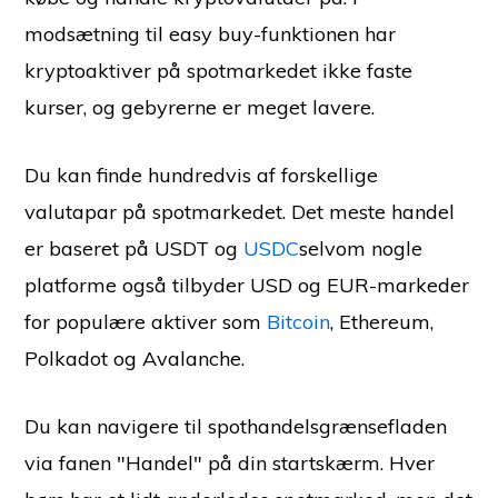
modsætning til easy buy-funktionen har
kryptoaktiver på spotmarkedet ikke faste
kurser, og gebyrerne er meget lavere.
Du kan finde hundredvis af forskellige
valutapar på spotmarkedet. Det meste handel
er baseret på USDT og
USDC
selvom nogle
platforme også tilbyder USD og EUR-markeder
for populære aktiver som
Bitcoin
, Ethereum,
Polkadot og Avalanche.
Du kan navigere til spothandelsgrænsefladen
via fanen "Handel" på din startskærm. Hver