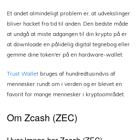
Et andet almindeligt problem er, at udvekslinger
bliver hacket fra tid til anden. Den bedste måde
at undgå at miste adgangen til din krypto på er
at downloade en pålidelig digital tegnebog eller
gemme dine token'er på en hardware-wallet.
Trust Wallet
bruges af hundredtusindvis af
mennesker rundt om i verden og er blevet en
favorit for mange mennesker i kryptoområdet.
Om Zcash (ZEC)
Hvor længe har Zcash (ZEC)