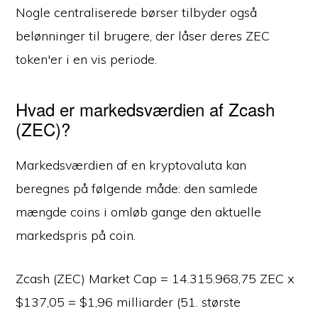
Nogle centraliserede børser tilbyder også
belønninger til brugere, der låser deres ZEC
token'er i en vis periode.
Hvad er markedsværdien af Zcash
(ZEC)?
Markedsværdien af en kryptovaluta kan
beregnes på følgende måde: den samlede
mængde coins i omløb gange den aktuelle
markedspris på coin.
Zcash (ZEC) Market Cap = 14.315.968,75 ZEC x
$137,05 = $1,96 milliarder (51. største