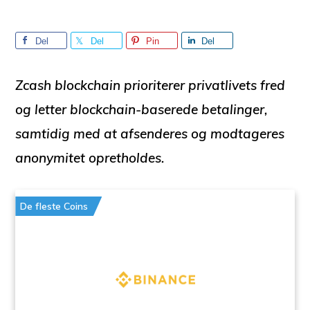
Del
Del
Pin
Del
Zcash blockchain prioriterer privatlivets fred
og letter blockchain-baserede betalinger,
samtidig med at afsenderes og modtageres
anonymitet opretholdes.
De fleste Coins