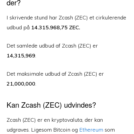
der?
I skrivende stund har Zcash (ZEC) et cirkulerende
udbud på
14.315.968,75 ZEC.
Det samlede udbud af Zcash (ZEC) er
14,315,969
.
Det maksimale udbud af Zcash (ZEC) er
21,000,000
.
Kan Zcash (ZEC) udvindes?
Zcash (ZEC) er en kryptovaluta, der kan
udgraves. Ligesom Bitcoin og
Ethereum
som