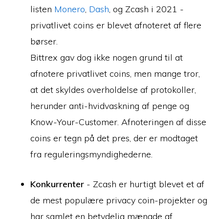
listen
Monero
,
Dash
, og Zcash i 2021 -
privatlivet coins er blevet afnoteret af flere
børser.
Bittrex gav dog ikke nogen grund til at
afnotere privatlivet coins, men mange tror,
at det skyldes overholdelse af protokoller,
herunder anti-hvidvaskning af penge og
Know-Your-Customer. Afnoteringen af disse
coins er tegn på det pres, der er modtaget
fra reguleringsmyndighederne.
Konkurrenter
- Zcash er hurtigt blevet et af
de mest populære privacy coin-projekter og
har samlet en betydelig mængde af