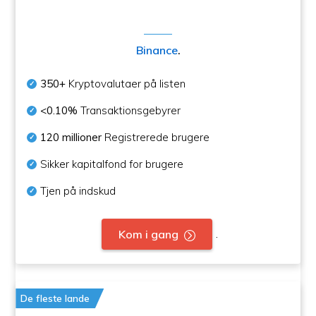
Binance
.
350+
Kryptovalutaer på listen
<0.10%
Transaktionsgebyrer
120 millioner
Registrerede brugere
Sikker kapitalfond for brugere
Tjen på indskud
.
Kom i gang
De fleste lande