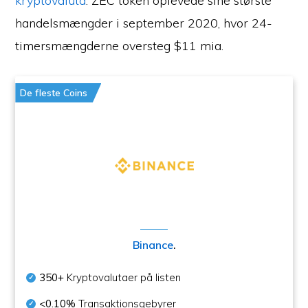
kryptovaluta
. ZEC token oplevede sine største
handelsmængder i september 2020, hvor 24-
timersmængderne oversteg $11 mia.
De fleste Coins
Binance
.
350+
Kryptovalutaer på listen
<0.10%
Transaktionsgebyrer