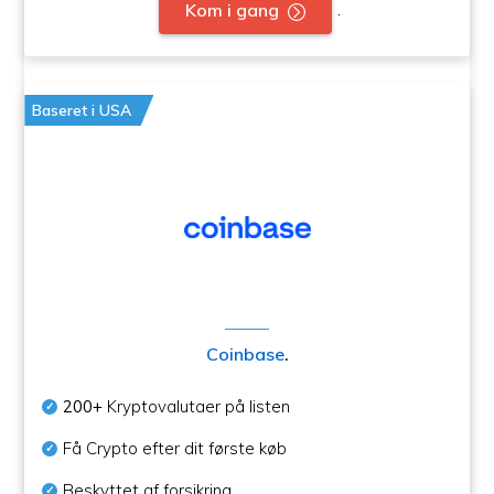
.
Kom i gang
Baseret i USA
Coinbase
.
200+
Kryptovalutaer på listen
Få Crypto efter dit første køb
Beskyttet af forsikring