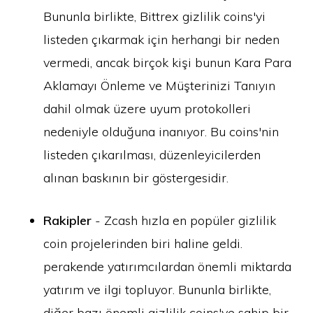
Bununla birlikte, Bittrex gizlilik coins'yi
listeden çıkarmak için herhangi bir neden
vermedi, ancak birçok kişi bunun Kara Para
Aklamayı Önleme ve Müşterinizi Tanıyın
dahil olmak üzere uyum protokolleri
nedeniyle olduğuna inanıyor. Bu coins'nin
listeden çıkarılması, düzenleyicilerden
alınan baskının bir göstergesidir.
Rakipler
- Zcash hızla en popüler gizlilik
coin projelerinden biri haline geldi.
perakende yatırımcılardan önemli miktarda
yatırım ve ilgi topluyor. Bununla birlikte,
diğer bazı önemli gizlilik coins'ye sahip bir