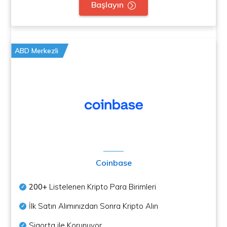
Başlayın
ABD Merkezli
Coinbase
200+
Listelenen Kripto Para Birimleri
İlk Satın Alımınızdan Sonra Kripto Alın
Sigorta ile Korunuyor