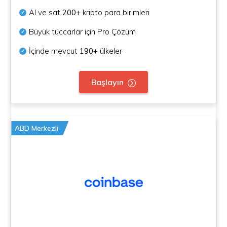
Al ve sat
200+
kripto para birimleri
Büyük tüccarlar için Pro Çözüm
İçinde mevcut
190+
ülkeler
Başlayın
ABD Merkezli