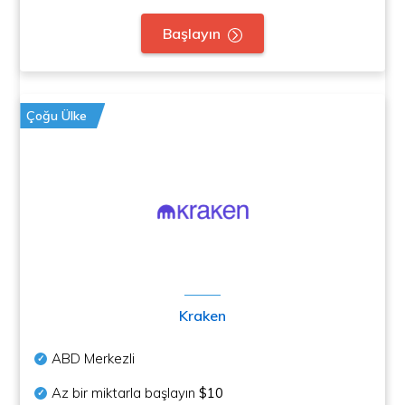
Başlayın
Çoğu Ülke
Kraken
ABD Merkezli
Az bir miktarla başlayın
$10