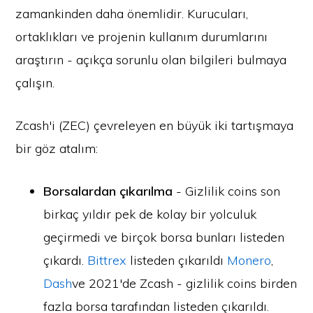
zamankinden daha önemlidir. Kurucuları,
ortaklıkları ve projenin kullanım durumlarını
araştırın - açıkça sorunlu olan bilgileri bulmaya
çalışın.
Zcash'i (ZEC) çevreleyen en büyük iki tartışmaya
bir göz atalım:
Borsalardan çıkarılma
- Gizlilik coins son
birkaç yıldır pek de kolay bir yolculuk
geçirmedi ve birçok borsa bunları listeden
çıkardı.
Bittrex
listeden çıkarıldı
Monero
,
Dash
ve 2021'de Zcash - gizlilik coins birden
fazla borsa tarafından listeden çıkarıldı.