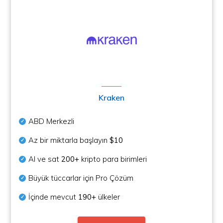
Kraken
ABD Merkezli
Az bir miktarla başlayın
$10
Al ve sat
200+
kripto para birimleri
Büyük tüccarlar için Pro Çözüm
İçinde mevcut
190+
ülkeler