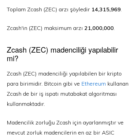
Toplam Zcash (ZEC) arzı şöyledir
14,315,969
.
Zcash'in (ZEC) maksimum arzı
21,000,000
.
Zcash (ZEC) madenciliği yapılabilir
mi?
Zcash (ZEC) madenciliği yapılabilen bir kripto
para birimidir. Bitcoin gibi ve
Ethereum
kullanan
Zcash de bir iş ispatı mutabakat algoritması
kullanmaktadır.
Madencilik zorluğu Zcash için ayarlanmıştır ve
mevcut zorluk madencilerin en az bir ASIC