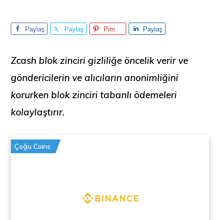
Paylaş
Paylaş
Pim
Paylaş
Zcash blok zinciri gizliliğe öncelik verir ve
göndericilerin ve alıcıların anonimliğini
korurken blok zinciri tabanlı ödemeleri
kolaylaştırır.
Çoğu Coins