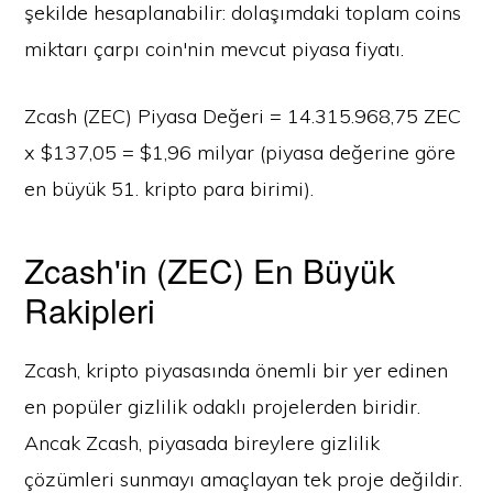
şekilde hesaplanabilir: dolaşımdaki toplam coins
miktarı çarpı coin'nin mevcut piyasa fiyatı.
Zcash (ZEC) Piyasa Değeri = 14.315.968,75 ZEC
x $137,05 = $1,96 milyar (piyasa değerine göre
en büyük 51. kripto para birimi).
Zcash'in (ZEC) En Büyük
Rakipleri
Zcash, kripto piyasasında önemli bir yer edinen
en popüler gizlilik odaklı projelerden biridir.
Ancak Zcash, piyasada bireylere gizlilik
çözümleri sunmayı amaçlayan tek proje değildir.