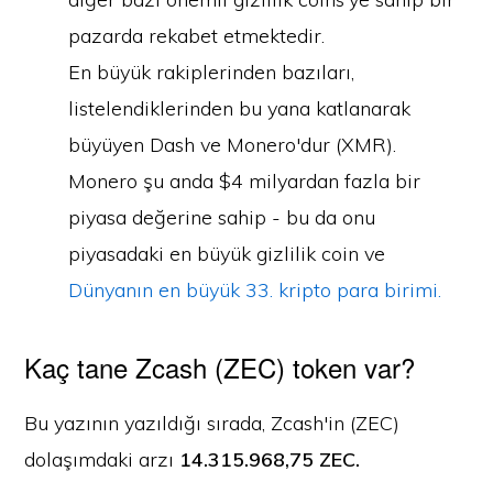
pazarda rekabet etmektedir.
En büyük rakiplerinden bazıları,
listelendiklerinden bu yana katlanarak
büyüyen Dash ve Monero'dur (XMR).
Monero şu anda $4 milyardan fazla bir
piyasa değerine sahip - bu da onu
piyasadaki en büyük gizlilik coin ve
Dünyanın en büyük 33. kripto para birimi.
Kaç tane Zcash (ZEC) token var?
Bu yazının yazıldığı sırada, Zcash'in (ZEC)
dolaşımdaki arzı
14.315.968,75 ZEC.