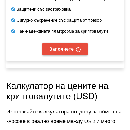
Защитени със застраховка
Сигурно съхранение със защита от трезор
Най-надеждната платформа за криптовалути
Започнете
Калкулатор на цените на
криптовалутите (USD)
Използвайте калкулатора по-долу за обмен на
курсове в реално време между USD и много