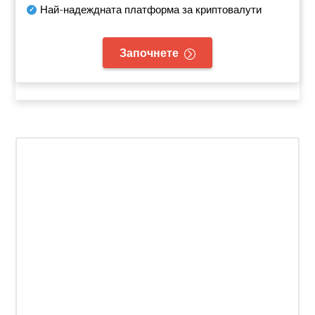
Най-надеждната платформа за криптовалути
Започнете