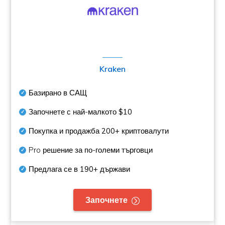
Kraken
Базирано в САЩ
Започнете с най-малкото
$10
Покупка и продажба
200+
криптовалути
Pro решение за по-големи търговци
Предлага се в
190+
държави
Започнете