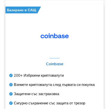
Базирано в САЩ
Coinbase
200+
Изброени криптовалути
Вземете криптовалута след първата си покупка
Защитени със застраховка
Сигурно съхранение със защита от трезор