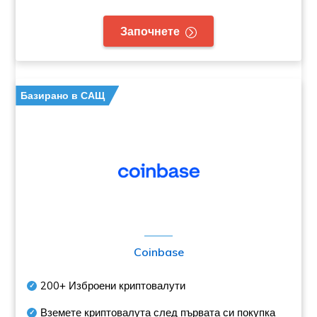
Започнете
Базирано в САЩ
Coinbase
200+
Изброени криптовалути
Вземете криптовалута след първата си покупка