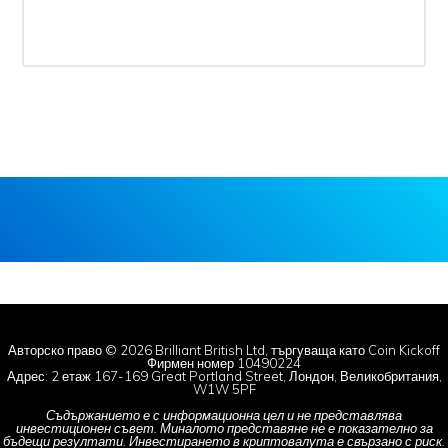
Авторско право © 2026 Brilliant British Ltd, търгуваща като Coin Kickoff
Фирмен номер 10490224
Адрес: 2 етаж 167-169 Great Portland Street, Лондон, Великобритания,
W1W 5PF
Съдържанието е с информационна цел и не представлява
инвестиционен съвет. Миналото представяне не е показателно за
бъдещи резултати. Инвестирането в криптовалута е свързано с риск.