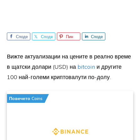
Споде
Споде
Пин
Споде
лете
лете
лете
Вижте актуализации на цените в реално време
в щатски долари (USD) на
bitcoin
и другите
100 най-големи криптовалути по-долу.
Повечето Coins