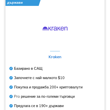
държави
Kraken
Базирано в САЩ
Започнете с най-малкото
$10
Покупка и продажба
200+
криптовалути
Pro решение за по-големи търговци
Предлага се в
190+
държави