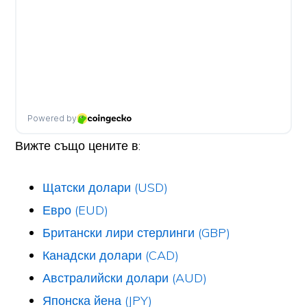
Вижте също цените в:
Щатски долари (USD)
Евро (EUD)
Британски лири стерлинги (GBP)
Канадски долари (CAD)
Австралийски долари (AUD)
Японска йена (JPY)