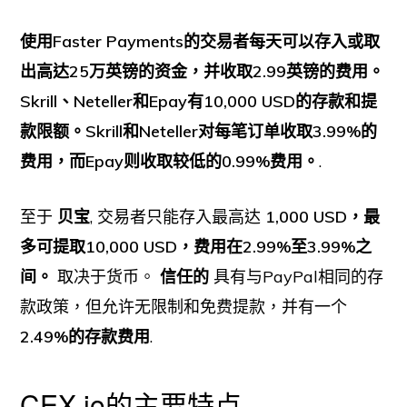
使用Faster Payments的交易者每天可以存入或取
出高达25万英镑的资金，并收取2.99英镑的费用。
Skrill、Neteller和Epay有10,000 USD的存款和提
款限额。Skrill和Neteller对每笔订单收取3.99%的
费用，而Epay则收取较低的0.99%费用。
.
至于
贝宝
, 交易者只能存入最高达
1,000 USD，最
多可提取10,000 USD，费用在2.99%至3.99%之
间。
取决于货币。
信任的
具有与PayPal相同的存
款政策，但允许无限制和免费提款，并有一个
2.49%的存款费用
.
CEX.io的主要特点