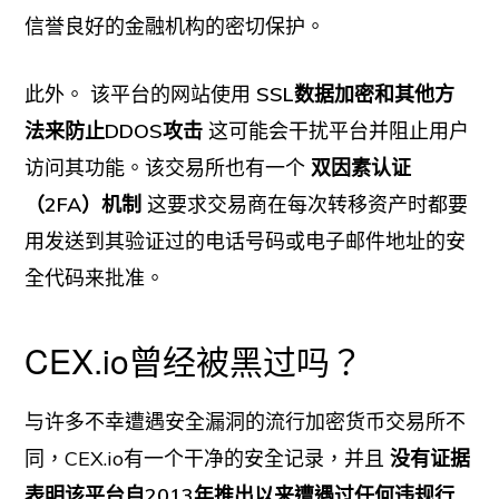
信誉良好的金融机构的密切保护。
此外。
该平台的网站使用
SSL数据加密和其他方
法来防止DDOS攻击
这可能会干扰平台并阻止用户
访问其功能。该交易所也有一个
双因素认证
（2FA）机制
这要求交易商在每次转移资产时都要
用发送到其验证过的电话号码或电子邮件地址的安
全代码来批准。
CEX.io曾经被黑过吗？
与许多不幸遭遇安全漏洞的流行加密货币交易所不
同，CEX.io有一个干净的安全记录，并且
没有证据
表明该平台自2013年推出以来遭遇过任何违规行