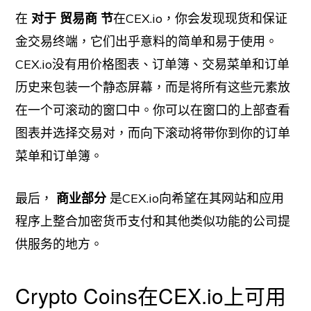
在
对于
贸易商
节
在CEX.io，你会发现现货和保证
金交易终端，它们出乎意料的简单和易于使用。
CEX.io没有用价格图表、订单簿、交易菜单和订单
历史来包装一个静态屏幕，而是将所有这些元素放
在一个可滚动的窗口中。你可以在窗口的上部查看
图表并选择交易对，而向下滚动将带你到你的订单
菜单和订单簿。
最后，
商业部分
是CEX.io向希望在其网站和应用
程序上整合加密货币支付和其他类似功能的公司提
供服务的地方。
Crypto Coins在CEX.io上可用