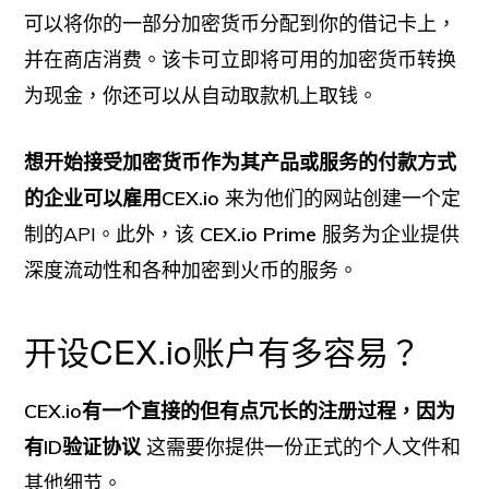
可以将你的一部分加密货币分配到你的借记卡上，
并在商店消费。该卡可立即将可用的加密货币转换
为现金，你还可以从自动取款机上取钱。
想开始接受加密货币作为其产品或服务的付款方式
的企业可以雇用CEX.io
来为他们的网站创建一个定
制的API。此外，该
CEX.io Prime
服务为企业提供
深度流动性和各种加密到火币的服务。
开设CEX.io账户有多容易？
CEX.io有一个直接的但有点冗长的注册过程，因为
有ID验证协议
这需要你提供一份正式的个人文件和
其他细节。