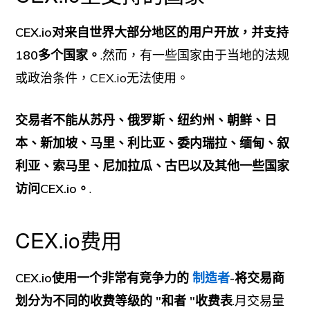
CEX.io对来自世界大部分地区的用户开放，并支持
180多个国家。
.然而，有一些国家由于当地的法规
或政治条件，CEX.io无法使用。
交易者不能从苏丹、俄罗斯、纽约州、朝鲜、日
本、新加坡、马里、利比亚、委内瑞拉、缅甸、叙
利亚、索马里、尼加拉瓜、古巴以及其他一些国家
访问CEX.io。
.
CEX.io费用
CEX.io使用一个非常有竞争力的
制造者
-将交易商
划分为不同的收费等级的 "和者 "收费表
.月交易量