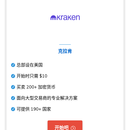
克拉肯
总部设在美国
开始时只需
$10
买卖
200+
加密货币
面向大型交易商的专业解决方案
可提供
190+
国家
开始吧