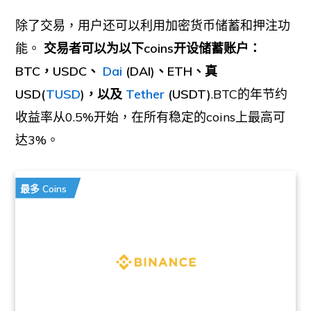
除了交易，用户还可以利用加密货币储蓄和押注功
能。
交易者可以为以下coins开设储蓄账户：
BTC，USDC、
Dai
(DAI)、ETH、真
USD(
TUSD
)，以及
Tether
(USDT)
.BTC的年节约
收益率从0.5%开始，在所有稳定的coins上最高可
达3%。
最多 Coins