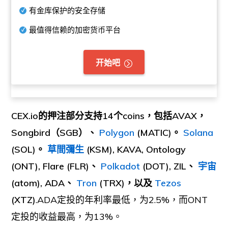
有金库保护的安全存储
最值得信赖的加密货币平台
开始吧
CEX.io的押注部分支持14个coins，包括AVAX，
Songbird（SGB）、
Polygon
(MATIC)。
Solana
(SOL)。
草間彌生
(KSM), KAVA, Ontology
(ONT), Flare (FLR)、
Polkadot
(DOT), ZIL、
宇宙
(atom), ADA、
Tron
(TRX)，以及
Tezos
(XTZ)
.ADA定投的年利率最低，为2.5%，而ONT
定投的收益最高，为13%。