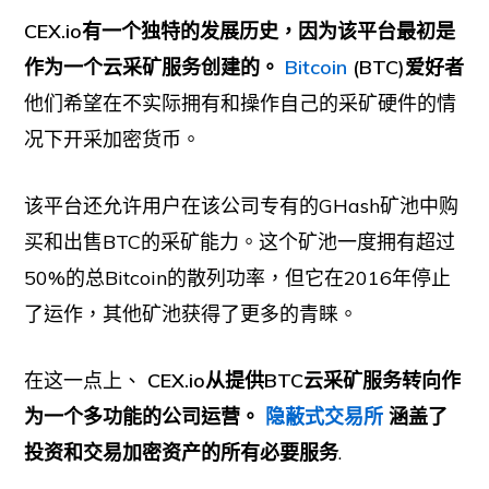
CEX.io有一个独特的发展历史，因为该平台最初是
作为一个云采矿服务创建的。
Bitcoin
(BTC)爱好者
他们希望在不实际拥有和操作自己的采矿硬件的情
况下开采加密货币。
该平台还允许用户在该公司专有的GHash矿池中购
买和出售BTC的采矿能力。这个矿池一度拥有超过
50%的总Bitcoin的散列功率，但它在2016年停止
了运作，其他矿池获得了更多的青睐。
在这一点上、
CEX.io从提供BTC云采矿服务转向作
为一个多功能的公司运营。
隐蔽式交易所
涵盖了
投资和交易加密资产的所有必要服务
.