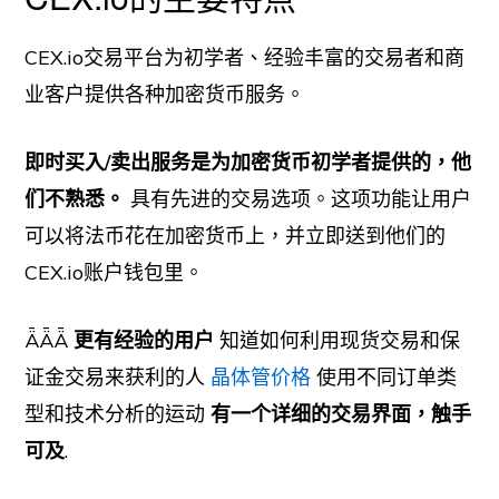
CEX.io交易平台为初学者、经验丰富的交易者和商
业客户提供各种加密货币服务。
即时买入/卖出服务是为加密货币初学者提供的，他
们不熟悉。
具有先进的交易选项。这项功能让用户
可以将法币花在加密货币上，并立即送到他们的
CEX.io账户钱包里。
ǞǞǞ
更有经验的用户
知道如何利用现货交易和保
证金交易来获利的人
晶体管价格
使用不同订单类
型和技术分析的运动
有一个详细的交易界面，触手
可及
.