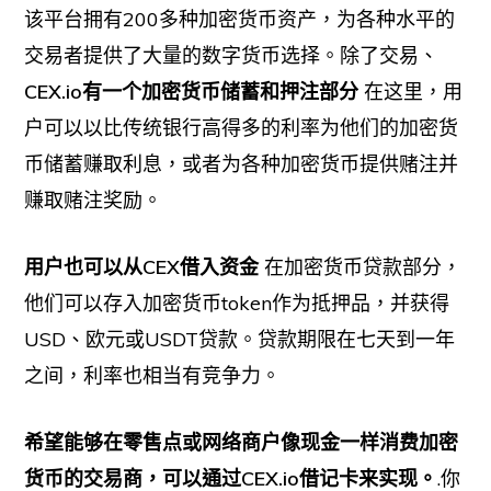
该平台拥有200多种加密货币资产，为各种水平的
交易者提供了大量的数字货币选择。除了交易、
CEX.io有一个加密货币储蓄和押注部分
在这里，用
户可以以比传统银行高得多的利率为他们的加密货
币储蓄赚取利息，或者为各种加密货币提供赌注并
赚取赌注奖励。
用户也可以从CEX借入资金
在加密货币贷款部分，
他们可以存入加密货币token作为抵押品，并获得
USD、欧元或USDT贷款。贷款期限在七天到一年
之间，利率也相当有竞争力。
希望能够在零售点或网络商户像现金一样消费加密
货币的交易商，可以通过CEX.io借记卡来实现。
.你