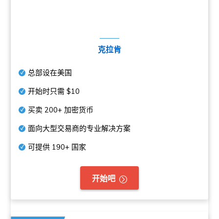
克拉肯
总部设在美国
开始时只需
$10
买卖
200+
加密货币
面向大型交易商的专业解决方案
可提供
190+
国家
开始吧