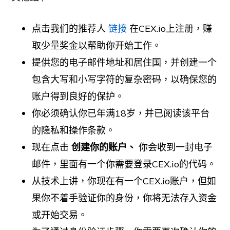
点击我们的推荐人
链接
在CEX.io上注册，赚
取少量奖金以帮助你开始工作。
提供您的电子邮件地址和居住国，并创建一个
包含大写和小写字符的复杂密码，以确保您的
账户得到良好的保护。
你必须确认你已年满18岁，并已阅读该平台
的隐私和操作条款。
现在点击
创建你的账户、
你会收到一封电子
邮件，里面有一个你需要登录CEX.io的代码。
从技术上讲，你现在有一个CEX.io账户，但如
果你不着手验证你的身份，你将无法存入资金
或开始交易。