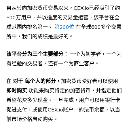
自从转向加密货币交易以来，CEX.io已经吸引了约
500万用户，并以适度的交易量运营，该平台在全
球范围内排名第一。
第200位
在全球600多个交易
所中，我们的成绩是最好的。
该平台分为三个主要部分：
一个为初学者，一个为
有经验的交易者，还有一个为商业客户。
在
对于
每个人的部分
，加密货币爱好者可以使用
即时购买
功能来购买特定的加密货币，并指定他们
希望花费多少现金。一旦完成，用户可以用银行卡
促进支付，或使用CEX.io账户中的法币余额，以当
前市场价格启动购买。