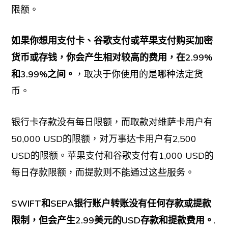
限额。
如果你想用支付卡、谷歌支付或苹果支付购买加密
货币或存钱，你会产生相对较高的费用，在2.99%
和3.99%之间。
，取决于你使用的是哪种法定货
币。
银行卡存款没有每日限额，而取款对维萨卡用户有
50,000 USD的限额，对万事达卡用户有2,500
USD的限额。苹果支付和谷歌支付有1,000 USD的
每日存款限额，而提款则不能通过这些服务。
SWIFT和SEPA银行账户转账没有任何存款或提款
限制，但会产生2.99美元的USD存款和提款费用。
.