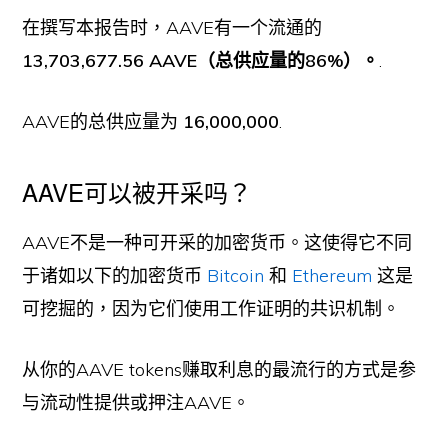
在撰写本报告时，AAVE有一个流通的
13,703,677.56 AAVE（总供应量的86%）。
.
AAVE的总供应量为
16,000,000
.
AAVE可以被开采吗？
AAVE不是一种可开采的加密货币。这使得它不同
于诸如以下的加密货币
Bitcoin
和
Ethereum
这是
可挖掘的，因为它们使用工作证明的共识机制。
从你的AAVE tokens赚取利息的最流行的方式是参
与流动性提供或押注AAVE。