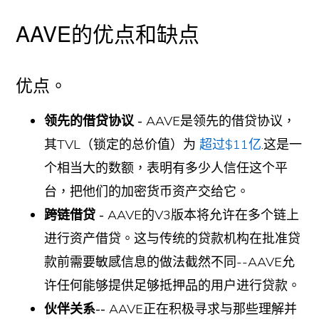
AAVE的优点和缺点
优点。
领先的借贷协议 -
AAVE是领先的借贷协议，
其TVL（锁定的总价值）为
超过$11亿
.这是一
个相当大的数额，表明有多少人信任这个平
台，把他们的加密货币资产交给它。
跨链借贷 -
AAVE的V3版本将允许在多个链上
进行资产借贷。这与传统的贷款机构在批准贷
款前需要敏感信息的做法截然不同--AAVE允
许任何能够提供足够抵押品的用户进行贷款。
伙伴关系--
AAVE正在积极寻求与那些理解并