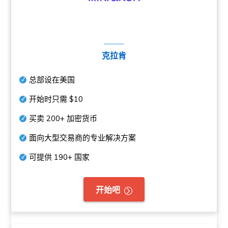
克拉肯
总部设在美国
开始时只需
$10
买卖
200+
加密货币
面向大型交易商的专业解决方案
可提供
190+
国家
开始吧