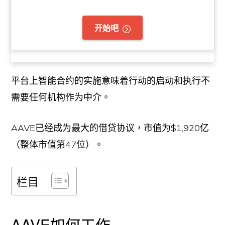
开始吧
平台上智能合约的实施意味着行动的启动和执行不
需要任何机构作为中介。
AAVE已经成为最大的借贷协议，市值为$1,920亿
（整体市值第47位）。
栏目
AAVE如何工作