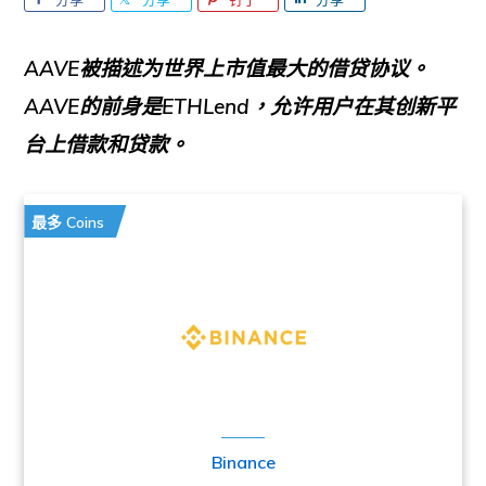
AAVE被描述为世界上市值最大的借贷协议。
AAVE的前身是ETHLend，允许用户在其创新平
台上借款和贷款。
最多 Coins
Binance