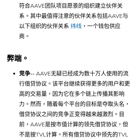
符合AAVE团队项目愿景的组织建立伙伴关
系。其中最值得注意的伙伴关系包括AAVE与
以下组织的伙伴关系
纬线
，一个钱包供应
商。
弊端。
竞争--
AAVE无疑已经成为数十万人使用的流
行借贷协议。该平台继续获得更多的用户和更
高的交易量，因为它在多个链上传播其影响
力。然而，随着每个平台的目标是夺取头名，
借贷协议之间的竞争正变得越来越激烈。目
前，AAVE是按市值计算的领先借贷协议，但
不是按TVL计算。所有借贷协议中领先的TVL