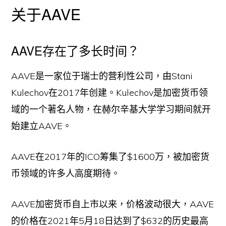
关于AAVE
AAVE存在了多长时间？
AAVE是一家位于瑞士的营利性公司，由Stani
Kulechov在2017年创建。Kulechov是加密货币领
域的一个著名人物，在赫尔辛基大学学习期间就开
始建立AAVE。
AAVE在2017年的ICO筹集了$1600万，被加密货
币领域的许多人高度期待。
AAVE加密货币自上市以来，价格波动很大，AAVE
的价格在2021年5月18日达到了$632的历史最高