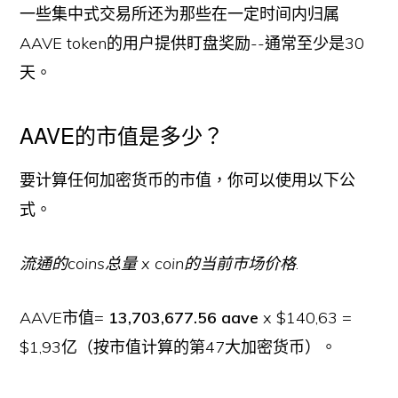
一些集中式交易所还为那些在一定时间内归属
AAVE token的用户提供盯盘奖励--通常至少是30
天。
AAVE的市值是多少？
要计算任何加密货币的市值，你可以使用以下公
式。
流通的coins总量 x coin的当前市场价格
.
AAVE市值=
13,703,677.56 aave
x $140,63 =
$1,93亿（按市值计算的第47大加密货币）。