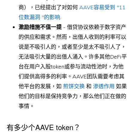
商），已经提出了对如何
AAVE容易受到 "11
位数漏洞 "的影响
.
激励措施不值一提
- 借贷协议依赖于数字资产
的供应和需求。然而，出借人收到的利率可以
说是不吸引人的，或者至少是太不吸引人了，
无法吸引大量的出借人涌入。许多其他DeFi平
台在用户入股token或参与流动性池时，为他
们提供高得多的利率。AAVE团队需要考虑其
他平台的发展，如
煎饼交换
和
渗透作用
如果
他们的目标是保持竞争力，那么他们正在做的
事情。
有多少个AAVE token？