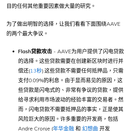
目的任何其他重要因素做大量的研究。
为了做出明智的选择，让我们看看下面围绕AAVE
的两个最大争议。
Flash贷款攻击
- AAVE为用户提供了闪电贷款
的选择。这些贷款需要在创建新区块时进行并
偿还(
13秒
).这些贷款不需要任何抵押品，只需
支付0.09%的利息。由于显而易见的原因，这
些贷款是闪电式的、非常有争议的贷款，提供
给寻求利用市场波动的经验丰富的交易者。然
而，闪电贷款不需要抵押品的事实，正是使其
风险巨大的原因。许多重要的开发商，包括
Andre Cronje (
年华金融
和
幻想曲
开发