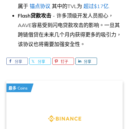
属于
锚点协议
其中的TVL为
超过$17亿
.
Flash贷款攻击
- 许多顶级开发人员担心，
AAVE容易受到闪电贷款攻击的影响。一旦其
跨链借贷在未来几个月内获得更多的吸引力，
该协议也将需要加强安全性。
分享
分享
钉子
分享
最多 Coins