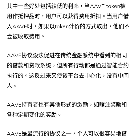
其中一些好处包括较低的利率，当AAVE token被
用作抵押品时，用户可以获得费用折扣。当用户借
入AAVE时，如果以token计价的方式取出，他们不
会被收取费用。
AAVE协议设法促进在传统金融系统中看到的相同
的借款和贷款系统，但所有行动都是通过智能合约
执行的。这反过来又使该平台去中心化，没有中间
人。
AAVE持有者也有其他形式的激励，如赌注奖励和
各种定期变化的奖励。
AAVE是最流行的协议之一，个人可以很容易地借