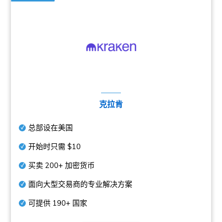
克拉肯
总部设在美国
开始时只需
$10
买卖
200+
加密货币
面向大型交易商的专业解决方案
可提供
190+
国家