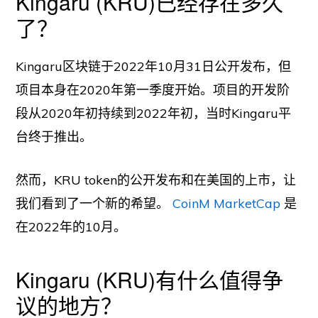
Kingaru (KRU)已经存在多久
了？
Kingaru区块链于2022年10月31日公开发布，但
项目本身在2020年第一季度开始。项目的开发阶
段从2020年初持续到2022年初，当时Kingaru平
台终于推出。
然而，KRU token的公开发布和在美国的上市，让
我们看到了一个新的希望。
CoinM MarketCap
是
在2022年的10月。
Kingaru (KRU)有什么值得争
议的地方？