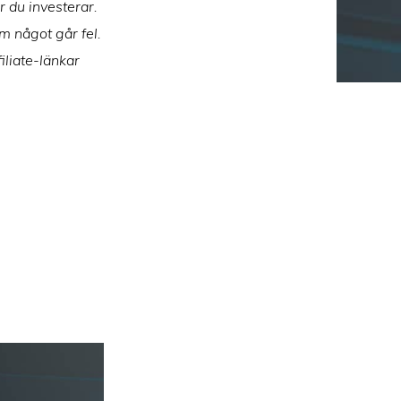
r du investerar.
m något går fel.
iliate-länkar