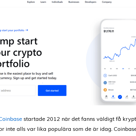
Coinbase
startade 2012 när det fanns väldigt få kryp
or inte alls var lika populära som de är idag. Coinbase t