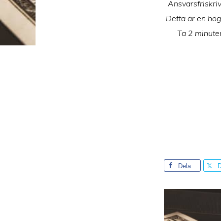
Ansvarsfriskriv
Detta är en hög
Ta 2 minuter
Dela
D