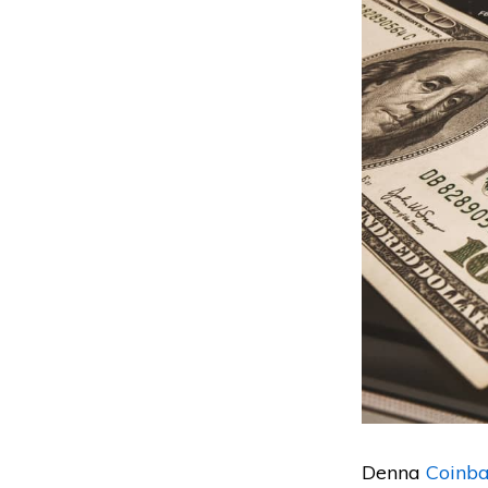
Denna
Coinb