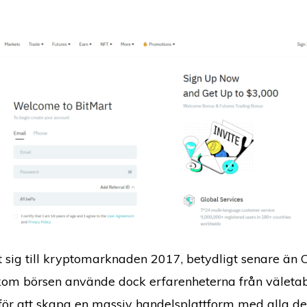
 sig till kryptomarknaden 2017, betydligt senare än 
kom börsen använde dock erfarenheterna från väleta
för att skapa en massiv handelsplattform med alla de 