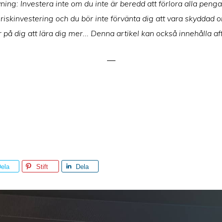
ning: Investera inte om du inte är beredd att förlora alla penga
riskinvestering och du bör inte förvänta dig att vara skyddad o
 på dig att lära dig mer... Denna artikel kan också innehålla aff
ela
Stift
Dela