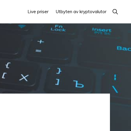
Visa
Live priser
Utbyten av kryptovalutor
sökning