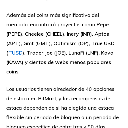
Además del coins más significativo del
mercado, encontrará proyectos como
Pepe
(PEPE), Cheelee (CHEEL), Inery (INR), Aptos
(APT), Gmt (GMT), Optimism (OP), True USD
(
TUSD
), Trader Joe (JOE), LunaFi (LNF), Kava
(KAVA) y cientos de webs menos populares
coins
.
Los usuarios tienen alrededor de 40 opciones
de estaca en BitMart, y las recompensas de
estaca dependen de si ha elegido una estaca
flexible sin periodo de bloqueo o un periodo de
bloqueo específico de entre tres y 90 días.