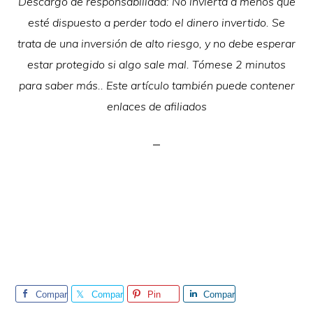
Descargo de responsabilidad: No invierta a menos que
esté dispuesto a perder todo el dinero invertido. Se
trata de una inversión de alto riesgo, y no debe esperar
estar protegido si algo sale mal. Tómese 2 minutos
para saber más.. Este artículo también puede contener
enlaces de afiliados
Compar
Compar
Pin
Compar
tir
tir
tir