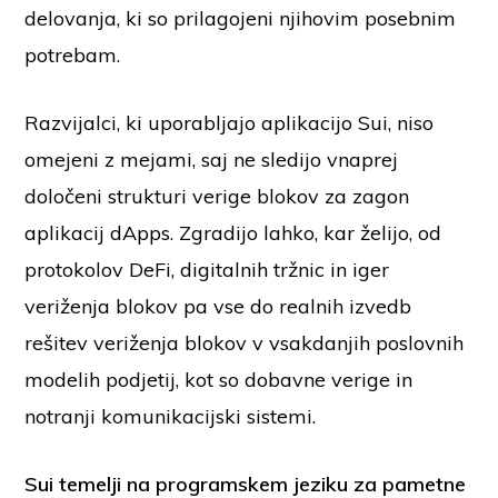
delovanja, ki so prilagojeni njihovim posebnim
potrebam.
Razvijalci, ki uporabljajo aplikacijo Sui, niso
omejeni z mejami, saj ne sledijo vnaprej
določeni strukturi verige blokov za zagon
aplikacij dApps. Zgradijo lahko, kar želijo, od
protokolov DeFi, digitalnih tržnic in iger
veriženja blokov pa vse do realnih izvedb
rešitev veriženja blokov v vsakdanjih poslovnih
modelih podjetij, kot so dobavne verige in
notranji komunikacijski sistemi.
Sui temelji na programskem jeziku za pametne