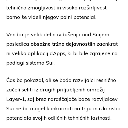
tehnično zmogljivost in visoko razširljivost
bomo še videli njegov polni potencial.
Vendar je velik del navdušenja nad Suijem
posledica
obsežne tržne dejavnosti
in zaenkrat
ni veliko aplikacij dApps, ki bi bile zgrajene na
podlagi sistema Sui.
Čas bo pokazal, ali se bodo razvijalci resnično
začeli seliti iz drugih priljubljenih omrežij
Layer-1, saj brez naraščajoče baze razvijalcev
Sui ne bo mogel konkurirati na trgu in izkoristiti
potenciala svojih odličnih tehničnih lastnosti.