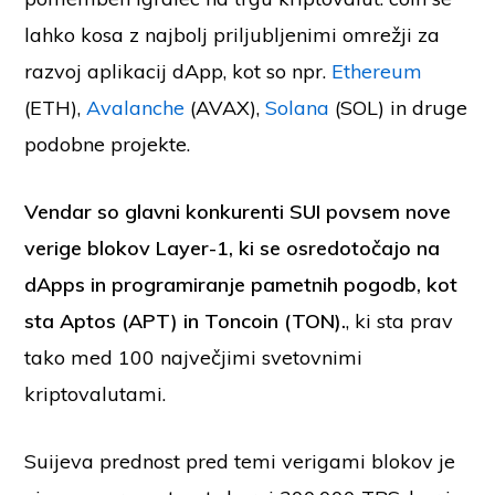
lahko kosa z najbolj priljubljenimi omrežji za
razvoj aplikacij dApp, kot so npr.
Ethereum
(ETH),
Avalanche
(AVAX),
Solana
(SOL) in druge
podobne projekte.
Vendar so glavni konkurenti SUI povsem nove
verige blokov Layer-1, ki se osredotočajo na
dApps in programiranje pametnih pogodb, kot
sta Aptos (APT) in Toncoin (TON).
, ki sta prav
tako med 100 največjimi svetovnimi
kriptovalutami.
Suijeva prednost pred temi verigami blokov je