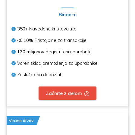
Binance
350+
Navedene kriptovalute
<0.10%
Pristojbine za transakcije
120 milijonov
Registrirani uporabniki
Varen sklad premoženja za uporabnike
Zaslužek na depozitih
Začnite z delom
Večina držav