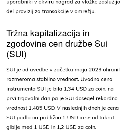
uporabniki v okviru nagrad za vložke zaslužijo
del provizij za transakcije v omrežju.
Tržna kapitalizacija in
zgodovina cen družbe Sui
(SUI)
SUI je od uvedbe v začetku maja 2023 ohranil
razmeroma stabilno vrednost. Uvodna cena
instrumenta SUI je bila 1,34 USD za coin, na
prvi trgovalni dan pa je SUI dosegel rekordno
vrednost 1,485 USD. V naslednjih dneh je cena
SUI padla na približno 1 USD in se od takrat
giblje med 1 USD in 1,2 USD za coin.