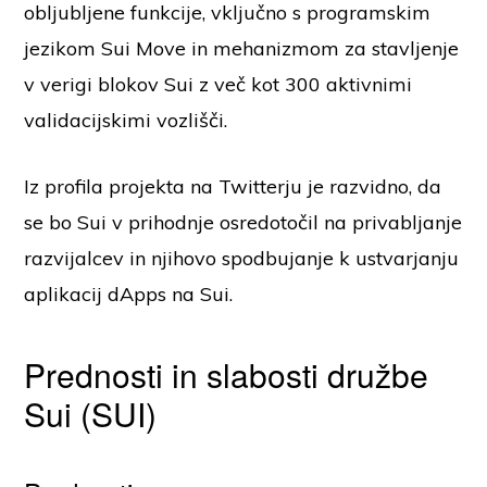
obljubljene funkcije, vključno s programskim
jezikom Sui Move in mehanizmom za stavljenje
v verigi blokov Sui z več kot 300 aktivnimi
validacijskimi vozlišči.
Iz profila projekta na Twitterju je razvidno, da
se bo Sui v prihodnje osredotočil na privabljanje
razvijalcev in njihovo spodbujanje k ustvarjanju
aplikacij dApps na Sui.
Prednosti in slabosti družbe
Sui (SUI)