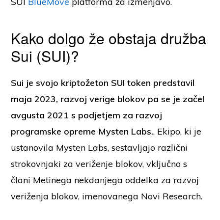
SUI
BlueMove
platforma za izmenjavo.
Kako dolgo že obstaja družba
Sui (SUI)?
Sui je svojo kriptožeton SUI token predstavil
maja 2023, razvoj verige blokov pa se je začel
avgusta 2021 s podjetjem za razvoj
programske opreme Mysten Labs.
. Ekipo, ki je
ustanovila Mysten Labs, sestavljajo različni
strokovnjaki za veriženje blokov, vključno s
člani Metinega nekdanjega oddelka za razvoj
veriženja blokov, imenovanega Novi Research.