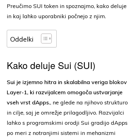
Preučimo SUI token in spoznajmo, kako deluje
in kaj lahko uporabniki počnejo z njim.
Oddelki
Kako deluje Sui (SUI)
Sui je izjemno hitra in skalabilna veriga blokov
Layer-1, ki razvijalcem omogoča ustvarjanje
vseh vrst dApps.
, ne glede na njihovo strukturo
in cilje, saj je omrežje prilagodljivo. Razvijalci
lahko s programskimi orodji Sui gradijo dApps
po meri z notranjimi sistemi in mehanizmi