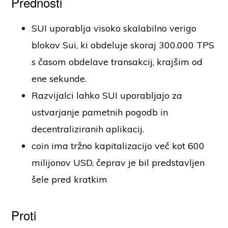
Prednosti
SUI uporablja visoko skalabilno verigo
blokov Sui, ki obdeluje skoraj 300.000 TPS
s časom obdelave transakcij, krajšim od
ene sekunde.
Razvijalci lahko SUI uporabljajo za
ustvarjanje pametnih pogodb in
decentraliziranih aplikacij.
coin ima tržno kapitalizacijo več kot 600
milijonov USD, čeprav je bil predstavljen
šele pred kratkim
Proti