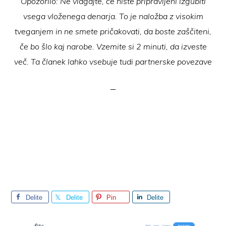
Opozorilo: Ne vlagajte, če niste pripravljeni izgubiti
vsega vloženega denarja. To je naložba z visokim
tveganjem in ne smete pričakovati, da boste zaščiteni,
če bo šlo kaj narobe. Vzemite si 2 minuti, da izveste
več. Ta članek lahko vsebuje tudi partnerske povezave
Delite
Delite
Pin
Delite