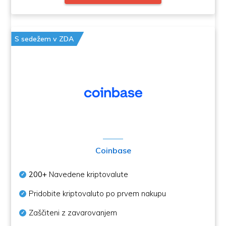
S sedežem v ZDA
Coinbase
200+
Navedene kriptovalute
Pridobite kriptovaluto po prvem nakupu
Zaščiteni z zavarovanjem