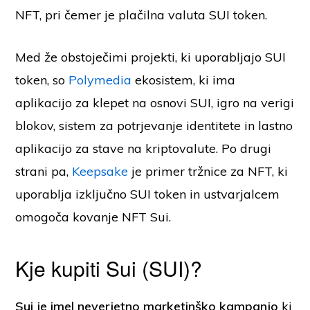
NFT, pri čemer je plačilna valuta SUI token.
Med že obstoječimi projekti, ki uporabljajo SUI
token, so
Polymedia
ekosistem, ki ima
aplikacijo za klepet na osnovi SUI, igro na verigi
blokov, sistem za potrjevanje identitete in lastno
aplikacijo za stave na kriptovalute. Po drugi
strani pa,
Keepsake
je primer tržnice za NFT, ki
uporablja izključno SUI token in ustvarjalcem
omogoča kovanje NFT Sui.
Kje kupiti Sui (SUI)?
Sui je imel neverjetno marketinško kampanjo
ki