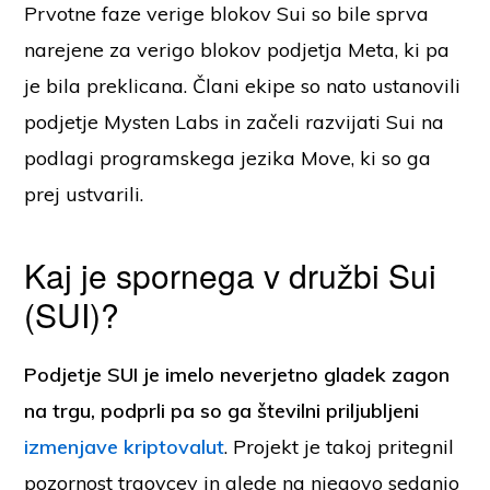
Prvotne faze verige blokov Sui so bile sprva
narejene za verigo blokov podjetja Meta, ki pa
je bila preklicana. Člani ekipe so nato ustanovili
podjetje Mysten Labs in začeli razvijati Sui na
podlagi programskega jezika Move, ki so ga
prej ustvarili.
Kaj je spornega v družbi Sui
(SUI)?
Podjetje SUI je imelo neverjetno gladek zagon
na trgu, podprli pa so ga številni priljubljeni
izmenjave kriptovalut
. Projekt je takoj pritegnil
pozornost trgovcev in glede na njegovo sedanjo