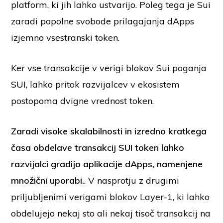
platform, ki jih lahko ustvarijo. Poleg tega je Sui
zaradi popolne svobode prilagajanja dApps
izjemno vsestranski token.
Ker vse transakcije v verigi blokov Sui poganja
SUI, lahko pritok razvijalcev v ekosistem
postopoma dvigne vrednost token.
Zaradi visoke skalabilnosti in izredno kratkega
časa obdelave transakcij SUI token lahko
razvijalci gradijo aplikacije dApps, namenjene
množični uporabi.
. V nasprotju z drugimi
priljubljenimi verigami blokov Layer-1, ki lahko
obdelujejo nekaj sto ali nekaj tisoč transakcij na