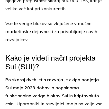
njegova prepustnost skoraj 300.000 TPS, kar je
veliko več kot pri konkurentih.
Vse te verige blokov so vključene v močne
marketinške dejavnosti za privabljanje novih
razvijalcev.
Kako je videti načrt projekta
Sui (SUI)?
Po skoraj dveh letih razvoja je ekipa podjetja
Sui maja 2023 dobavila popolnoma
funkcionalno verigo blokov Sui in kriptovaluto
coin.
. Uporabniki in razvijalci imajo na voljo vse