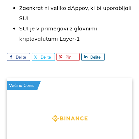
Zaenkrat ni veliko dAppov, ki bi uporabljali
SUI
SUI je v primerjavi z glavnimi
kriptovalutami Layer-1
Delite
Delite
Pin
Delite
Večina Coins