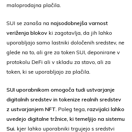
maloprodajna plačila.
SUI se zanaša na
najsodobnejša varnost
veriženja blokov
ki zagotavlja, da jih lahko
uporabljajo samo lastniki določenih sredstev, ne
glede na to, ali gre za token SUI, deponirane v
protokolu DeFi ali v skladu za stavo, ali za
token, ki se uporabljajo za plačila.
SUI uporabnikom omogoča tudi ustvarjanje
digitalnih sredstev in tokenize realnih sredstev
z ustvarjanjem NFT
. Poleg tega,
razvijalci lahko
uvedejo digitalne tržnice, ki temeljijo na sistemu
Sui.
kjer lahko uporabniki trgujejo s sredstvi