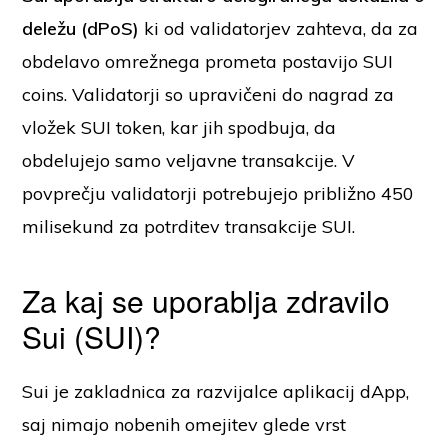
deležu (dPoS)
ki od validatorjev zahteva, da za
obdelavo omrežnega prometa postavijo SUI
coins. Validatorji so upravičeni do nagrad za
vložek SUI token, kar jih spodbuja, da
obdelujejo samo veljavne transakcije. V
povprečju validatorji potrebujejo približno 450
milisekund za potrditev transakcije SUI.
Za kaj se uporablja zdravilo
Sui (SUI)?
Sui je zakladnica za razvijalce aplikacij dApp,
saj nimajo nobenih omejitev glede vrst