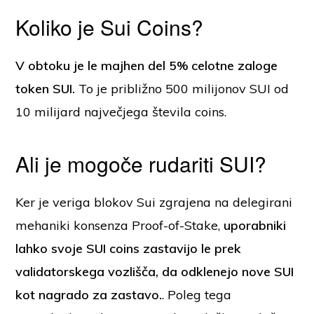
Koliko je Sui Coins?
V obtoku je le majhen del 5% celotne zaloge
token SUI.
To je približno 500 milijonov SUI od
10 milijard največjega števila coins.
Ali je mogoče rudariti SUI?
Ker je veriga blokov Sui zgrajena na delegirani
mehaniki konsenza Proof-of-Stake,
uporabniki
lahko svoje SUI coins zastavijo le prek
validatorskega vozlišča, da odklenejo nove SUI
kot nagrado za zastavo.
. Poleg tega