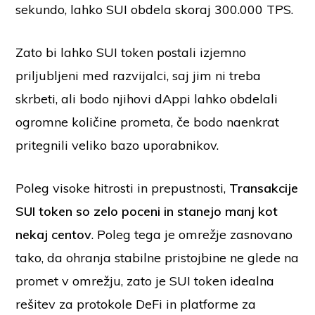
sekundo, lahko SUI obdela skoraj 300.000 TPS.
Zato bi lahko SUI token postali izjemno
priljubljeni med razvijalci, saj jim ni treba
skrbeti, ali bodo njihovi dAppi lahko obdelali
ogromne količine prometa, če bodo naenkrat
pritegnili veliko bazo uporabnikov.
Poleg visoke hitrosti in prepustnosti,
Transakcije
SUI token so zelo poceni in stanejo manj kot
nekaj centov
. Poleg tega je omrežje zasnovano
tako, da ohranja stabilne pristojbine ne glede na
promet v omrežju, zato je SUI token idealna
rešitev za protokole DeFi in platforme za