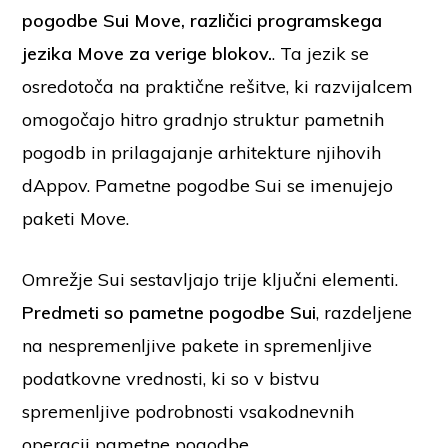
pogodbe Sui Move, različici programskega
jezika Move za verige blokov.
. Ta jezik se
osredotoča na praktične rešitve, ki razvijalcem
omogočajo hitro gradnjo struktur pametnih
pogodb in prilagajanje arhitekture njihovih
dAppov. Pametne pogodbe Sui se imenujejo
paketi Move.
Omrežje Sui sestavljajo trije ključni elementi.
Predmeti
so pametne pogodbe Sui
, razdeljene
na nespremenljive pakete in spremenljive
podatkovne vrednosti, ki so v bistvu
spremenljive podrobnosti vsakodnevnih
operacij pametne pogodbe.