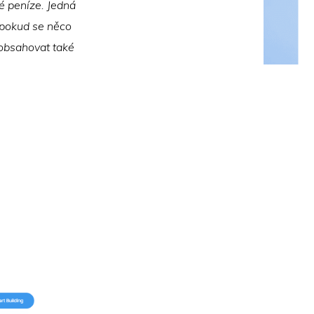
é peníze. Jedná
, pokud se něco
 obsahovat také