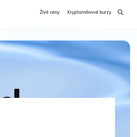
Zobrazit
Živé ceny
Kryptoměnové burzy
vyhledáv