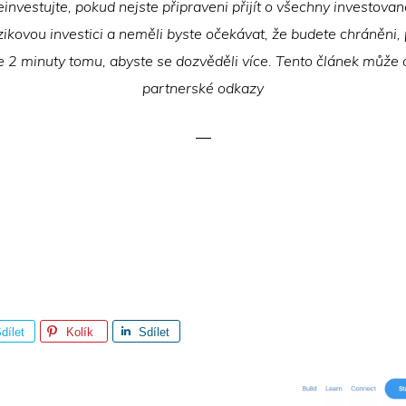
investujte, pokud nejste připraveni přijít o všechny investovan
zikovou investici a neměli byste očekávat, že budete chráněni
e 2 minuty tomu, abyste se dozvěděli více. Tento článek může
partnerské odkazy
dílet
Kolík
Sdílet