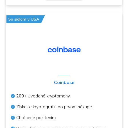
So sídlom v USA
Coinbase
200+
Uvedené kryptomeny
Získajte kryptografiu po prvom nákupe
Chránené poistením