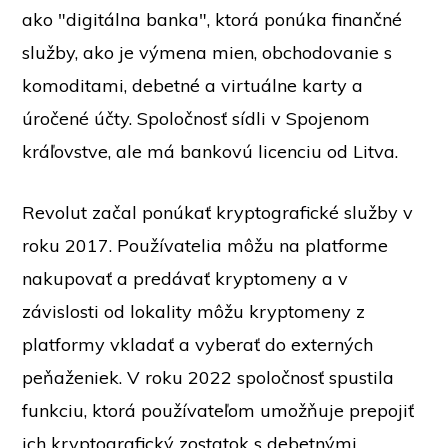
ako "digitálna banka", ktorá ponúka finančné
služby, ako je výmena mien, obchodovanie s
komoditami, debetné a virtuálne karty a
úročené účty. Spoločnosť sídli v Spojenom
kráľovstve, ale má bankovú licenciu od
Litva.
Revolut začal ponúkať kryptografické služby v
roku 2017. Používatelia môžu na platforme
nakupovať a predávať kryptomeny a v
závislosti od lokality môžu kryptomeny z
platformy vkladať a vyberať do externých
peňaženiek. V roku 2022 spoločnosť spustila
funkciu, ktorá používateľom umožňuje prepojiť
ich kryptografický zostatok s debetnými