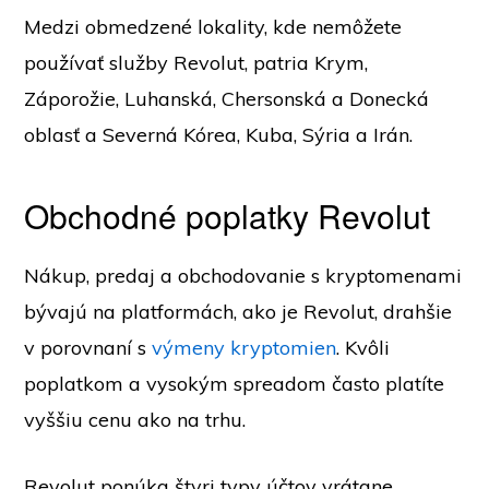
Medzi obmedzené lokality, kde nemôžete
používať služby Revolut, patria Krym,
Záporožie, Luhanská, Chersonská a Donecká
oblasť a Severná Kórea, Kuba, Sýria a Irán.
Obchodné poplatky Revolut
Nákup, predaj a obchodovanie s kryptomenami
bývajú na platformách, ako je Revolut, drahšie
v porovnaní s
výmeny kryptomien
. Kvôli
poplatkom a vysokým spreadom často platíte
vyššiu cenu ako na trhu.
Revolut ponúka štyri typy účtov vrátane