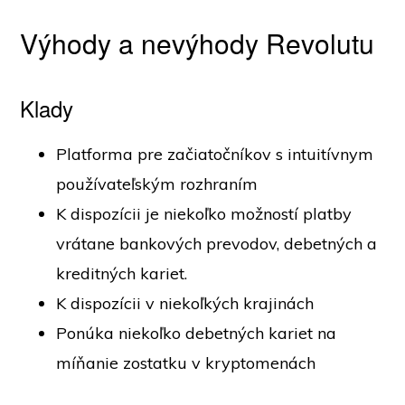
Výhody a nevýhody Revolutu
Klady
Platforma pre začiatočníkov s intuitívnym
používateľským rozhraním
K dispozícii je niekoľko možností platby
vrátane bankových prevodov, debetných a
kreditných kariet.
K dispozícii v niekoľkých krajinách
Ponúka niekoľko debetných kariet na
míňanie zostatku v kryptomenách