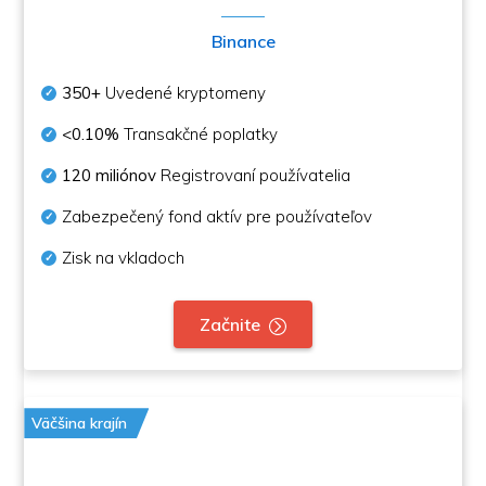
Binance
350+
Uvedené kryptomeny
<0.10%
Transakčné poplatky
120 miliónov
Registrovaní používatelia
Zabezpečený fond aktív pre používateľov
Zisk na vkladoch
Začnite
Väčšina krajín