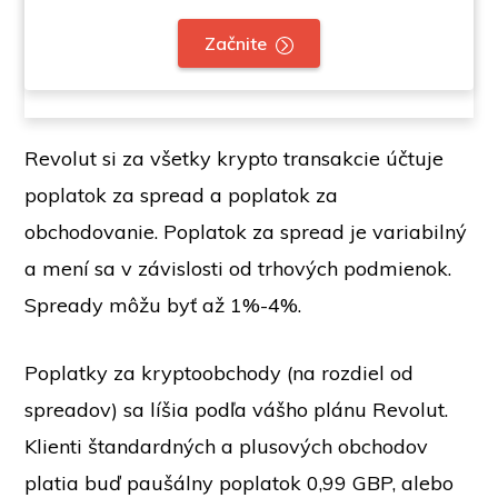
Začnite
Revolut si za všetky krypto transakcie účtuje
poplatok za spread a poplatok za
obchodovanie. Poplatok za spread je variabilný
a mení sa v závislosti od trhových podmienok.
Spready môžu byť až 1%-4%.
Poplatky za kryptoobchody (na rozdiel od
spreadov) sa líšia podľa vášho plánu Revolut.
Klienti štandardných a plusových obchodov
platia buď paušálny poplatok 0,99 GBP, alebo