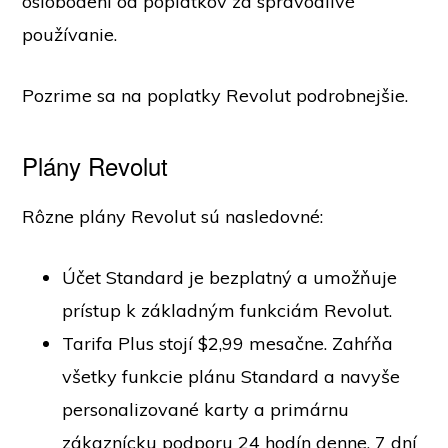
oslobodení od poplatkov za spravodlivé
používanie.
Pozrime sa na poplatky Revolut podrobnejšie.
Plány Revolut
Rôzne plány Revolut sú nasledovné:
Účet Standard je bezplatný a umožňuje
prístup k základným funkciám Revolut.
Tarifa Plus stojí $2,99 mesačne. Zahŕňa
všetky funkcie plánu Standard a navyše
personalizované karty a primárnu
zákaznícku podporu 24 hodín denne, 7 dní