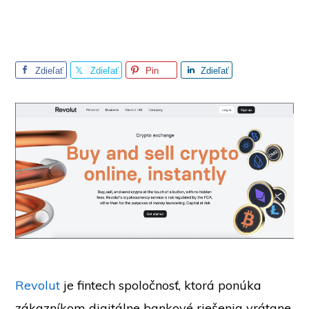
Zdieľať
Zdieľať
Pin
Zdieľať
Revolut
je fintech spoločnosť, ktorá ponúka
zákazníkom digitálne bankové riešenia vrátane