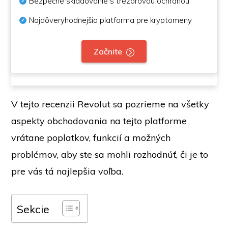
Bezpečné skladovanie s trezorovou ochranou
Najdôveryhodnejšia platforma pre kryptomeny
Začnite
V tejto recenzii Revolut sa pozrieme na všetky
aspekty obchodovania na tejto platforme
vrátane poplatkov, funkcií a možných
problémov, aby ste sa mohli rozhodnúť, či je to
pre vás tá najlepšia voľba.
Sekcie