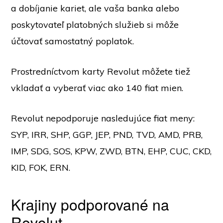
a dobíjanie kariet, ale vaša banka alebo
poskytovateľ platobných služieb si môže
účtovať samostatný poplatok.
Prostredníctvom karty Revolut môžete tiež
vkladať a vyberať viac ako 140 fiat mien.
Revolut nepodporuje nasledujúce fiat meny:
SYP, IRR, SHP, GGP, JEP, PND, TVD, AMD, PRB,
IMP, SDG, SOS, KPW, ZWD, BTN, EHP, CUC, CKD,
KID, FOK, ERN.
Krajiny podporované na
Revolut