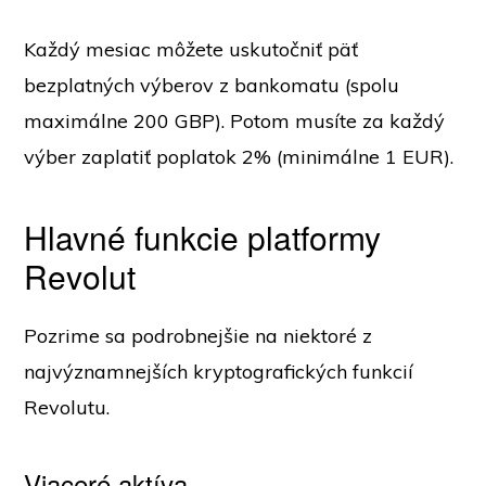
Každý mesiac môžete uskutočniť päť
bezplatných výberov z bankomatu (spolu
maximálne 200 GBP). Potom musíte za každý
výber zaplatiť poplatok 2% (minimálne 1 EUR).
Hlavné funkcie platformy
Revolut
Pozrime sa podrobnejšie na niektoré z
najvýznamnejších kryptografických funkcií
Revolutu.
Viaceré aktíva