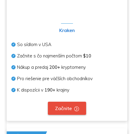
Kraken
So sídlom v USA
Začnite s čo najmenším počtom
$10
Nákup a predaj
200+
kryptomeny
Pro riešenie pre väčších obchodníkov
K dispozícii v
190+
krajiny
Začnite