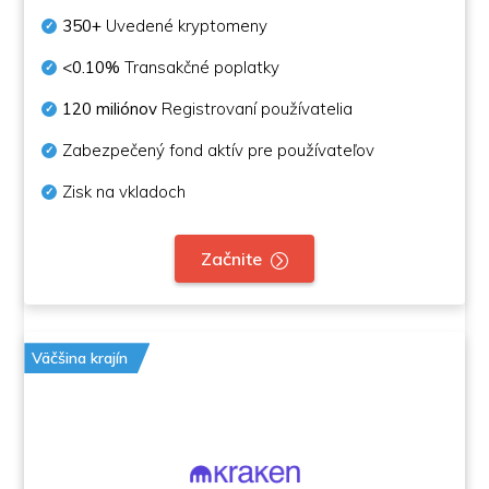
350+
Uvedené kryptomeny
<0.10%
Transakčné poplatky
120 miliónov
Registrovaní používatelia
Zabezpečený fond aktív pre používateľov
Zisk na vkladoch
Začnite
Väčšina krajín