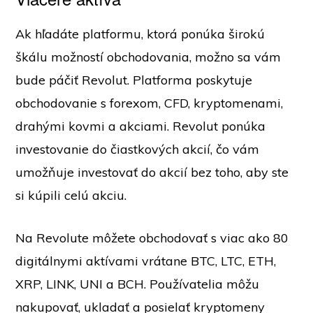
Ak hľadáte platformu, ktorá ponúka širokú
škálu možností obchodovania, možno sa vám
bude páčiť Revolut. Platforma poskytuje
obchodovanie s forexom, CFD, kryptomenami,
drahými kovmi a akciami. Revolut ponúka
investovanie do čiastkových akcií, čo vám
umožňuje investovať do akcií bez toho, aby ste
si kúpili celú akciu.
Na Revolute môžete obchodovať s viac ako 80
digitálnymi aktívami vrátane BTC, LTC, ETH,
XRP, LINK, UNI a BCH. Používatelia môžu
nakupovať, ukladať a posielať kryptomeny