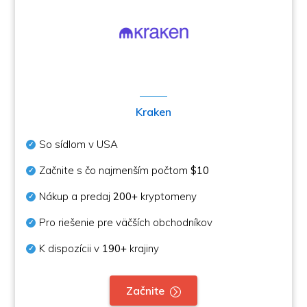
Kraken
So sídlom v USA
Začnite s čo najmenším počtom
$10
Nákup a predaj
200+
kryptomeny
Pro riešenie pre väčších obchodníkov
K dispozícii v
190+
krajiny
Začnite