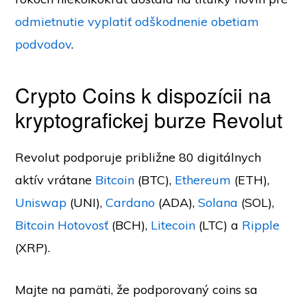
odmietnutie vyplatiť odškodnenie obetiam
podvodov
.
Crypto Coins k dispozícii na
kryptografickej burze Revolut
Revolut podporuje približne 80 digitálnych
aktív vrátane
Bitcoin
(BTC),
Ethereum
(ETH),
Uniswap
(UNI),
Cardano
(ADA),
Solana
(SOL),
Bitcoin Hotovosť
(BCH),
Litecoin
(LTC) a
Ripple
(XRP).
Majte na pamäti, že podporovaný coins sa