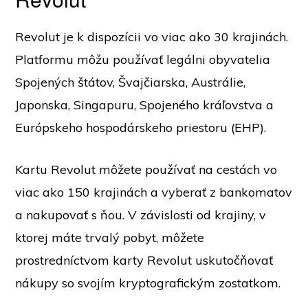
Revolut je k dispozícii vo viac ako 30 krajinách.
Platformu môžu používať legálni obyvatelia
Spojených štátov, Švajčiarska, Austrálie,
Japonska, Singapuru, Spojeného kráľovstva a
Európskeho hospodárskeho priestoru (EHP).
Kartu Revolut môžete používať na cestách vo
viac ako 150 krajinách a vyberať z bankomatov
a nakupovať s ňou. V závislosti od krajiny, v
ktorej máte trvalý pobyt, môžete
prostredníctvom karty Revolut uskutočňovať
nákupy so svojím kryptografickým zostatkom.