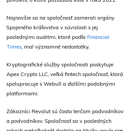
Najnovšie sa na spoločnosť zamerali orgány
Spojeného kráľovstva v súvislosti s jej
poslednými auditmi, ktoré podľa
Financial
Times
, mal významné nedostatky.
Kryptografické služby spoločnosti poskytuje
Apex Crypto LLC, veľká fintech spoločnosť, ktorá
spolupracuje s Webull a ďalšími podobnými
platformami.
Zákazníci Revolut sú často terčom podvodníkov
a podvodníkov. Spoločnosť sa v posledných
rokoch niekoľkokrát dostala na titulky novín pre