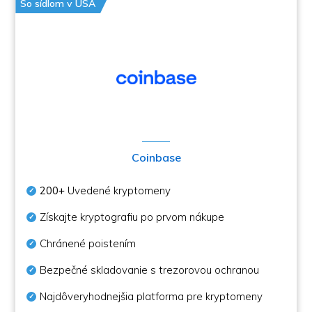
So sídlom v USA
Coinbase
200+
Uvedené kryptomeny
Získajte kryptografiu po prvom nákupe
Chránené poistením
Bezpečné skladovanie s trezorovou ochranou
Najdôveryhodnejšia platforma pre kryptomeny