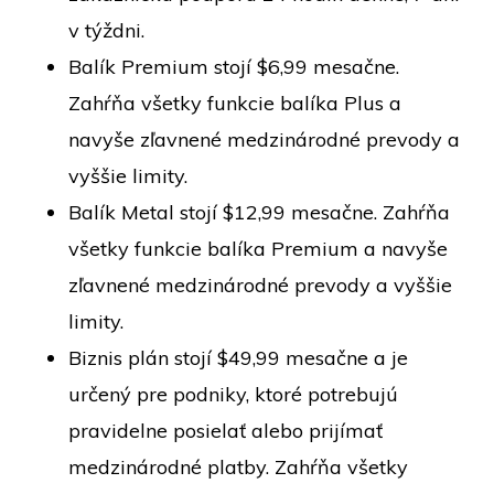
v týždni.
Balík Premium stojí $6,99 mesačne.
Zahŕňa všetky funkcie balíka Plus a
navyše zľavnené medzinárodné prevody a
vyššie limity.
Balík Metal stojí $12,99 mesačne. Zahŕňa
všetky funkcie balíka Premium a navyše
zľavnené medzinárodné prevody a vyššie
limity.
Biznis plán stojí $49,99 mesačne a je
určený pre podniky, ktoré potrebujú
pravidelne posielať alebo prijímať
medzinárodné platby. Zahŕňa všetky