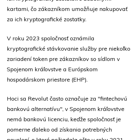
kartami, čo zákazníkom umožňuje nakupovať
za ich kryptografické zostatky.
V roku 2023 spoločnosť oznámila
kryptografické stávkovanie
služby pre niekoľko
zariadení token pre zákazníkov so sídlom v
Spojenom kráľovstve a Európskom
hospodárskom priestore (EHP).
Hoci sa Revolut často označuje za "fintechovú
bankovú alternatívu", v Spojenom kráľovstve
nemá bankovú licenciu, keďže spoločnosť je
pomerne ďaleko od získania potrebných
povolení, o ktoré požiadala ešte v roku 2021.