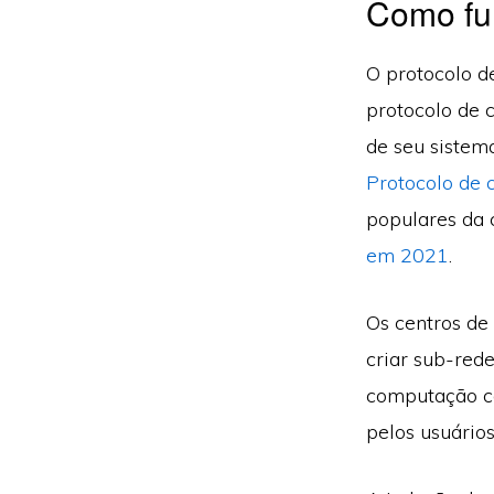
Como fun
O protocolo d
protocolo de 
de seu sistem
Protocolo de 
populares da 
em 2021
.
Os centros de
criar sub-red
computação co
pelos usuários