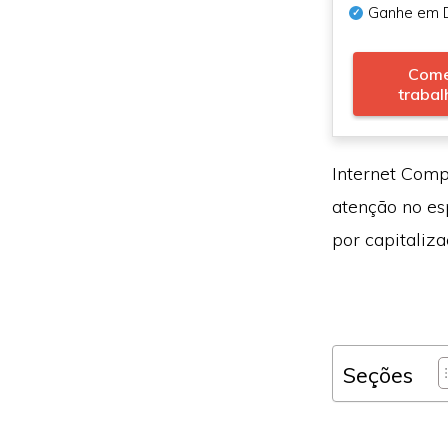
Ganhe em 
Come
trabal
Internet Comp
atenção no es
por capitaliz
Seções