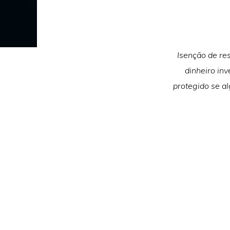
Isenção de re
dinheiro inv
protegido se a