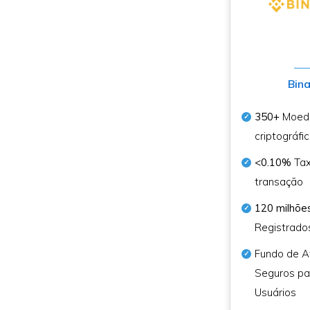
Bin
350+
Moed
criptográfi
<0.10%
Tax
transação
120 milhõe
Registrado
Fundo de A
Seguros pa
Usuários