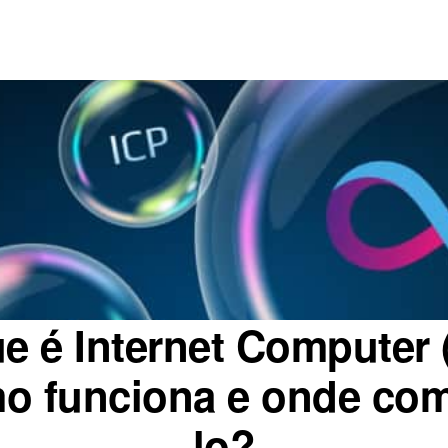
e é Internet Computer 
o funciona e onde com
lo?