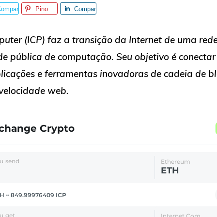
Compar
Pino
Compar
ilhe
tilhe
puter (ICP) faz a transição da Internet de uma red
e pública de computação. Seu objetivo é conectar 
licações e ferramentas inovadoras de cadeia de bl
velocidade web.