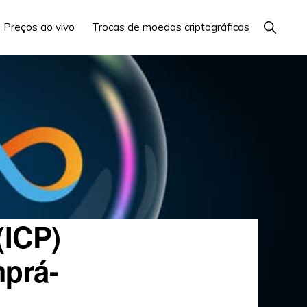
Mostrar
Preços ao vivo
Trocas de moedas criptográficas
Busca
(ICP)
prá-