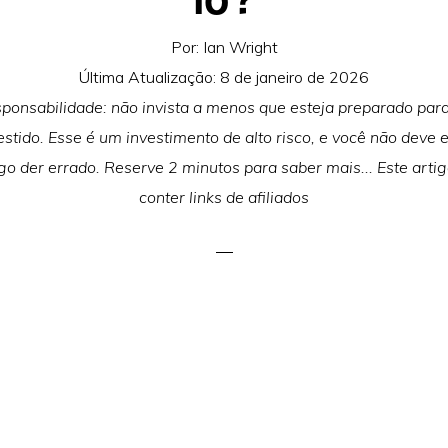
Por:
Ian Wright
Última Atualização:
8 de janeiro de 2026
sponsabilidade: não invista a menos que esteja preparado para
estido. Esse é um investimento de alto risco, e você não deve 
lgo der errado. Reserve 2 minutos para saber mais... Este art
conter links de afiliados