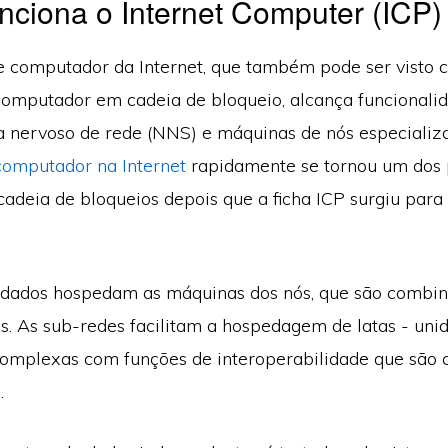
ciona o Internet Computer (ICP)
e computador da Internet, que também pode ser visto
computador em cadeia de bloqueio, alcança funcionali
a nervoso de rede (NNS) e máquinas de nós especializ
computador na Internet
rapidamente se tornou um dos 
cadeia de bloqueios depois que a ficha ICP surgiu para
 dados hospedam as máquinas dos nós, que são combi
es. As sub-redes facilitam a hospedagem de latas - uni
mplexas com funções de interoperabilidade que são 
.