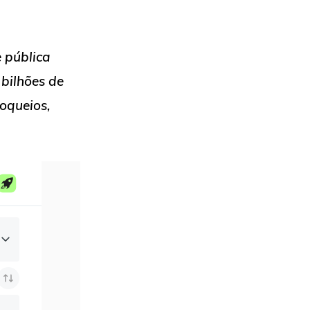
e pública
bilhões de
oqueios,