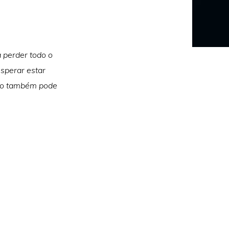
 perder todo o
esperar estar
igo também pode