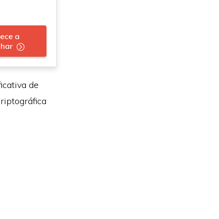
ece a
lhar
icativa de
riptográfica