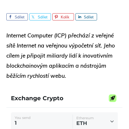
Sdílet
Sdílet
Kolík
Sdílet
Internet Computer (ICP) přechází z veřejné
sítě Internet na veřejnou výpočetní síť. Jeho
cílem je připojit miliardy lidí k inovativním
blockchainovým aplikacím a nástrojům
běžícím rychlostí webu.