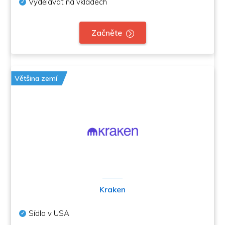
Vydělávat na vkladech
Začněte
Většina zemí
Kraken
Sídlo v USA