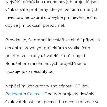
Největší překážkou mnoha nových projektů jsou
však složité problémy, kterým většina drobných
investorů nerozumí a obvykle jim nevěnuje čas,
aby se jim pokusili porozumět.
Pravdou je, že drobní investoři se chtějí připojit k
decentralizovaným projektům s vynikajícím
přijetím ze strany uživatelů, které fungují.
Bohužel pro mnoho nových projektů se to
ukazuje jako neustálý boj.
Největšími konkurenty společnosti ICP jsou
Polkadot
a
Cosmos
. Oba tyto projekty dosáhly
škálovatelnosti, bezpečnosti a decentralizace ve