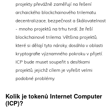
projekty převážně zaměřují na řešení
archaického blockchainového trilematu.
decentralizace, bezpečnost a škálovatelnost
- mnoho projektů na trhu tvrdí, že řeší
blockchainové trilema. Většina projektů,
které si dělají tyto nároky, dosáhla v oblasti
kryptografie významného pokroku v přijetí.
ICP bude muset soupeřit s desítkami
projektů, jejichž cílem je vyřešit velmi
podobné problémy.
Kolik je tokenů Internet Computer
(ICP)?