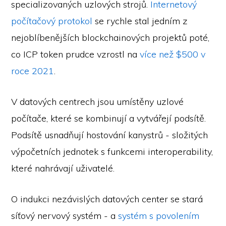
specializovaných uzlových strojů.
Internetový
počítačový protokol
se rychle stal jedním z
nejoblíbenějších blockchainových projektů poté,
co ICP token prudce vzrostl na
více než $500 v
roce 2021
.
V datových centrech jsou umístěny uzlové
počítače, které se kombinují a vytvářejí podsítě.
Podsítě usnadňují hostování kanystrů - složitých
výpočetních jednotek s funkcemi interoperability,
které nahrávají uživatelé.
O indukci nezávislých datových center se stará
síťový nervový systém - a
systém s povolením