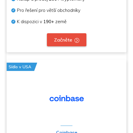
Pro řešení pro větší obchodníky
K dispozici v
190+
země
Začněte
Sídlo v USA
Coinbase