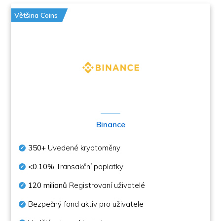
Většina Coins
Binance
350+
Uvedené kryptoměny
<0.10%
Transakční poplatky
120 milionů
Registrovaní uživatelé
Bezpečný fond aktiv pro uživatele