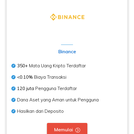
Binance
350+
Mata Uang Kripto Terdaftar
<0.10%
Biaya Transaksi
120 juta
Pengguna Terdaftar
Dana Aset yang Aman untuk Pengguna
Hasilkan dari Deposito
Memulai