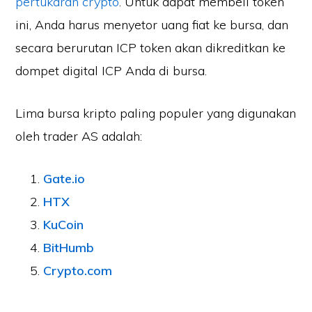
pertukaran crypto
. Untuk dapat membeli token
ini, Anda harus menyetor uang fiat ke bursa, dan
secara berurutan ICP token akan dikreditkan ke
dompet digital ICP Anda di bursa.
Lima bursa kripto paling populer yang digunakan
oleh trader AS adalah:
Gate.io
HTX
KuCoin
BitHumb
Crypto.com