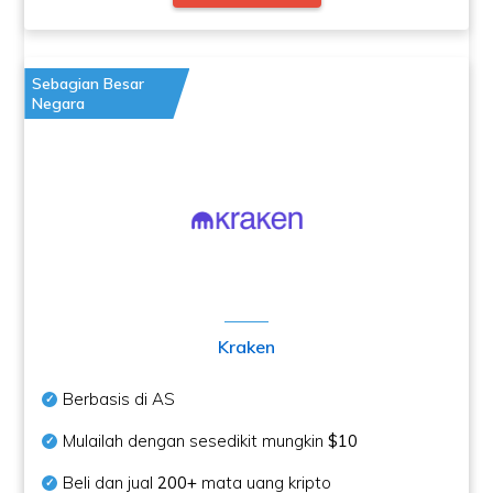
Sebagian Besar
Negara
Kraken
Berbasis di AS
Mulailah dengan sesedikit mungkin
$10
Beli dan jual
200+
mata uang kripto