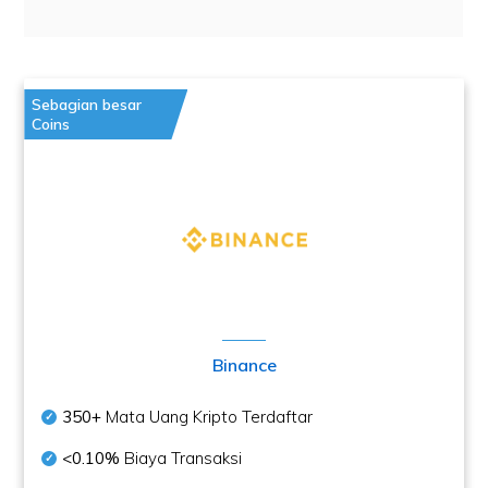
Sebagian besar
Coins
Binance
350+
Mata Uang Kripto Terdaftar
<0.10%
Biaya Transaksi