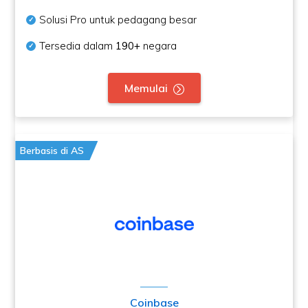
Solusi Pro untuk pedagang besar
Tersedia dalam
190+
negara
Memulai
Berbasis di AS
Coinbase