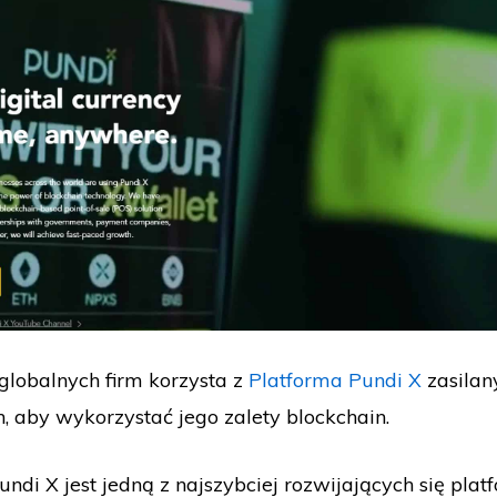
globalnych firm korzysta z
Platforma Pundi X
zasilan
 aby wykorzystać jego zalety blockchain.
ndi X jest jedną z najszybciej rozwijających się plat