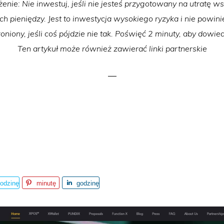
żenie: Nie inwestuj, jeśli nie jesteś przygotowany na utratę ws
 pieniędzy. Jest to inwestycja wysokiego ryzyka i nie powin
oniony, jeśli coś pójdzie nie tak. Poświęć 2 minuty, aby dowied
Ten artykuł może również zawierać linki partnerskie
odzinę
minutę
godzinę
temu
temu
temu