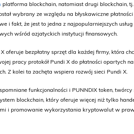
m
platforma blockchain, natomiast drugi blockchain, tj
został wybrany ze względu na błyskawiczne płatności
e i fakt, że jest to jedna z najpopularniejszych usług
ych wśród azjatyckich instytucji finansowych.
 X oferuje bezpłatny sprzęt dla każdej firmy, która ch
jej pracy protokół Pundi X do płatności opartych na
h. Z kolei ta zachęta wspiera rozwój sieci Pundi X.
spomniane funkcjonalności i PUNNDIX token, twórcy 
stem blockchain, który oferuje więcej niż tylko hand
mi i promowanie wykorzystania kryptowalut w pr