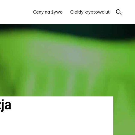
Pokaż
Ceny na żywo
Giełdy kryptowalut
wyszuki
ja