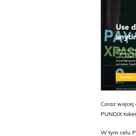
Coraz więcej 
PUNDIX token,
W tym celu Pu