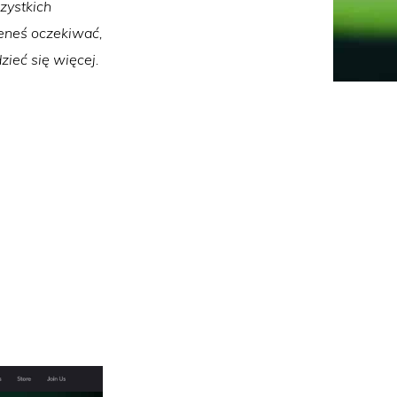
zystkich
ieneś oczekiwać,
zieć się więcej.