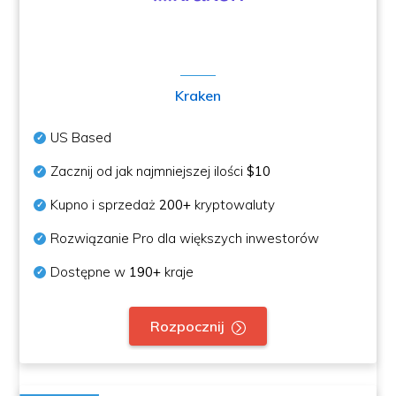
Kraken
US Based
Zacznij od jak najmniejszej ilości
$10
Kupno i sprzedaż
200+
kryptowaluty
Rozwiązanie Pro dla większych inwestorów
Dostępne w
190+
kraje
Rozpocznij