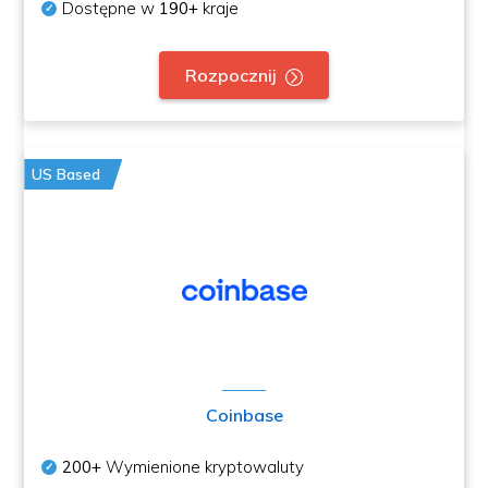
Dostępne w
190+
kraje
Rozpocznij
US Based
Coinbase
200+
Wymienione kryptowaluty