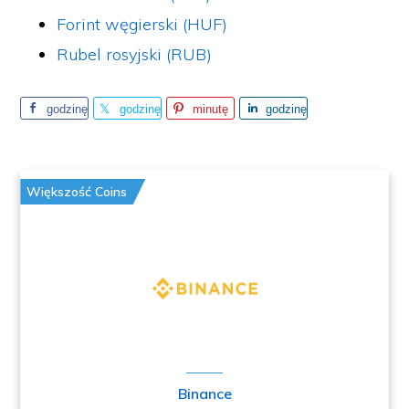
Forint węgierski (HUF)
Rubel rosyjski (RUB)
godzinę
godzinę
minutę
godzinę
temu
temu
temu
temu
Większość Coins
Binance