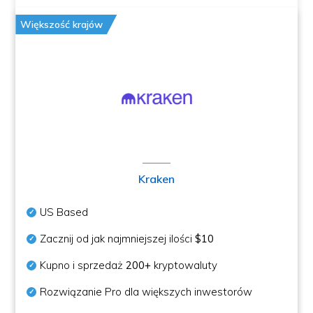
Większość krajów
Kraken
US Based
Zacznij od jak najmniejszej ilości
$10
Kupno i sprzedaż
200+
kryptowaluty
Rozwiązanie Pro dla większych inwestorów