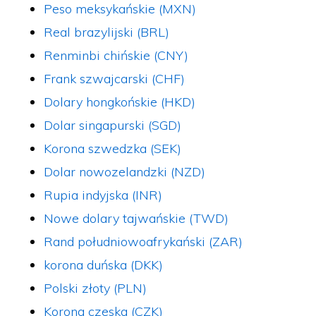
Peso meksykańskie (MXN)
Real brazylijski (BRL)
Renminbi chińskie (CNY)
Frank szwajcarski (CHF)
Dolary hongkońskie (HKD)
Dolar singapurski (SGD)
Korona szwedzka (SEK)
Dolar nowozelandzki (NZD)
Rupia indyjska (INR)
Nowe dolary tajwańskie (TWD)
Rand południowoafrykański (ZAR)
korona duńska (DKK)
Polski złoty (PLN)
Korona czeska (CZK)