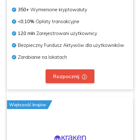
350+
Wymienione kryptowaluty
<0,10%
Opłaty transakcyjne
120 mln
Zarejestrowani użytkownicy
Bezpieczny Fundusz Aktywów dla użytkowników
Zarabianie na lokatach
Rozpocznij
Większość krajów