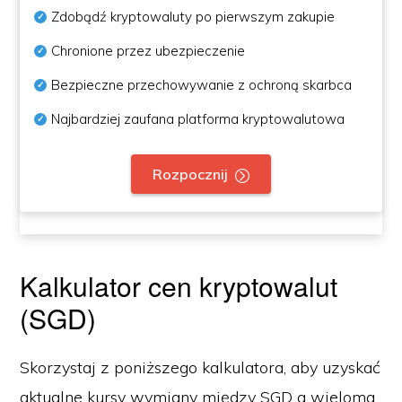
Zdobądź kryptowaluty po pierwszym zakupie
Chronione przez ubezpieczenie
Bezpieczne przechowywanie z ochroną skarbca
Najbardziej zaufana platforma kryptowalutowa
Rozpocznij
Kalkulator cen kryptowalut
(SGD)
Skorzystaj z poniższego kalkulatora, aby uzyskać
aktualne kursy wymiany między SGD a wieloma