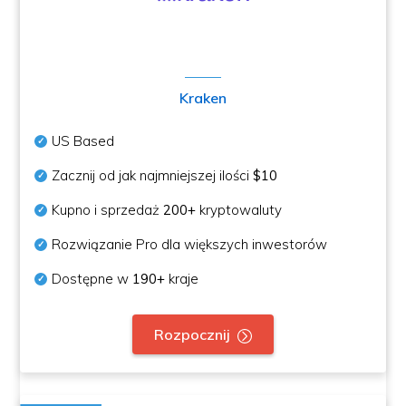
Kraken
US Based
Zacznij od jak najmniejszej ilości
$10
Kupno i sprzedaż
200+
kryptowaluty
Rozwiązanie Pro dla większych inwestorów
Dostępne w
190+
kraje
Rozpocznij