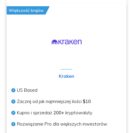
Większość krajów
Kraken
US Based
Zacznij od jak najmniejszej ilości
$10
Kupno i sprzedaż
200+
kryptowaluty
Rozwiązanie Pro dla większych inwestorów