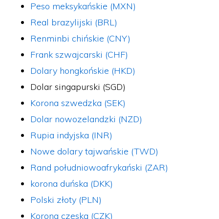
Peso meksykańskie (MXN)
Real brazylijski (BRL)
Renminbi chińskie (CNY)
Frank szwajcarski (CHF)
Dolary hongkońskie (HKD)
Dolar singapurski (SGD)
Korona szwedzka (SEK)
Dolar nowozelandzki (NZD)
Rupia indyjska (INR)
Nowe dolary tajwańskie (TWD)
Rand południowoafrykański (ZAR)
korona duńska (DKK)
Polski złoty (PLN)
Korona czeska (CZK)