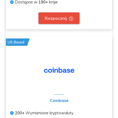
Dostępne w
190+
kraje
Rozpocznij
US Based
Coinbase
200+
Wymienione kryptowaluty