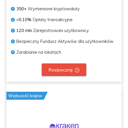
350+
Wymienione kryptowaluty
<0,10%
Opłaty transakcyjne
120 mln
Zarejestrowani użytkownicy
Bezpieczny Fundusz Aktywów dla użytkowników
Zarabianie na lokatach
Rozpocznij
Większość krajów