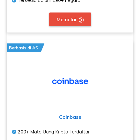
Tersedia dalam
190+
negara
Memulai
Berbasis di AS
Coinbase
200+
Mata Uang Kripto Terdaftar