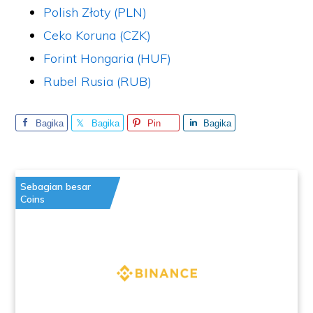
Polish Złoty (PLN)
Ceko Koruna (CZK)
Forint Hongaria (HUF)
Rubel Rusia (RUB)
Bagika
Bagika
Pin
Bagika
n
n
n
Sebagian besar
Coins