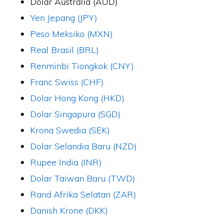
Dolar Australia (AUD)
Yen Jepang (JPY)
Peso Meksiko (MXN)
Real Brasil (BRL)
Renminbi Tiongkok (CNY)
Franc Swiss (CHF)
Dolar Hong Kong (HKD)
Dolar Singapura (SGD)
Krona Swedia (SEK)
Dolar Selandia Baru (NZD)
Rupee India (INR)
Dolar Taiwan Baru (TWD)
Rand Afrika Selatan (ZAR)
Danish Krone (DKK)