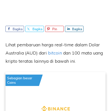
Bagika
Bagika
Pin
Bagika
n
n
n
Lihat pembaruan harga real-time dalam Dolar
Australia (AUD) dari
bitcoin
dan 100 mata uang
kripto teratas lainnya di bawah ini.
Sebagian besar
Coins