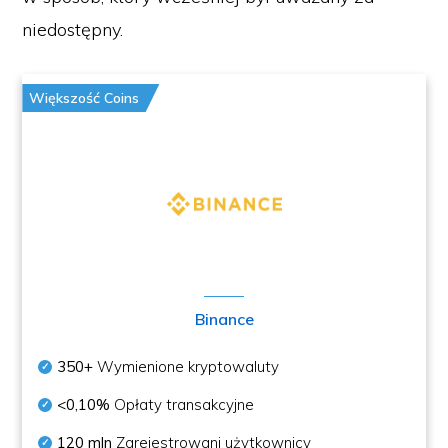
niedostępny.
Większość Coins
Binance
350+
Wymienione kryptowaluty
<0,10%
Opłaty transakcyjne
120 mln
Zarejestrowani użytkownicy