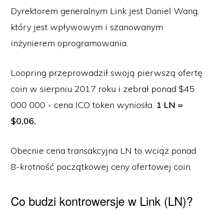
Dyrektorem generalnym Link jest Daniel Wang,
który jest wpływowym i szanowanym
inżynierem oprogramowania.
Loopring przeprowadził swoją pierwszą ofertę
coin w sierpniu 2017 roku i zebrał ponad $45
000 000 - cena ICO token wyniosła.
1 LN =
$0,06.
Obecnie cena transakcyjna LN to wciąż ponad
8-krotność początkowej ceny ofertowej coin.
Co budzi kontrowersje w Link (LN)?