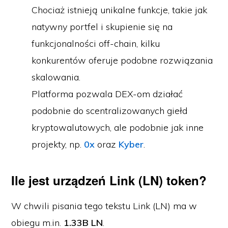
Chociaż istnieją unikalne funkcje, takie jak
natywny portfel i skupienie się na
funkcjonalności off-chain, kilku
konkurentów oferuje podobne rozwiązania
skalowania.
Platforma pozwala DEX-om działać
podobnie do scentralizowanych giełd
kryptowalutowych, ale podobnie jak inne
projekty, np.
0x
oraz
Kyber
.
Ile jest urządzeń Link (LN) token?
W chwili pisania tego tekstu Link (LN) ma w
obiegu m.in.
1.33B LN
.