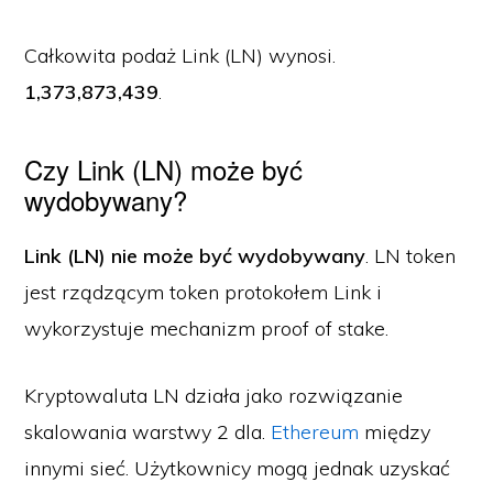
Całkowita podaż Link (LN) wynosi.
1,373,873,439
.
Czy Link (LN) może być
wydobywany?
Link (LN) nie może być wydobywany
. LN token
jest rządzącym token protokołem Link i
wykorzystuje mechanizm proof of stake.
Kryptowaluta LN działa jako rozwiązanie
skalowania warstwy 2 dla.
Ethereum
między
innymi sieć. Użytkownicy mogą jednak uzyskać