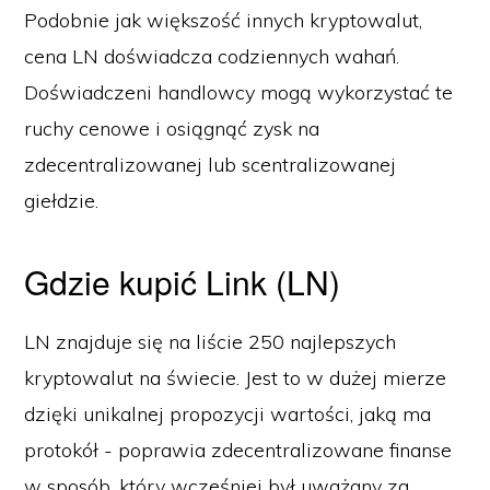
Podobnie jak większość innych kryptowalut,
cena LN doświadcza codziennych wahań.
Doświadczeni handlowcy mogą wykorzystać te
ruchy cenowe i osiągnąć zysk na
zdecentralizowanej lub scentralizowanej
giełdzie.
Gdzie kupić Link (LN)
LN znajduje się na liście 250 najlepszych
kryptowalut na świecie. Jest to w dużej mierze
dzięki unikalnej propozycji wartości, jaką ma
protokół - poprawia zdecentralizowane finanse
w sposób, który wcześniej był uważany za