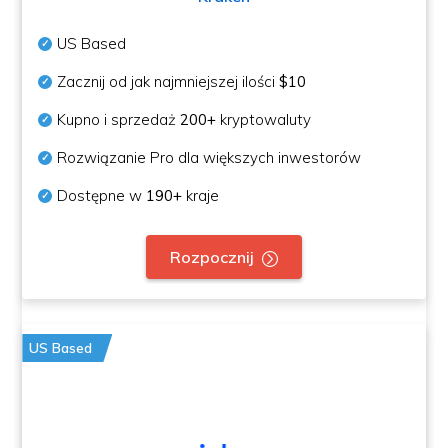
US Based
Zacznij od jak najmniejszej ilości
$10
Kupno i sprzedaż
200+
kryptowaluty
Rozwiązanie Pro dla większych inwestorów
Dostępne w
190+
kraje
Rozpocznij
US Based