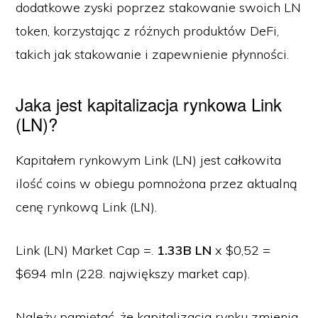
dodatkowe zyski poprzez stakowanie swoich LN
token, korzystając z różnych produktów DeFi,
takich jak stakowanie i zapewnienie płynności.
Jaka jest kapitalizacja rynkowa Link
(LN)?
Kapitałem rynkowym Link (LN) jest całkowita
ilość coins w obiegu pomnożona przez aktualną
cenę rynkową Link (LN).
Link (LN) Market Cap =.
1.33B LN
x $0,52 =
$694 mln (228. największy market cap).
Należy pamiętać, że kapitalizacja rynku zmienia