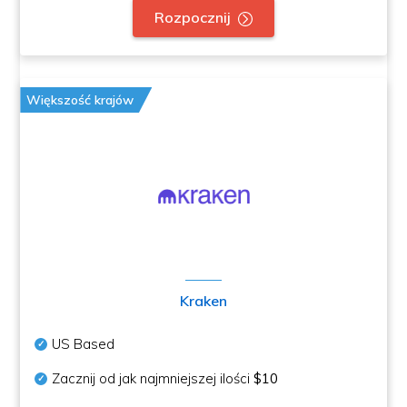
Rozpocznij
Większość krajów
Kraken
US Based
Zacznij od jak najmniejszej ilości
$10