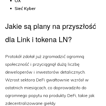
OX
Sieć Kyber
Jakie są plany na przyszłość
dla Link i tokena LN?
Protokół zdołał już zgromadzić ogromną
społeczność i przyciągnął dużą liczbę
deweloperów i inwestorów detalicznych.
Wzrost sektora DeFi gwałtownie wzrósł w
ostatnich miesiącach, co doprowadziło do
ogromnego popytu na produkty DeFi, takie jak
zdecentralizowane giełdy.