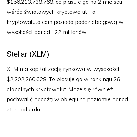
$156,213,738,768, co plasuje go na 2 miejscu
wśród światowych kryptowalut. Ta
kryptowaluta coin posiada podaż obiegową w
wysokości ponad 122 milionów.
Stellar (XLM)
XLM ma kapitalizację rynkową w wysokości
$2,202,260,028. To plasuje go w rankingu 26
globalnych kryptowalut. Może się również
pochwalić podażą w obiegu na poziomie ponad
25,5 miliarda.