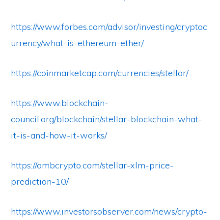
https://www.forbes.com/advisor/investing/cryptoc
urrency/what-is-ethereum-ether/
https://coinmarketcap.com/currencies/stellar/
https://www.blockchain-
council.org/blockchain/stellar-blockchain-what-
it-is-and-how-it-works/
https://ambcrypto.com/stellar-xlm-price-
prediction-10/
https://www.investorsobserver.com/news/crypto-