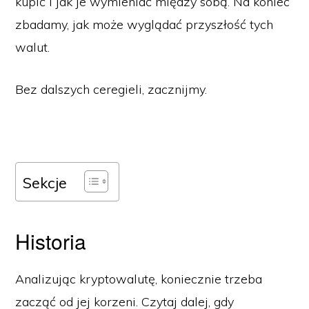
kupić i jak je wymieniać między sobą. Na koniec
zbadamy, jak może wyglądać przyszłość tych
walut.
Bez dalszych ceregieli, zacznijmy.
Sekcje
Historia
Analizując kryptowalutę, koniecznie trzeba
zacząć od jej korzeni. Czytaj dalej, gdy