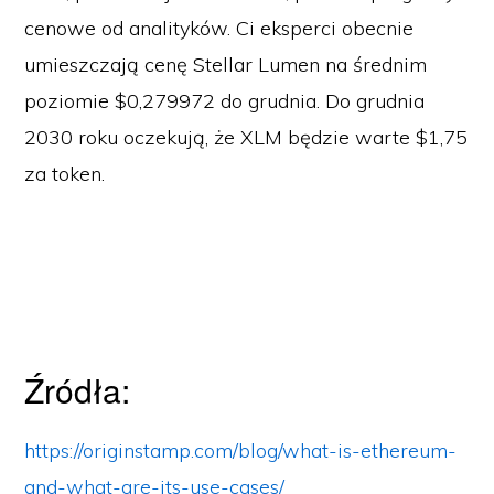
cenowe od analityków. Ci eksperci obecnie
umieszczają cenę Stellar Lumen na średnim
poziomie $0,279972 do grudnia. Do grudnia
2030 roku oczekują, że XLM będzie warte $1,75
za token.
Źródła:
https://originstamp.com/blog/what-is-ethereum-
and-what-are-its-use-cases/