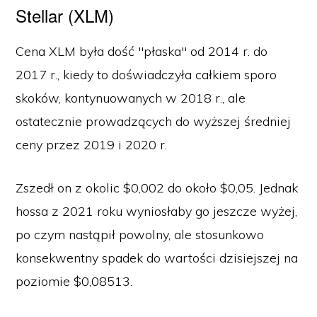
Stellar (XLM)
Cena XLM była dość "płaska" od 2014 r. do
2017 r., kiedy to doświadczyła całkiem sporo
skoków, kontynuowanych w 2018 r., ale
ostatecznie prowadzących do wyższej średniej
ceny przez 2019 i 2020 r.
Zszedł on z okolic $0,002 do około $0,05. Jednak
hossa z 2021 roku wyniosłaby go jeszcze wyżej,
po czym nastąpił powolny, ale stosunkowo
konsekwentny spadek do wartości dzisiejszej na
poziomie $0,08513.