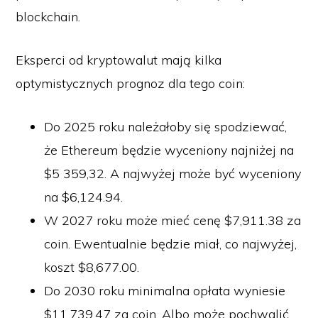
blockchain.
Eksperci od kryptowalut mają kilka
optymistycznych prognoz dla tego coin:
Do 2025 roku należałoby się spodziewać,
że Ethereum będzie wyceniony najniżej na
$5 359,32. A najwyżej może być wyceniony
na $6,124.94.
W 2027 roku może mieć cenę $7,911.38 za
coin. Ewentualnie będzie miał, co najwyżej,
koszt $8,677.00.
Do 2030 roku minimalna opłata wyniesie
$11,739.47 za coin. Albo może pochwalić