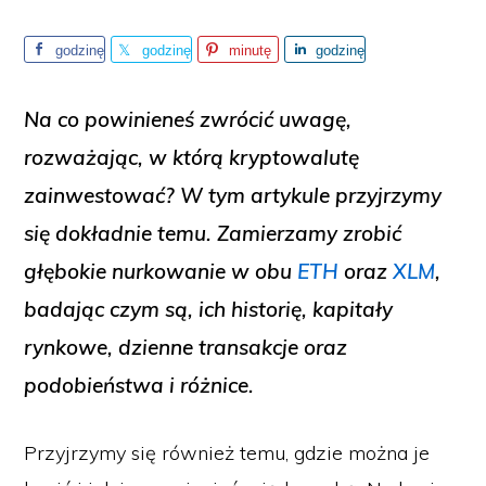
godzinę
godzinę
minutę
godzinę
temu
temu
temu
temu
Na co powinieneś zwrócić uwagę,
rozważając, w którą kryptowalutę
zainwestować? W tym artykule przyjrzymy
się dokładnie temu. Zamierzamy zrobić
głębokie nurkowanie w obu
ETH
oraz
XLM
,
badając czym są, ich historię, kapitały
rynkowe, dzienne transakcje oraz
podobieństwa i różnice.
Przyjrzymy się również temu, gdzie można je