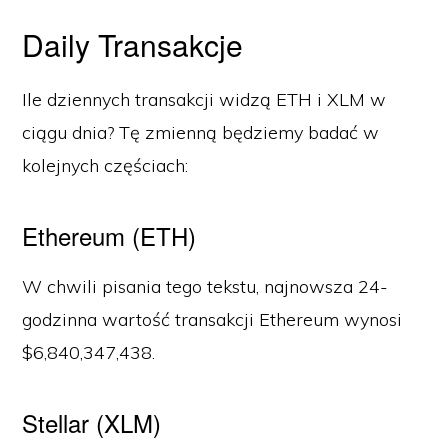
Daily Transakcje
Ile dziennych transakcji widzą ETH i XLM w
ciągu dnia? Tę zmienną będziemy badać w
kolejnych częściach:
Ethereum (ETH)
W chwili pisania tego tekstu, najnowsza 24-
godzinna wartość transakcji Ethereum wynosi
$6,840,347,438.
Stellar (XLM)