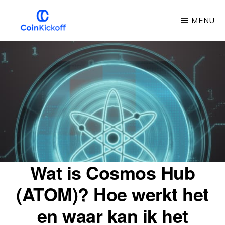
Overslaan
MENU
naar
hoofdinhoud
COIN
AFTRAP
Wat is Cosmos Hub
(ATOM)? Hoe werkt het
en waar kan ik het