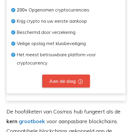
200+
Opgenomen cryptocurrencies
Krijg crypto na uw eerste aankoop
Beschermd door verzekering
Veilige opslag met kluisbeveiliging
Het meest betrouwbare platform voor
cryptocurrency
Aan de slag
De
hoofdketen
van Cosmos hub fungeert als de
kern
grootboek
voor aanpasbare blockchains.
Compatibele blockchains gekoppeld aan de