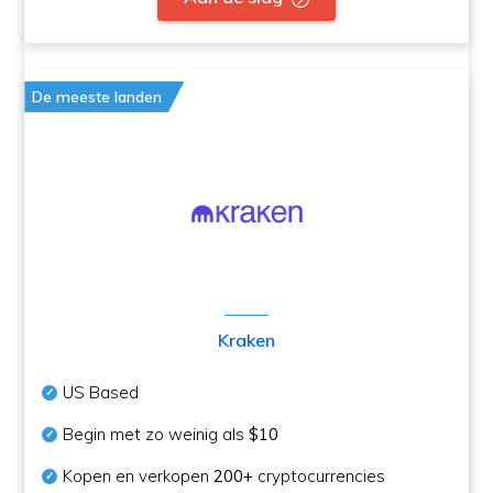
De meeste landen
Kraken
US Based
Begin met zo weinig als
$10
Kopen en verkopen
200+
cryptocurrencies