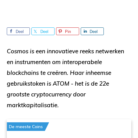
Deel
Deel
Pin
Deel
Cosmos
is een innovatieve reeks netwerken
en instrumenten om interoperabele
blockchains te creëren. Haar
inheemse
gebruikstoken
is
ATOM
- het is de
22e
grootste cryptocurrency door
marktkapitalisatie.
De meeste Coins