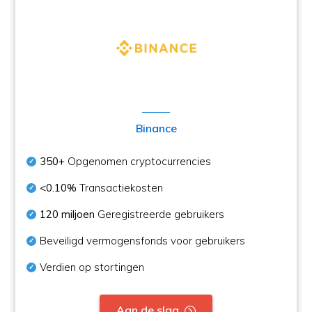
Binance
350+
Opgenomen cryptocurrencies
<0.10%
Transactiekosten
120 miljoen
Geregistreerde gebruikers
Beveiligd vermogensfonds voor gebruikers
Verdien op stortingen
Aan de slag