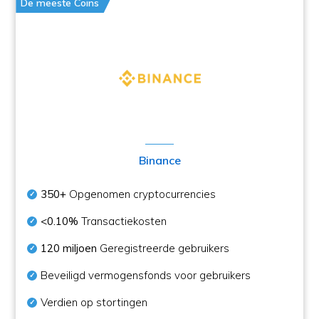
De meeste Coins
Binance
350+
Opgenomen cryptocurrencies
<0.10%
Transactiekosten
120 miljoen
Geregistreerde gebruikers
Beveiligd vermogensfonds voor gebruikers
Verdien op stortingen