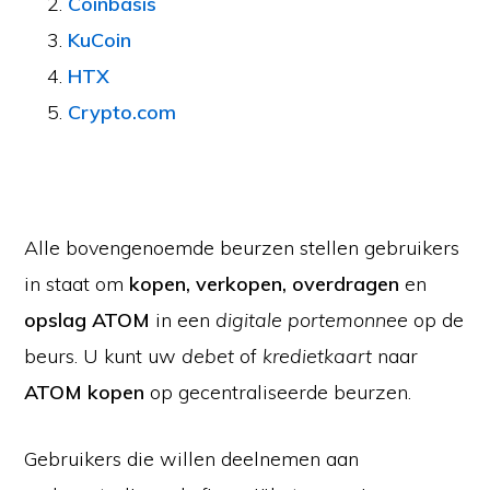
Coinbasis
KuCoin
HTX
Crypto.com
Alle bovengenoemde beurzen stellen gebruikers
in staat om
kopen, verkopen, overdragen
en
opslag ATOM
in een
digitale portemonnee
op de
beurs. U kunt uw
debet
of
kredietkaart
naar
ATOM kopen
op gecentraliseerde beurzen.
Gebruikers die willen deelnemen aan