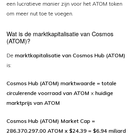
een lucratieve manier zijn voor het ATOM token
om meer nut toe te voegen.
Wat is de marktkapitalisatie van Cosmos
(ATOM)?
De
marktkapitalisatie van Cosmos Hub (ATOM)
is:
Cosmos Hub (ATOM) marktwaarde = totale
circulerende voorraad van ATOM
x
huidige
marktprijs van ATOM
Cosmos Hub (ATOM) Market Cap =
286.370.297,00 ATOM x $24,39 = $6,94 miljard