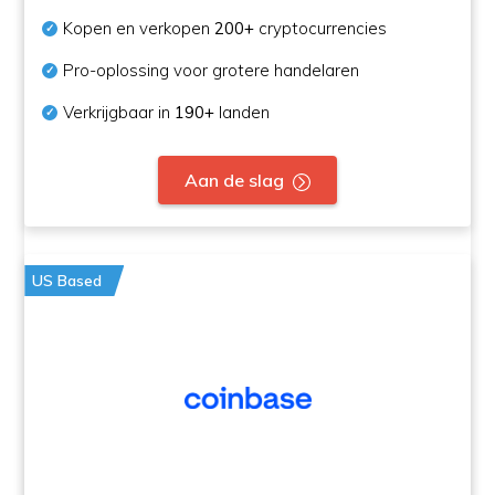
Kopen en verkopen
200+
cryptocurrencies
Pro-oplossing voor grotere handelaren
Verkrijgbaar in
190+
landen
Aan de slag
US Based