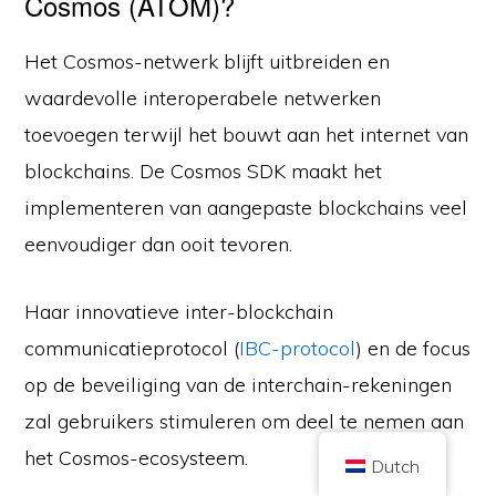
Cosmos (ATOM)?
Het Cosmos-netwerk blijft uitbreiden en
waardevolle interoperabele netwerken
toevoegen terwijl het bouwt aan het internet van
Copyright © 2026 Brilliant British Ltd handelend onder de naam Coin
blockchains. De Cosmos SDK maakt het
Kickoff
Bedrijfsnummer 10490224
implementeren van aangepaste blockchains veel
Adres: 2nd Floor 167-169 Great Portland Street, Londen, Verenigd
Koninkrijk, W1W 5PF
eenvoudiger dan ooit tevoren.
De inhoud is voor informatieve doeleinden en is geen beleggingsadvies. In
het verleden behaalde resultaten zijn niet indicatief voor toekomstige
resultaten. Beleggen in cryptocurrency brengt risico's met zich mee.
Cryptocurrency wordt niet gereguleerd door de UK Financial Conduct
Haar innovatieve inter-blockchain
Authority en valt niet onder de bescherming van het UK Financial Services
Compensation Scheme of binnen het rechtsgebied van de UK Financial
communicatieprotocol (
IBC-protocol
) en de focus
Ombudsman Service. Beleggen in cryptocurrency brengt risico's met zich
mee en cryptocurrency kan in waarde stijgen, of een deel van of alle
waarde verliezen. Vermogenswinstbelasting kan van toepassing zijn op
op de beveiliging van de interchain-rekeningen
winsten uit de verkoop van cryptocurrency.
zal gebruikers stimuleren om deel te nemen aan
HOME
OVER
PRIVACYBELEID
NEEM CONTACT MET ONS OP
het Cosmos-ecosysteem.
Dutch