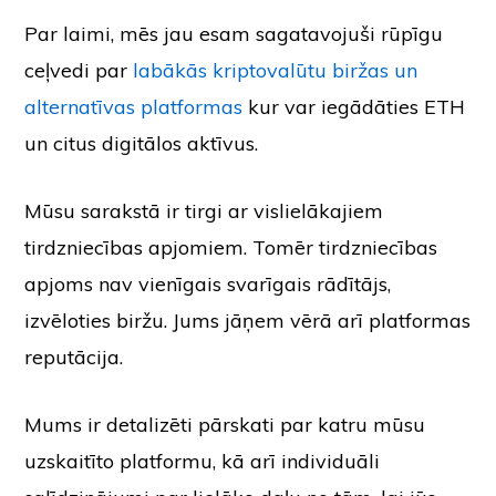
Par laimi, mēs jau esam sagatavojuši rūpīgu
ceļvedi par
labākās kriptovalūtu biržas un
alternatīvas platformas
kur var iegādāties ETH
un citus digitālos aktīvus.
Mūsu sarakstā ir tirgi ar vislielākajiem
tirdzniecības apjomiem. Tomēr tirdzniecības
apjoms nav vienīgais svarīgais rādītājs,
izvēloties biržu. Jums jāņem vērā arī platformas
reputācija.
Mums ir detalizēti pārskati par katru mūsu
uzskaitīto platformu, kā arī individuāli