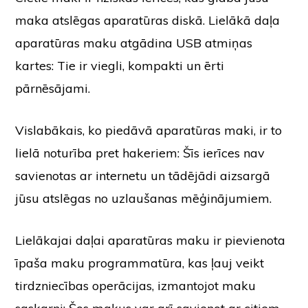
maka atslēgas aparatūras diskā. Lielākā daļa
aparatūras maku atgādina USB atmiņas
kartes: Tie ir viegli, kompakti un ērti
pārnēsājami.
Vislabākais, ko piedāvā aparatūras maki, ir to
lielā noturība pret hakeriem: Šīs ierīces nav
savienotas ar internetu un tādējādi aizsargā
jūsu atslēgas no uzlaušanas mēģinājumiem.
Lielākajai daļai aparatūras maku ir pievienota
īpaša maku programmatūra, kas ļauj veikt
tirdzniecības operācijas, izmantojot maku