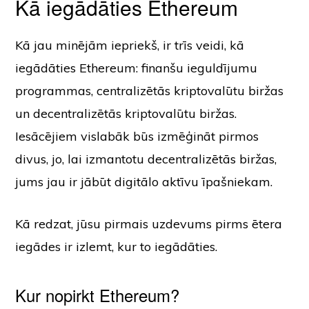
Kā iegādāties Ethereum
Kā jau minējām iepriekš, ir trīs veidi, kā
iegādāties Ethereum: finanšu ieguldījumu
programmas, centralizētās kriptovalūtu biržas
un decentralizētās kriptovalūtu biržas.
Iesācējiem vislabāk būs izmēģināt pirmos
divus, jo, lai izmantotu decentralizētās biržas,
jums jau ir jābūt digitālo aktīvu īpašniekam.
Kā redzat, jūsu pirmais uzdevums pirms ētera
iegādes ir izlemt, kur to iegādāties.
Kur nopirkt Ethereum?