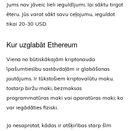
Jums nav jāveic lieli ieguldījumi, lai sāktu tirgot
ēteru. Jūs varat sākt savu ceļojumu, ieguldot
tikai 20-30 USD.
Kur uzglabāt Ethereum
Viena no būtiskākajām kriptonauda
īpašumtiesību sastāvdaļām ir glabāšanas
jautājums. Ir tūkstošiem kriptovalūtu maku,
tostarp biržu maki, bezmaksas
programmatūras maki vai aparatūras maki, ko
var iegādāties fiziski.
Ja nesaprotat, kādas ir atšķirības starp šīm