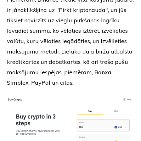
ir jānoklikšķina uz "Pirkt kriptonauda", un jūs
tiksiet novirzīts uz vieglu pirkšanas logrīku.
Ievadiet summu, ko vēlaties iztērēt, izvēlieties
valūtu, kuru vēlaties iegādāties, un izvēlieties
maksājuma metodi. Lielākā daļa biržu atbalsta
kredītkartes un debetkartes, kā arī trešo pušu
maksājumu iespējas, piemēram, Banxa,
Simplex, PayPal un citas.