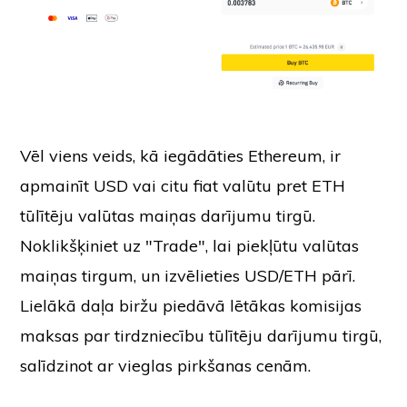
Vēl viens veids, kā iegādāties Ethereum, ir
apmainīt USD vai citu fiat valūtu pret ETH
tūlītēju valūtas maiņas darījumu tirgū.
Noklikšķiniet uz "Trade", lai piekļūtu valūtas
maiņas tirgum, un izvēlieties USD/ETH pārī.
Lielākā daļa biržu piedāvā lētākas komisijas
maksas par tirdzniecību tūlītēju darījumu tirgū,
salīdzinot ar vieglas pirkšanas cenām.