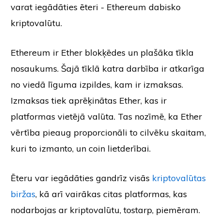
varat iegādāties ēteri - Ethereum dabisko
kriptovalūtu.
Ethereum ir Ether blokķēdes un plašāka tīkla
nosaukums. Šajā tīklā katra darbība ir atkarīga
no viedā līguma izpildes, kam ir izmaksas.
Izmaksas tiek aprēķinātas Ether, kas ir
platformas vietējā valūta. Tas nozīmē, ka Ether
vērtība pieaug proporcionāli to cilvēku skaitam,
kuri to izmanto, un coin lietderībai.
Ēteru var iegādāties gandrīz visās
kriptovalūtas
biržas
, kā arī vairākas citas platformas, kas
nodarbojas ar kriptovalūtu, tostarp, piemēram.