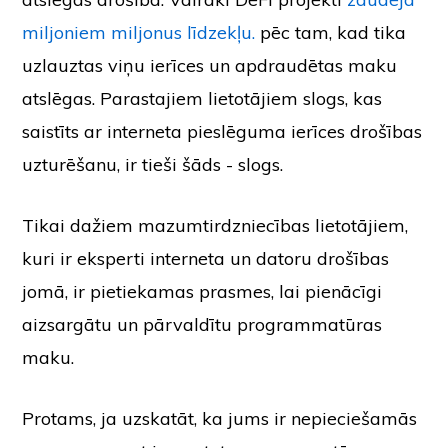
miljoniem miljonus līdzekļu.
pēc tam, kad tika
uzlauztas viņu ierīces un apdraudētas maku
atslēgas. Parastajiem lietotājiem slogs, kas
saistīts ar interneta pieslēguma ierīces drošības
uzturēšanu, ir tieši šāds - slogs.
Tikai dažiem mazumtirdzniecības lietotājiem,
kuri ir eksperti interneta un datoru drošības
jomā, ir pietiekamas prasmes, lai pienācīgi
aizsargātu un pārvaldītu programmatūras
maku.
Protams, ja uzskatāt, ka jums ir nepieciešamās