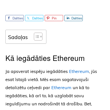
Dalīties
Dalīties
Pin
Dalīties
Sadaļas
Kā iegādāties Ethereum
Ja apsverat iespēju iegādāties
Ethereum
, jūs
esat īstajā vietā. Mēs esam sagatavojuši
detalizētu ceļvedi par
Ethereum
un kā to
iegādāties, kā arī to, kā uzglabāt savu
ieguldījumu un nodrošināt tā drošību. Bet,