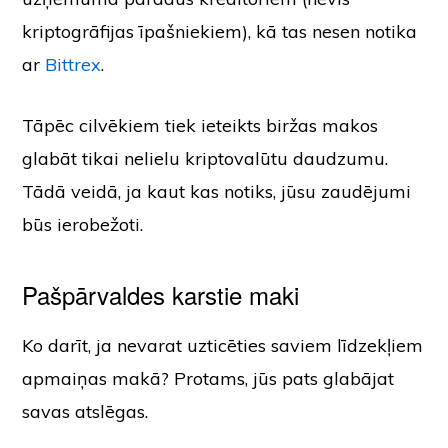
kriptogrāfijas īpašniekiem), kā tas nesen notika
ar
Bittrex
.
Tāpēc cilvēkiem tiek ieteikts biržas makos
glabāt tikai nelielu kriptovalūtu daudzumu.
Tādā veidā, ja kaut kas notiks, jūsu zaudējumi
būs ierobežoti.
Pašpārvaldes karstie maki
Ko darīt, ja nevarat uzticēties saviem līdzekļiem
apmaiņas makā? Protams, jūs pats glabājat
savas atslēgas.