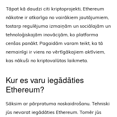
Tāpat kā daudzi citi kriptoprojekti, Ethereum
nākotne ir atkarīga no vairākiem jautājumiem,
tostarp regulējuma izmaiņām un sociālajām un
tehnoloģiskajām inovācijām, ko platforma
cenšas panākt. Pagaidām varam teikt, ka tā
nemainīgi ir viens no vērtīgākajiem aktīviem,
kas nākuši no kriptovalūtas laikmeta.
Kur es varu iegādāties
Ethereum?
Sāksim ar pārpratuma noskaidrošanu. Tehniski
jūs nevarat iegādāties Ethereum. Tomēr jūs