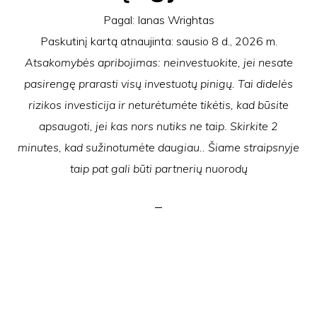
Pagal:
Ianas Wrightas
Paskutinį kartą atnaujinta:
sausio 8 d., 2026 m.
Atsakomybės apribojimas: neinvestuokite, jei nesate
pasirengę prarasti visų investuotų pinigų. Tai didelės
rizikos investicija ir neturėtumėte tikėtis, kad būsite
apsaugoti, jei kas nors nutiks ne taip. Skirkite 2
minutes, kad sužinotumėte daugiau.. Šiame straipsnyje
taip pat gali būti partnerių nuorodų