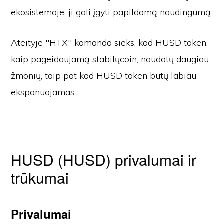
ekosistemoje, ji gali įgyti papildomą naudingumą.
Ateityje "HTX" komanda sieks, kad HUSD token,
kaip pageidaujamą stabilųcoin, naudotų daugiau
žmonių, taip pat kad HUSD token būtų labiau
eksponuojamas.
HUSD (HUSD) privalumai ir
trūkumai
Privalumai