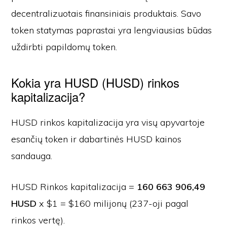
decentralizuotais finansiniais produktais. Savo
token statymas paprastai yra lengviausias būdas
uždirbti papildomų token.
Kokia yra HUSD (HUSD) rinkos
kapitalizacija?
HUSD rinkos kapitalizacija yra visų apyvartoje
esančių token ir dabartinės HUSD kainos
sandauga.
HUSD Rinkos kapitalizacija =
160 663 906,49
HUSD
x $1 = $160 milijonų (237-oji pagal
rinkos vertę).