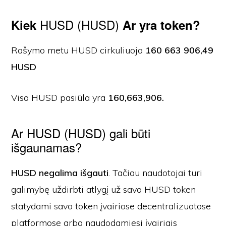
HUSD (HUSD)
Kiek
Ar yra token?
Rašymo metu HUSD cirkuliuoja
160 663 906,49
HUSD
Visa HUSD pasiūla yra
160,663,906.
Ar HUSD (HUSD) gali būti
išgaunamas?
HUSD negalima išgauti
. Tačiau naudotojai turi
galimybę uždirbti atlygį už savo HUSD token
statydami savo token įvairiose decentralizuotose
platformose arba naudodamiesi įvairiais