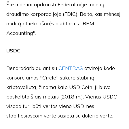
Šie indėliai apdrausti Federalinėje indėlių
draudimo korporacijoje (FDIC). Be to, kas mėnesį
auditą atlieka išorės auditorius "BPM
Accounting".
USDC
Bendradarbiaujant su
CENTRAS
atvirojo kodo
konsorciumas "Circle" sukūrė stabilią
kriptovaliutą, žinomą kaip USD Coin. Ji buvo
paskelbta šiais metais (2018 m.). Vienas USDC
visada turi būti vertas vieno USD, nes
stabiliosioscoin vertė susieta su dolerio verte.