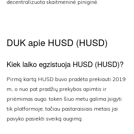
decentralizuota skaitmeninė piniginė.
DUK apie HUSD (HUSD)
Kiek laiko egzistuoja HUSD (HUSD)?
Pirmą kartą HUSD buvo pradėta prekiauti 2019
m., o nuo pat pradžių prekybos apimtis ir
priėmimas augo. token šiuo metu galima įsigyti
tik platformoje, tačiau pastaraisiais metais jai
pavyko pasiekti sveiką augimą.