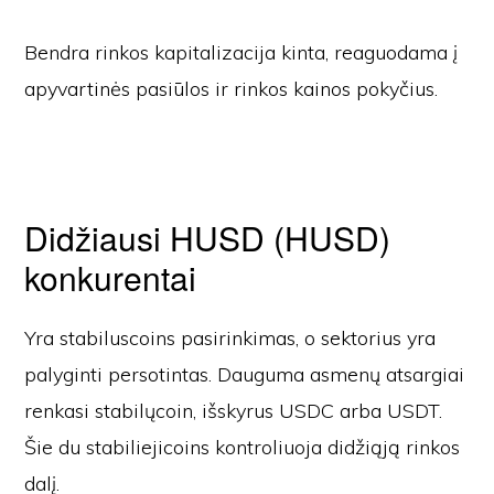
Bendra rinkos kapitalizacija kinta, reaguodama į
apyvartinės pasiūlos ir rinkos kainos pokyčius.
Didžiausi HUSD (HUSD)
konkurentai
Yra stabiluscoins pasirinkimas, o sektorius yra
palyginti persotintas. Dauguma asmenų atsargiai
renkasi stabilųcoin, išskyrus USDC arba USDT.
Šie du stabiliejicoins kontroliuoja didžiąją rinkos
dalį.