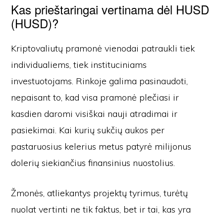
Kas prieštaringai vertinama dėl HUSD
(HUSD)?
Kriptovaliutų pramonė vienodai patraukli tiek
individualiems, tiek instituciniams
investuotojams. Rinkoje galima pasinaudoti,
nepaisant to, kad visa pramonė plečiasi ir
kasdien daromi visiškai nauji atradimai ir
pasiekimai. Kai kurių sukčių aukos per
pastaruosius kelerius metus patyrė milijonus
dolerių siekiančius finansinius nuostolius.
Žmonės, atliekantys projektų tyrimus, turėtų
nuolat vertinti ne tik faktus, bet ir tai, kas yra