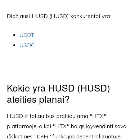
Didžiausi HUSD (HUSD) konkurentai yra:
USDT
USDC
Kokie yra HUSD (HUSD)
ateities planai?
HUSD ir toliau bus prekiaujama "HTX"
platformoje, o kai "HTX" baigs įgyvendinti savo
išskirtines "DeFi" funkcijas decentralizuotoje