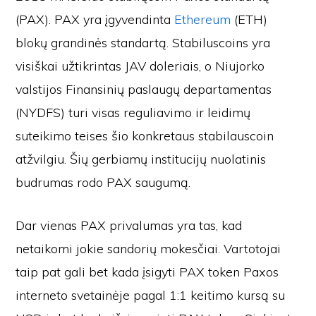
(PAX). PAX yra įgyvendinta
Ethereum
(ETH)
blokų grandinės standartą. Stabiluscoins yra
visiškai užtikrintas JAV doleriais, o Niujorko
valstijos Finansinių paslaugų departamentas
(NYDFS) turi visas reguliavimo ir leidimų
suteikimo teises šio konkretaus stabilauscoin
atžvilgiu. Šių gerbiamų institucijų nuolatinis
budrumas rodo PAX saugumą.
Dar vienas PAX privalumas yra tas, kad
netaikomi jokie sandorių mokesčiai. Vartotojai
taip pat gali bet kada įsigyti PAX token Paxos
interneto svetainėje pagal 1:1 keitimo kursą su