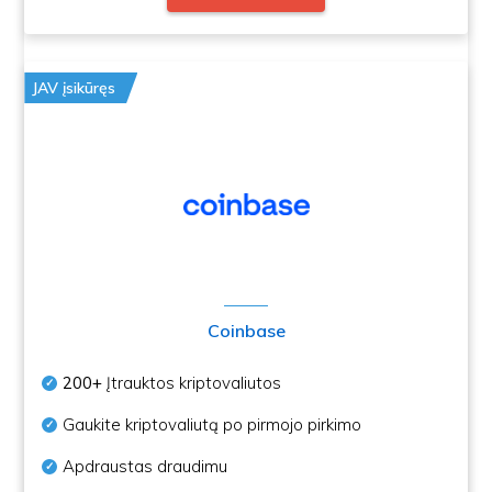
JAV įsikūręs
Coinbase
200+
Įtrauktos kriptovaliutos
Gaukite kriptovaliutą po pirmojo pirkimo
Apdraustas draudimu