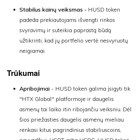
Stabilus kainų veiksmas -
HUSD token
padeda prekiautojams išvengti rinkos
svyravimų ir suteikia paprastą būdą
užtikrinti, kad jų portfelio vertė nesvyruotų
neigiamai.
Trūkumai
Apribojimai
- HUSD token galima įsigyti tik
"HTX Global" platformoje ir daugelis
asmenų tai laiko itin ribojančiu veiksniu. Dėl
šios priežasties daugelis asmenų mieliau
renkasi kitus pagrindinius stabiliuscoins,