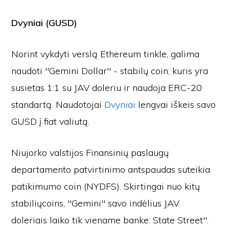
Dvyniai (GUSD)
Norint vykdyti verslą Ethereum tinkle, galima
naudoti "Gemini Dollar" - stabilų coin, kuris yra
susietas 1:1 su JAV doleriu ir naudoja ERC-20
standartą. Naudotojai
Dvyniai
lengvai iškeis savo
GUSD į fiat valiutą.
Niujorko valstijos Finansinių paslaugų
departamento patvirtinimo antspaudas suteikia
patikimumo coin (NYDFS). Skirtingai nuo kitų
stabiliųcoins, "Gemini" savo indėlius JAV
doleriais laiko tik viename banke: State Street".