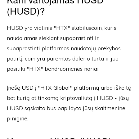
(HUSD)?
HUSD yra vietinis "HTX" stabiluscoin, kuris
naudojamas siekiant supaprastinti ir
supaprastinti platformos naudotojų prekybos
patirtį. coin yra paremtas dolerio turtu ir juo
pasitiki "HTX" bendruomenės nariai.
Įnešę USD į "HTX Global" platformą arba iškeitę
bet kurią atitinkamą kriptovaliutą į HUSD - jūsų
HUSD sąskaita bus papildyta jūsų skaitmenine
pinigine.