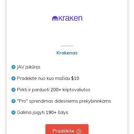
Krakenas
JAV įsikūręs
Pradėkite nuo kuo mažiau
$10
Pirkti ir parduoti
200+
kriptovaliutos
"Pro" sprendimas didesniems prekybininkams
Galima įsigyti
190+
šalys
Pradėkite