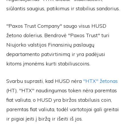
siūlantis saugius, patikimus ir stabilius sandorius.
"Paxos Trust Company" saugo visus HUSD
žetono dolerius. Bendrovė "Paxos Trust" turi
Niujorko valstijos Finansinių paslaugų
departamento patvirtinimą ir yra padėjusi
kitoms įmonėms kurti stabiliuscoins.
Svarbu suprasti, kad HUSD nėra
"HTX" žetonas
(HT). "HTX" naudingumas token nėra paremtas
fiat valiuta, o HUSD yra biržos stabilusis coin,
paremtas fiat valiuta, todėl vartotojai gali greitai
ir pigiai įeiti į biržą ir išeiti iš jos.