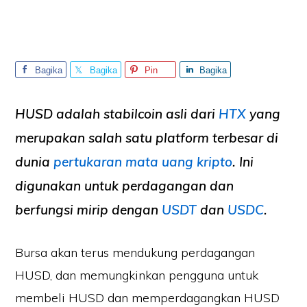
Bagika
Bagika
Pin
Bagika
n
n
n
HUSD
adalah stabilcoin asli dari
HTX
yang
merupakan salah satu platform terbesar di
dunia
pertukaran mata uang kripto
. Ini
digunakan untuk perdagangan dan
berfungsi mirip dengan
USDT
dan
USDC
.
Bursa akan terus mendukung perdagangan
HUSD, dan memungkinkan pengguna untuk
membeli HUSD dan memperdagangkan HUSD