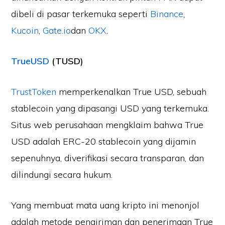
dibeli di pasar terkemuka seperti
Binance
,
Kucoin
,
Gate.io
dan
OKX
.
TrueUSD
(TUSD)
TrustToken
memperkenalkan True USD, sebuah
stablecoin yang dipasangi USD yang terkemuka.
Situs web perusahaan mengklaim bahwa True
USD adalah ERC-20 stablecoin yang dijamin
sepenuhnya, diverifikasi secara transparan, dan
dilindungi secara hukum.
Yang membuat mata uang kripto ini menonjol
adalah metode pengiriman dan penerimaan True