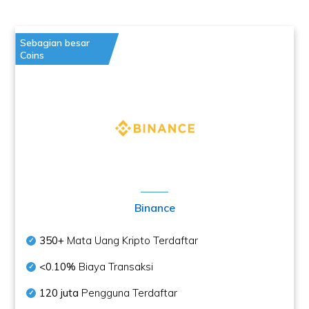
Sebagian besar
Coins
Binance
350+
Mata Uang Kripto Terdaftar
<0.10%
Biaya Transaksi
120 juta
Pengguna Terdaftar