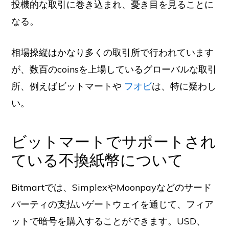
投機的な取引に巻き込まれ、憂き目を見ることに
なる。
相場操縦はかなり多くの取引所で行われています
が、数百のcoinsを上場しているグローバルな取引
所、例えばビットマートや
フオビ
は、特に疑わし
い。
ビットマートでサポートされ
ている不換紙幣について
Bitmartでは、SimplexやMoonpayなどのサード
パーティの支払いゲートウェイを通じて、フィア
ットで暗号を購入することができます。USD、