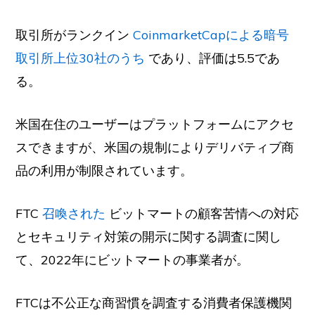
取引所がランクイン
CoinmarketCapによる暗号
取引所上位30社のうち
であり、評価は5.5であ
る。
米国在住のユーザーはプラットフォームにアクセ
スできますが、米国の規制によりデリバティブ商
品の利用が制限されています。
FTC
召喚された
ビットマートの顧客苦情への対応
とセキュリティ対策の開示に関する調査に関し
て、2022年にビットマートの事業者が。
FTCは不公正な商習慣を調査する消費者保護機関