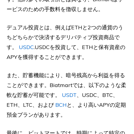
ービスのための手数料を徴収しません。
デュアル投資とは、例えばETHと2つの通貨のう
ちどちらかで決済するデリバティブ投資商品で
す。
USDC
.USDCを投資して、ETHと保有資産の
APYを獲得することができます。
また、貯蓄機能により、暗号残高から利益を得る
ことができます。Biatmartでは、以下のような柔
軟な貯蓄が可能です。
USDT
、USDC、BTC、
ETH、LTC、および
BCH
と、より高いAPYの定期
預金プランがあります。
最後に、ビットマートでは、時期によって特定の