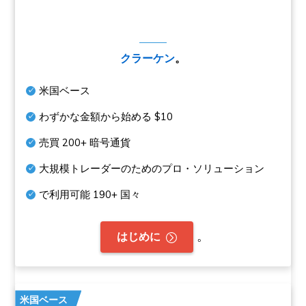
クラーケン
。
米国ベース
わずかな金額から始める
$10
売買
200+
暗号通貨
大規模トレーダーのためのプロ・ソリューション
で利用可能
190+
国々
。
はじめに
米国ベース