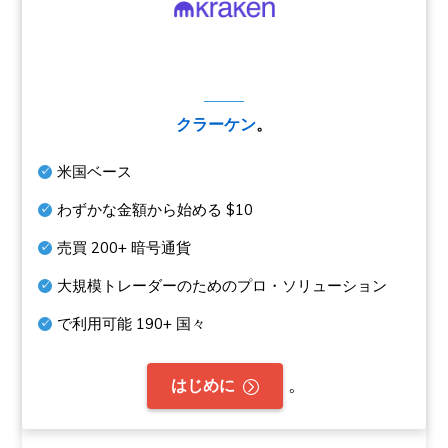
クラーケン
。
米国ベース
わずかな金額から始める
$10
売買
200+
暗号通貨
大規模トレーダーのためのプロ・ソリューション
で利用可能
190+
国々
。
はじめに