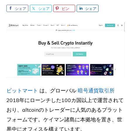
シェア
シェア
ピン
シェア
ビットマート
は、グローバル
暗号通貨取引所
2018年にローンチした100カ国以上で運営されて
おり、altcoinのトレーダーに人気のあるプラット
フォームです。ケイマン諸島に本拠地を置き、世
界中にオフィスを構えています。