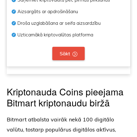
Aizsargāts ar apdrošināšanu
Droša uzglabāšana ar seifa aizsardzību
Uzticamākā kriptovalūtas platforma
Sākt
Kriptonauda Coins pieejama
Bitmart kriptonaudu biržā
Bitmart atbalsta vairāk nekā 100 digitālo
valūtu, tostarp populārus digitālos aktīvus,