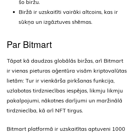
šo biržu.
Biržā ir uzskaitīti vairāki altcoins, kas ir
sūkņa un izgāztuves shēmas.
Par Bitmart
Tāpat kā daudzas globālās biržas, arī Bitmart
ir vienas pieturas aģentūra visām kriptovalūtas
lietām: Tur ir vienkārša pirkšanas funkcija,
uzlabotas tirdzniecības iespējas, likmju likmju
pakalpojumi, nākotnes darījumi un maržinālā
tirdzniecība, kā arī NFT tirgus.
Bitmart platformā ir uzskaitītas aptuveni 1000