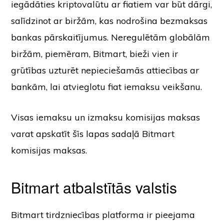
iegādāties kriptovalūtu ar fiatiem var būt dārgi,
salīdzinot ar biržām, kas nodrošina bezmaksas
bankas pārskaitījumus. Neregulētām globālām
biržām, piemēram, Bitmart, bieži vien ir
grūtības uzturēt nepieciešamās attiecības ar
bankām, lai atvieglotu fiat iemaksu veikšanu.
Visas iemaksu un izmaksu komisijas maksas
varat apskatīt šīs lapas sadaļā Bitmart
komisijas maksas.
Bitmart atbalstītās valstis
Bitmart tirdzniecības platforma ir pieejama