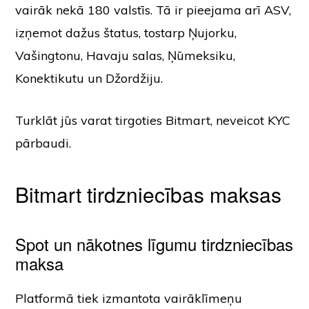
vairāk nekā 180 valstīs. Tā ir pieejama arī ASV,
izņemot dažus štatus, tostarp Ņujorku,
Vašingtonu, Havaju salas, Ņūmeksiku,
Konektikutu un Džordžiju.
Turklāt jūs varat tirgoties Bitmart, neveicot KYC
pārbaudi.
Bitmart tirdzniecības maksas
Spot un nākotnes līgumu tirdzniecības
maksa
Platformā tiek izmantota vairāklīmeņu