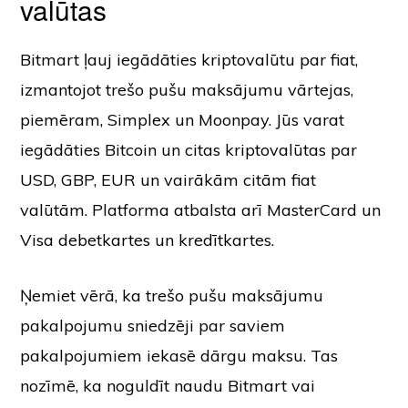
valūtas
Bitmart ļauj iegādāties kriptovalūtu par fiat,
izmantojot trešo pušu maksājumu vārtejas,
piemēram, Simplex un Moonpay. Jūs varat
iegādāties Bitcoin un citas kriptovalūtas par
USD, GBP, EUR un vairākām citām fiat
valūtām. Platforma atbalsta arī MasterCard un
Visa debetkartes un kredītkartes.
Ņemiet vērā, ka trešo pušu maksājumu
pakalpojumu sniedzēji par saviem
pakalpojumiem iekasē dārgu maksu. Tas
nozīmē, ka noguldīt naudu Bitmart vai