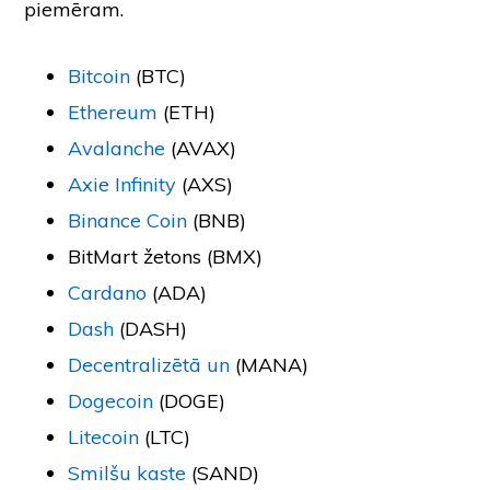
piemēram.
Bitcoin
(BTC)
Ethereum
(ETH)
Avalanche
(AVAX)
Axie Infinity
(AXS)
Binance Coin
(BNB)
BitMart žetons (BMX)
Cardano
(ADA)
Dash
(DASH)
Decentralizētā un
(MANA)
Dogecoin
(DOGE)
Litecoin
(LTC)
Smilšu kaste
(SAND)