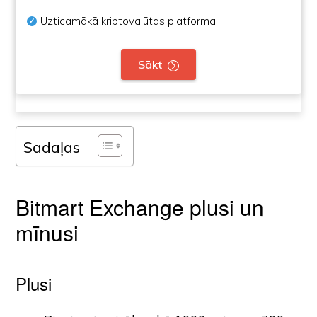
Uzticamākā kriptovalūtas platforma
Sākt
Sadaļas
Bitmart Exchange plusi un
mīnusi
Plusi