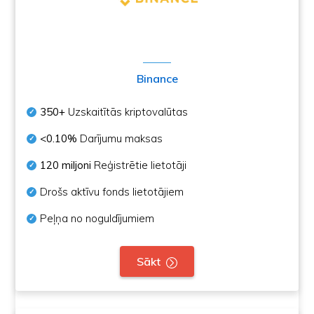
Binance
350+
Uzskaitītās kriptovalūtas
<0.10%
Darījumu maksas
120 miljoni
Reģistrētie lietotāji
Drošs aktīvu fonds lietotājiem
Peļņa no noguldījumiem
Sākt