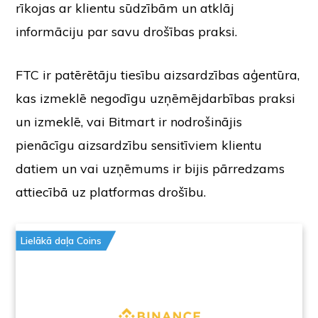
rīkojas ar klientu sūdzībām un atklāj
informāciju par savu drošības praksi.
FTC ir patērētāju tiesību aizsardzības aģentūra,
kas izmeklē negodīgu uzņēmējdarbības praksi
un izmeklē, vai Bitmart ir nodrošinājis
pienācīgu aizsardzību sensitīviem klientu
datiem un vai uzņēmums ir bijis pārredzams
attiecībā uz platformas drošību.
Lielākā daļa Coins