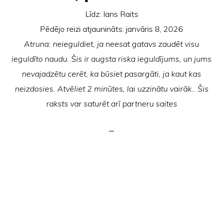
Līdz:
Ians Raits
Pēdējo reizi atjaunināts:
janvāris 8, 2026
Atruna: neieguldiet, ja neesat gatavs zaudēt visu
ieguldīto naudu. Šis ir augsta riska ieguldījums, un jums
nevajadzētu cerēt, ka būsiet pasargāti, ja kaut kas
neizdosies. Atvēliet 2 minūtes, lai uzzinātu vairāk.. Šis
raksts var saturēt arī partneru saites