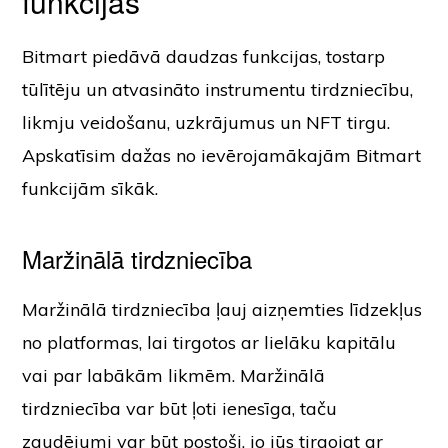
funkcijas
Bitmart piedāvā daudzas funkcijas, tostarp
tūlītēju un atvasināto instrumentu tirdzniecību,
likmju veidošanu, uzkrājumus un NFT tirgu.
Apskatīsim dažas no ievērojamākajām Bitmart
funkcijām sīkāk.
Maržinālā tirdzniecība
Maržinālā tirdzniecība ļauj aizņemties līdzekļus
no platformas, lai tirgotos ar lielāku kapitālu
vai par labākām likmēm. Maržinālā
tirdzniecība var būt ļoti ienesīga, taču
zaudējumi var būt postoši, jo jūs tirgojat ar