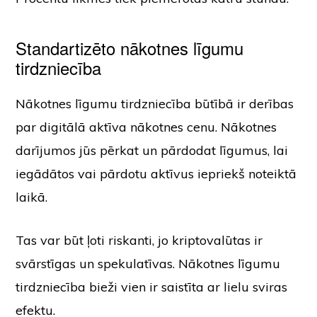
Standartizēto nākotnes līgumu
tirdzniecība
Nākotnes līgumu tirdzniecība būtībā ir derības
par digitālā aktīva nākotnes cenu. Nākotnes
darījumos jūs pērkat un pārdodat līgumus, lai
iegādātos vai pārdotu aktīvus iepriekš noteiktā
laikā.
Tas var būt ļoti riskanti, jo kriptovalūtas ir
svārstīgas un spekulatīvas. Nākotnes līgumu
tirdzniecība bieži vien ir saistīta ar lielu sviras
efektu.