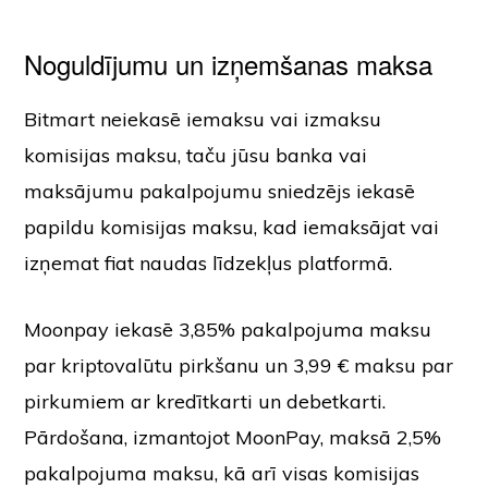
Noguldījumu un izņemšanas maksa
Bitmart neiekasē iemaksu vai izmaksu
komisijas maksu, taču jūsu banka vai
maksājumu pakalpojumu sniedzējs iekasē
papildu komisijas maksu, kad iemaksājat vai
izņemat fiat naudas līdzekļus platformā.
Moonpay iekasē 3,85% pakalpojuma maksu
par kriptovalūtu pirkšanu un 3,99 € maksu par
pirkumiem ar kredītkarti un debetkarti.
Pārdošana, izmantojot MoonPay, maksā 2,5%
pakalpojuma maksu, kā arī visas komisijas