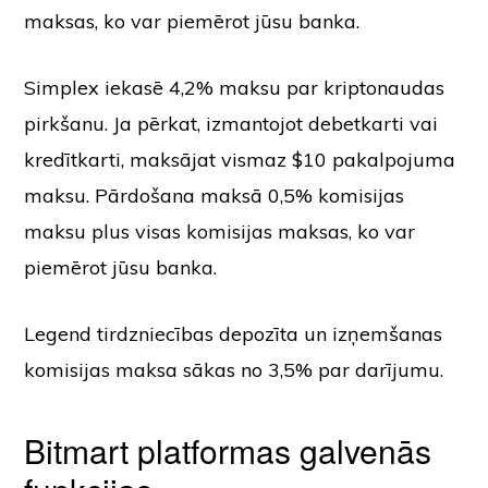
maksas, ko var piemērot jūsu banka.
Simplex iekasē 4,2% maksu par kriptonaudas
pirkšanu. Ja pērkat, izmantojot debetkarti vai
kredītkarti, maksājat vismaz $10 pakalpojuma
maksu. Pārdošana maksā 0,5% komisijas
maksu plus visas komisijas maksas, ko var
piemērot jūsu banka.
Legend tirdzniecības depozīta un izņemšanas
komisijas maksa sākas no 3,5% par darījumu.
Bitmart platformas galvenās