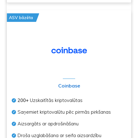
ASV bāzēta
Coinbase
200+
Uzskaitītās kriptovalūtas
Saņemiet kriptovalūtu pēc pirmās pirkšanas
Aizsargāts ar apdrošināšanu
Droša uzglabāšana ar seifa aizsardzību