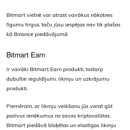
Bitmart vietnē var atrast vairākus nākotnes
līgumu tirgus, taču jūsu iespējas nav tik plašas
kā Binance piedāvājumā.
Bitmart Earn
Ir vairāki Bitmart Earn produkti, tostarp
dubultie ieguldījumi, likmju un uzkrājumu
produkti.
Piemēram, ar likmju veikšanu jūs varat gūt
pasīvus ienākumus no savas kriptovalūtas.
Bitmart piedāvā bloķētas un elastīgas likmju