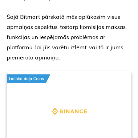
Šajā Bitmart pārskatā mēs aplūkosim visus
apmaiņas aspektus, tostarp komisijas maksas,
funkcijas un iespējamās problēmas ar
platformu, lai jūs varētu izlemt, vai tā ir jums
piemērota apmaiņa.
Lielākā daļa Coins