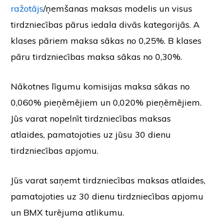
ražotājs
/ņemšanas maksas modelis un visus
tirdzniecības pārus iedala divās kategorijās. A
klases pāriem maksa sākas no 0,25%. B klases
pāru tirdzniecības maksa sākas no 0,30%.
Nākotnes līgumu komisijas maksa sākas no
0,060% pieņēmējiem un 0,020% pieņēmējiem.
Jūs varat nopelnīt tirdzniecības maksas
atlaides, pamatojoties uz jūsu 30 dienu
tirdzniecības apjomu.
Jūs varat saņemt tirdzniecības maksas atlaides,
pamatojoties uz 30 dienu tirdzniecības apjomu
un BMX turējuma atlikumu.