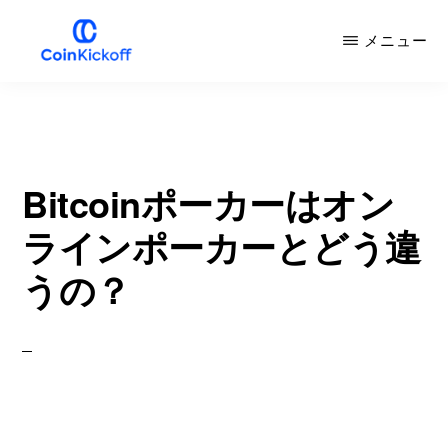
メ
メニュー
イ
ン
COIN
キ
コ
ッ
ク
ン
オ
フ
テ
Bitcoinポーカーはオン
ン
ラインポーカーとどう違
ツ
うの？
へ
ス
キ
ッ
プ