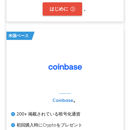
。
はじめに
米国ベース
Coinbase
。
200+
掲載されている暗号化通貨
初回購入時にCryptoをプレゼント