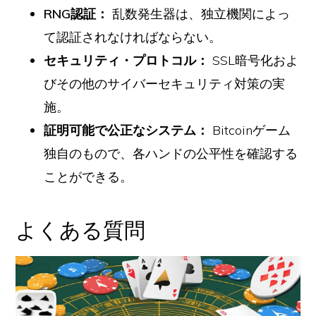
RNG認証：
乱数発生器は、独立機関によっ
て認証されなければならない。
セキュリティ・プロトコル：
SSL暗号化およ
びその他のサイバーセキュリティ対策の実
施。
証明可能で公正なシステム：
Bitcoinゲーム
独自のもので、各ハンドの公平性を確認する
ことができる。
よくある質問