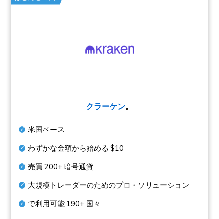
クラーケン
。
米国ベース
わずかな金額から始める
$10
売買
200+
暗号通貨
大規模トレーダーのためのプロ・ソリューション
で利用可能
190+
国々