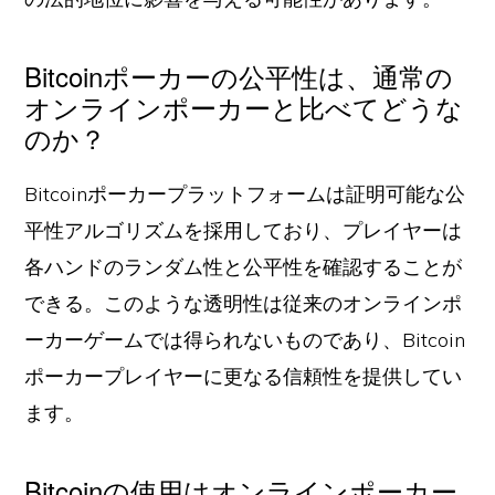
Bitcoinポーカーの公平性は、通常の
オンラインポーカーと比べてどうな
のか？
Bitcoinポーカープラットフォームは証明可能な公
平性アルゴリズムを採用しており、プレイヤーは
各ハンドのランダム性と公平性を確認することが
できる。このような透明性は従来のオンラインポ
ーカーゲームでは得られないものであり、Bitcoin
ポーカープレイヤーに更なる信頼性を提供してい
ます。
Bitcoinの使用はオンラインポーカー