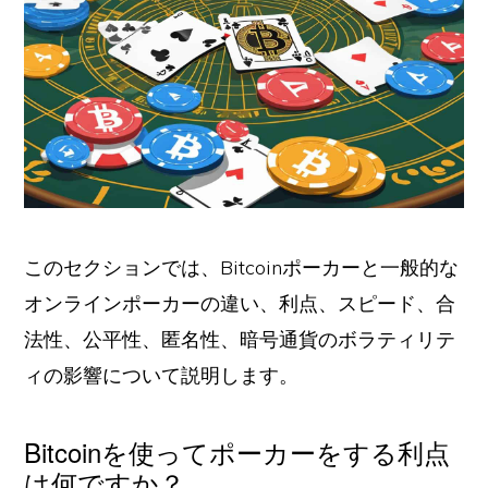
このセクションでは、Bitcoinポーカーと一般的な
オンラインポーカーの違い、利点、スピード、合
法性、公平性、匿名性、暗号通貨のボラティリテ
ィの影響について説明します。
Bitcoinを使ってポーカーをする利点
は何ですか？