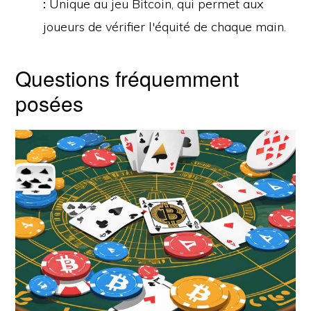
:
Unique au jeu Bitcoin, qui permet aux
joueurs de vérifier l'équité de chaque main.
Questions fréquemment
posées