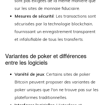
sont pas exigées de la même manière que
sur les sites de monnaie fiduciaire.
Mesures de sécurité
: Les transactions sont
sécurisées par la technologie blockchain,
fournissant un enregistrement transparent
et infalsifiable de tous les transferts.
Variantes de poker et différences
entre les logiciels
Variété de jeux
: Certains sites de poker
Bitcoin peuvent proposer des variantes de
poker uniques que l'on ne trouve pas sur les
plateformes traditionnelles.