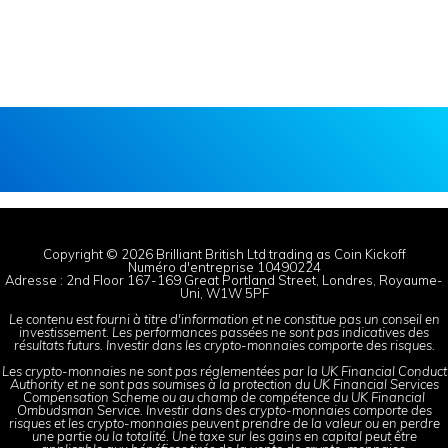
Copyright © 2026 Brilliant British Ltd trading as Coin Kickoff
Numéro d'entreprise 10490224
Adresse : 2nd Floor 167-169 Great Portland Street, Londres, Royaume-
Uni, W1W 5PF
Le contenu est fourni à titre d'information et ne constitue pas un conseil en
investissement. Les performances passées ne sont pas indicatives des
résultats futurs. Investir dans les crypto-monnaies comporte des risques.
Les crypto-monnaies ne sont pas réglementées par la UK Financial Conduct
Authority et ne sont pas soumises à la protection du UK Financial Services
Compensation Scheme ou au champ de compétence du UK Financial
Ombudsman Service. Investir dans des crypto-monnaies comporte des
risques et les crypto-monnaies peuvent prendre de la valeur ou en perdre
une partie ou la totalité. Une taxe sur les gains en capital peut être