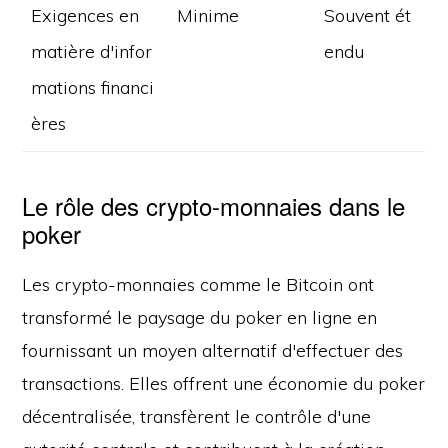
Exigences en
Minime
Souvent ét
matière d'infor
endu
mations financi
ères
Le rôle des crypto-monnaies dans le
poker
Les crypto-monnaies comme le Bitcoin ont
transformé le paysage du poker en ligne en
fournissant un moyen alternatif d'effectuer des
transactions. Elles offrent une économie du poker
décentralisée, transfèrent le contrôle d'une