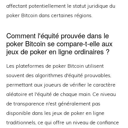
affectant potentiellement le statut juridique du
poker Bitcoin dans certaines régions.
Comment l'équité prouvée dans le
poker Bitcoin se compare-t-elle aux
jeux de poker en ligne ordinaires ?
Les plateformes de poker Bitcoin utilisent
souvent des algorithmes d'équité prouvables,
permettant aux joueurs de vérifier le caractère
aléatoire et l'équité de chaque main. Ce niveau
de transparence n'est généralement pas
disponible dans les jeux de poker en ligne
traditionnels, ce qui offre un niveau de confiance