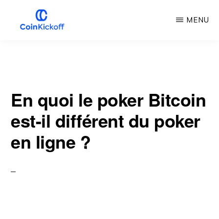
Skip
MENU
to
main
COUP
D'ENVOI
content
DE
LA
PIÈCE
DE
En quoi le poker Bitcoin
MONNAIE
est-il différent du poker
en ligne ?