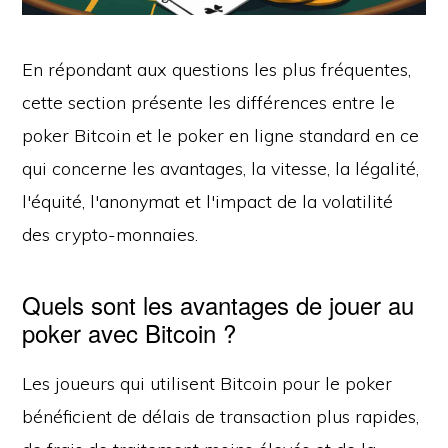
En répondant aux questions les plus fréquentes,
cette section présente les différences entre le
poker Bitcoin et le poker en ligne standard en ce
qui concerne les avantages, la vitesse, la légalité,
l'équité, l'anonymat et l'impact de la volatilité
des crypto-monnaies.
Quels sont les avantages de jouer au
poker avec Bitcoin ?
Les joueurs qui utilisent Bitcoin pour le poker
bénéficient de délais de transaction plus rapides,