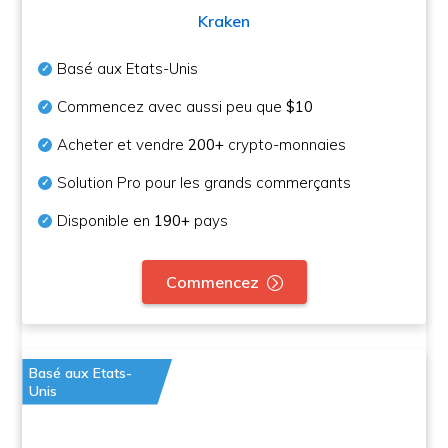
Kraken
Basé aux Etats-Unis
Commencez avec aussi peu que
$10
Acheter et vendre
200+
crypto-monnaies
Solution Pro pour les grands commerçants
Disponible en
190+
pays
Commencez
Basé aux Etats-
Unis