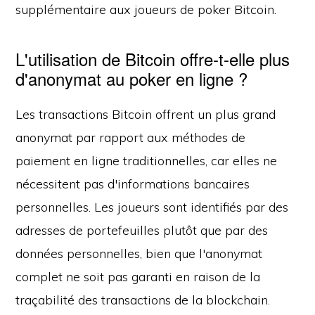
supplémentaire aux joueurs de poker Bitcoin.
L'utilisation de Bitcoin offre-t-elle plus
d'anonymat au poker en ligne ?
Les transactions Bitcoin offrent un plus grand
anonymat par rapport aux méthodes de
paiement en ligne traditionnelles, car elles ne
nécessitent pas d'informations bancaires
personnelles. Les joueurs sont identifiés par des
adresses de portefeuilles plutôt que par des
données personnelles, bien que l'anonymat
complet ne soit pas garanti en raison de la
traçabilité des transactions de la blockchain.