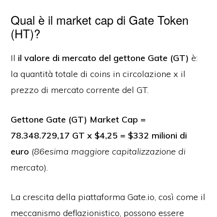
Qual è il market cap di Gate Token
(HT)?
Il
il valore di mercato del gettone Gate (GT)
è:
la quantità totale di coins in circolazione x il
prezzo di mercato corrente del GT.
Gettone Gate (GT) Market Cap =
78.348.729,17 GT x $4,25 = $332 milioni di
euro
(
86esima maggiore capitalizzazione di
mercato
).
La crescita della piattaforma Gate.io, così come il
meccanismo deflazionistico, possono essere