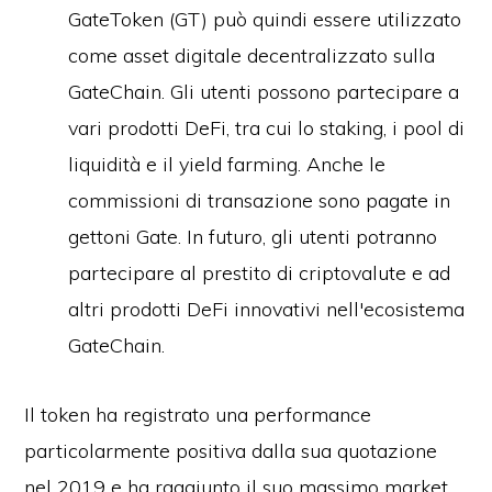
GateToken (GT) può quindi essere utilizzato
come asset digitale decentralizzato sulla
GateChain. Gli utenti possono partecipare a
vari prodotti DeFi, tra cui lo staking, i pool di
liquidità e il yield farming. Anche le
commissioni di transazione sono pagate in
gettoni Gate. In futuro, gli utenti potranno
partecipare al prestito di criptovalute e ad
altri prodotti DeFi innovativi nell'ecosistema
GateChain.
Il token ha registrato una performance
particolarmente positiva dalla sua quotazione
nel 2019 e ha raggiunto il suo massimo market