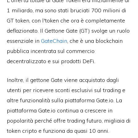
L'offerta totale di Gate Token era inizialmente di
1 miliardo, ma sono stati bruciati 700 milioni di
GT token, con l'token che ora è completamente
deflazionato. Il Gettone Gate (GT) svolge un ruolo
essenziale in
GateChain
, che è una blockchain
pubblica incentrata sul commercio
decentralizzato e sui prodotti DeFi.
Inoltre, il gettone Gate viene acquistato dagli
utenti per ricevere sconti esclusivi sul trading e
altre funzionalità sulla piattaforma Gate.io. La
piattaforma Gate.io continua a crescere in
popolarità perché offre trading futuro, migliaia di
token cripto e funziona da quasi 10 anni.