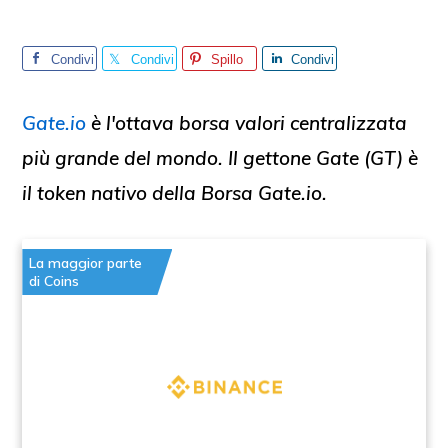
Condivi
Condivi
Spillo
Condivi
di
di
di
Gate.io
è l'ottava borsa valori centralizzata
più grande del mondo.
Il gettone Gate (GT) è
il token nativo della Borsa Gate.io.
La maggior parte
di Coins