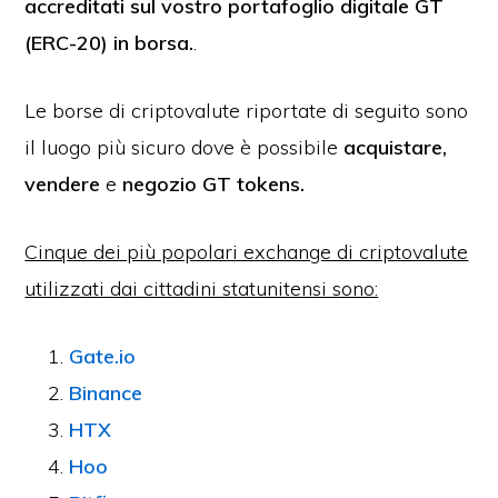
accreditati sul vostro portafoglio digitale GT
(ERC-20) in borsa.
.
Le borse di criptovalute riportate di seguito sono
il luogo più sicuro dove è possibile
acquistare,
vendere
e
negozio
GT tokens.
Cinque dei più popolari exchange di criptovalute
utilizzati dai cittadini statunitensi sono:
Gate.io
Binance
HTX
Hoo