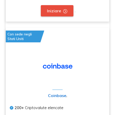
.
Iniziare
Con sede negli
Stati Uniti
Coinbase
.
200+
Criptovalute elencate