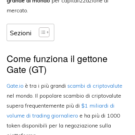
grande al mondo
per capitalizzazione di
mercato.
Sezioni
Come funziona il gettone
Gate (GT)
Gate.io
è tra i più grandi
scambi di criptovalute
nel mondo. Il popolare scambio di criptovalute
supera frequentemente più di
$1 miliardi di
volume di trading giornaliero
e ha più di 1000
token disponibili per la negoziazione sulla