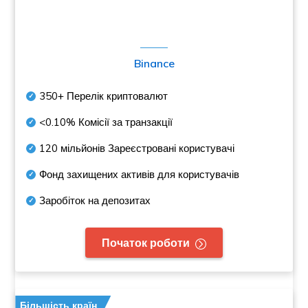
Binance
350+
Перелік криптовалют
<0.10%
Комісії за транзакції
120 мільйонів
Зареєстровані користувачі
Фонд захищених активів для користувачів
Заробіток на депозитах
Початок роботи
Більшість країн