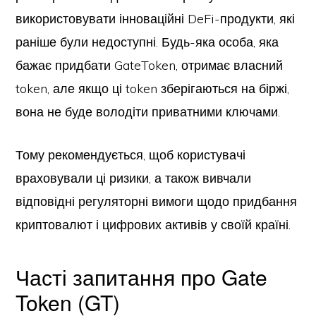
використовувати інноваційні DeFi-продукти, які
раніше були недоступні. Будь-яка особа, яка
бажає придбати GateToken, отримає власний
token, але якщо ці token зберігаються на біржі,
вона не буде володіти приватними ключами.
Тому рекомендується, щоб користувачі
враховували ці ризики, а також вивчали
відповідні регуляторні вимоги щодо придбання
криптовалют і цифрових активів у своїй країні.
Часті запитання про Gate
Token (GT)