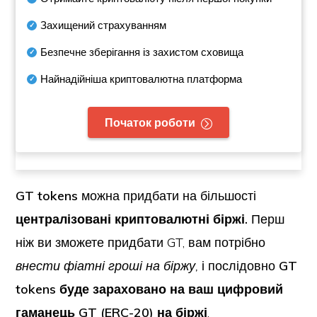
Захищений страхуванням
Безпечне зберігання із захистом сховища
Найнадійніша криптовалютна платформа
Початок роботи
GT tokens
можна придбати на більшості
централізовані криптовалютні біржі.
Перш
ніж ви зможете придбати GT, вам потрібно
внести фіатні гроші на біржу,
і послідовно
GT
tokens буде зараховано на ваш цифровий
гаманець GT (ERC-20) на біржі
.