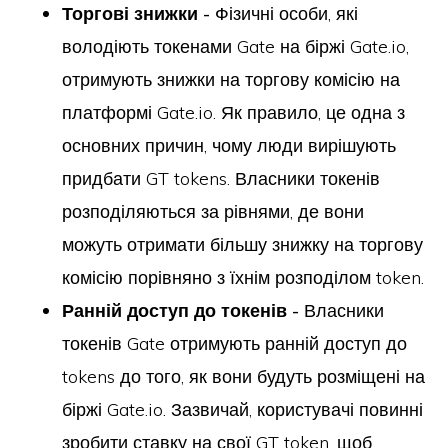
Торгові знижки -
Фізичні особи, які
володіють токенами Gate на біржі Gate.io,
отримують знижки на торгову комісію на
платформі Gate.io. Як правило, це одна з
основних причин, чому люди вирішують
придбати GT tokens. Власники токенів
розподіляються за рівнями, де вони
можуть отримати більшу знижку на торгову
комісію порівняно з їхнім розподілом token.
Ранній доступ до токенів -
Власники
токенів Gate отримують ранній доступ до
tokens до того, як вони будуть розміщені на
біржі Gate.io. Зазвичай, користувачі повинні
зробити ставку на свої GT token, щоб