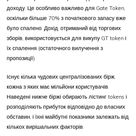
доходу. Це особливо важливо для Gate Token,
оскільки більше 70% з початкового запасу вже
було спалено. Дохід, отриманий від торгових
зборів, використовується для викупу GT token і
їх спалення (остаточного вилучення з
пропозиції).
Існує кілька чудових централізованих бірж,
кожна з яких має мільйони користувачів.
Наведені нижче біржі обирають лістинг tokens і
розподіляють прибуток відповідно до власних
обставин, і їхні майбутні показники залежать від
кількох вирішальних факторів.