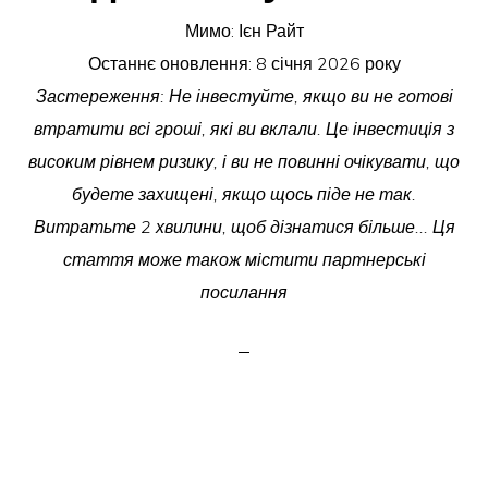
Мимо:
Ієн Райт
Останнє оновлення:
8 січня 2026 року
Застереження: Не інвестуйте, якщо ви не готові
втратити всі гроші, які ви вклали. Це інвестиція з
високим рівнем ризику, і ви не повинні очікувати, що
будете захищені, якщо щось піде не так.
Витратьте 2 хвилини, щоб дізнатися більше... Ця
стаття може також містити партнерські
посилання