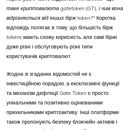
таке криптовалюта gatetoken (GT), і чим вона
відрізняється від інших бірж token?
" Коротка
відповідь полягає в тому, що більшість бірж
tokens мають схожу корисність, але самі біржі
дуже різні і обслуговують різні типи
користувачів криптовалют.
Жодна зі згаданих відомостей не є
інвестиційною порадою, а ексклюзивні функції
та механізм дефляції Gate Token є просто
унікальними та позитивно оцінюваними
прихильниками криптоактиву. Інші платформи
також пропонують безпеку блокчейн-активів і