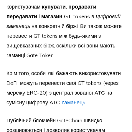
користувачам
купувати, продавати,
передавати
і
магазин GT tokens
в
цифровий
гаманець
на конкретній біржі. Ви також можете
перевести GT tokens між будь-якими з
вищевказаних бірж, оскільки всі вони мають
гаманці Gate Token.
Крім того, особи, які бажають використовувати
DeFi, можуть перенести свої GT tokens (через
мережу ERC-20) з централізованої АТС на
сумісну цифрову АТС.
гаманець
.
Публічний блокчейн GateChain швидко
розширюється і дозволяє користувачам