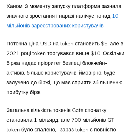
Ханом. З моменту запуску платформа зазнала
значного зростання і наразі налічує понад
10
мільйонів зареєстрованих користувачів
.
Поточна ціна USD на token становить $5, але в
2021 році token торгувався вище $10. Оскільки
біржа надає пріоритет безпеці блокчейн-
активів, більше користувачів, ймовірно, буде
залучено до біржі, що має сприяти збільшенню
прибутку біржі.
Загальна кількість токенів Gate спочатку
становила 1 мільярд, але 700 мільйонів GT
token було спалено, і зараз token є повністю