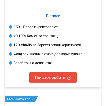
Binance
350+
Перелік криптовалют
<0.10%
Комісії за транзакції
120 мільйонів
Зареєстровані користувачі
Фонд захищених активів для користувачів
Заробіток на депозитах
Початок роботи
Більшість країн