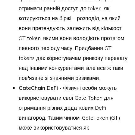
отримати ранній доступ до token, які
котируються на біржі - розподіл, на який
вони претендують, залежить від кількості
GT token, якими вони володіють протягом
певного періоду часу. Придбання GT
tokens дає користувачам ринкову перевагу
над іншими конкурентами, але все ж таки
пов'язане зі значними ризиками.
GateChain DeFi -
Фізичні особи можуть
використовувати свої Gate Token для
отримання різних додаткових DeFi
винагород. Таким чином, GateToken (GT)
може використовуватися як