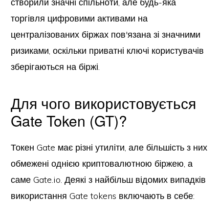
створили значні спільноти, але будь-яка
торгівля цифровими активами на
централізованих біржах пов'язана зі значними
ризиками, оскільки приватні ключі користувачів
зберігаються на біржі.
Для чого використовується
Gate Token (GT)?
Токен Gate має різні утиліти, але більшість з них
обмежені однією криптовалютною біржею, а
саме Gate.io. Деякі з найбільш відомих випадків
використання Gate tokens включають в себе: