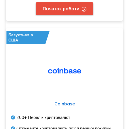
Початок роботи
Базується в
США
Coinbase
200+
Перелік криптовалют
Отримайте криптовалюту після першої покупки