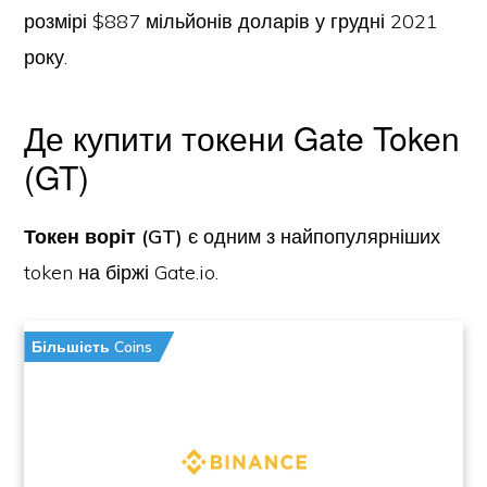
розмірі $887 мільйонів доларів у грудні 2021
року.
Де купити токени Gate Token
(GT)
Токен воріт (GT)
є одним з найпопулярніших
token на біржі Gate.io.
Більшість Coins