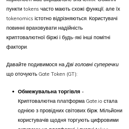
пункти tokens часто мають схожі функції, але їх
tokenomics істотно відрізняються. Користувачі
повинні враховувати надійність
криптовалютної біржі і будь-які інші помітні
фактори.
Давайте подивимося на
Дві головні суперечки
що оточують Gate Token (GT):
Обмежувальна торгівля -
Криптовалютна платформа Gate.io стала
однією з провідних світових бірж. Мільйони
користувачів щодня торгують цифровими