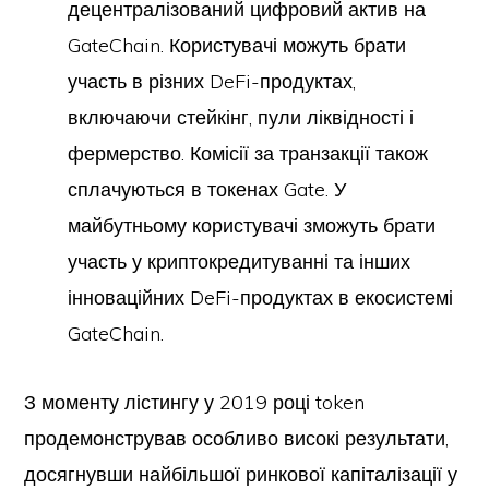
децентралізований цифровий актив на
GateChain. Користувачі можуть брати
участь в різних DeFi-продуктах,
включаючи стейкінг, пули ліквідності і
фермерство. Комісії за транзакції також
сплачуються в токенах Gate. У
майбутньому користувачі зможуть брати
участь у криптокредитуванні та інших
інноваційних DeFi-продуктах в екосистемі
GateChain.
З моменту лістингу у 2019 році token
продемонстрував особливо високі результати,
досягнувши найбільшої ринкової капіталізації у