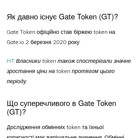
Як давно існує Gate Token (GT)?
Gate Token офіційно став біржею token на
Gate.io 2 березня 2020 року.
HT
Власники token також спостерігали значне
зростання ціни на token протягом цього
періоду.
Що суперечливого в Gate Token
(GT)?
Дослідження обмінних token та їхньої
корисності має вирішальне значення. Обмінні