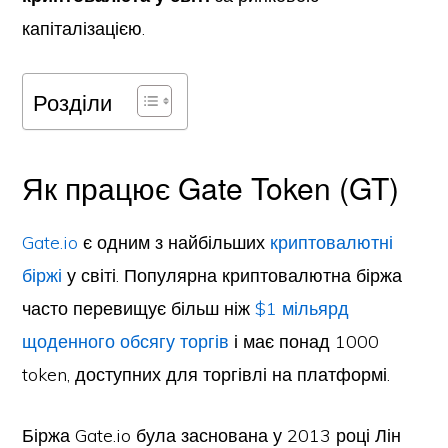
капіталізацією.
Розділи
Як працює Gate Token (GT)
Gate.io
є одним з найбільших
криптовалютні
біржі
у світі. Популярна криптовалютна біржа
часто перевищує більш ніж
$1 мільярд
щоденного обсягу торгів
і має понад 1000
token, доступних для торгівлі на платформі.
Біржа Gate.io була заснована у 2013 році Лін