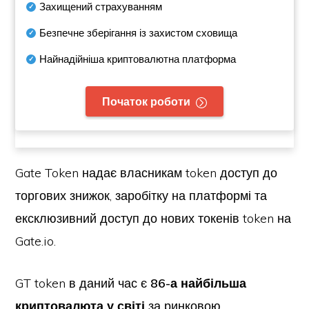
Захищений страхуванням
Безпечне зберігання із захистом сховища
Найнадійніша криптовалютна платформа
Початок роботи
Gate Token надає власникам token доступ до
торгових знижок, заробітку на платформі та
ексклюзивний доступ до нових токенів token на
Gate.io.
GT token в даний час є
86-а найбільша
криптовалюта у світі
за ринковою