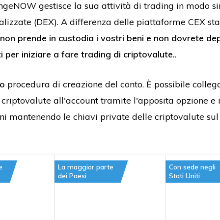
ngeNOW gestisce la sua attività di trading in modo si
alizzate (DEX). A differenza delle piattaforme CEX st
 prende in custodia i vostri beni e non dovrete dep
ti per iniziare a fare trading di criptovalute.
.
no
procedura di creazione del conto. È possibile colleg
 criptovalute all'account tramite l'apposita opzione e 
i mantenendo le chiavi private delle criptovalute sul
e
La maggior parte
Con sede negli
dei Paesi
Stati Uniti