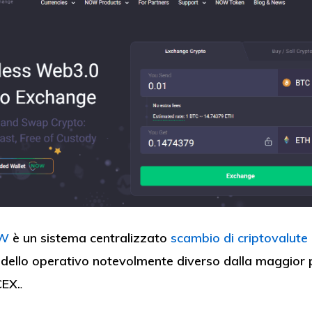
OW
è un sistema centralizzato
scambio di criptovalute
odello operativo notevolmente diverso dalla maggior 
CEX.
.