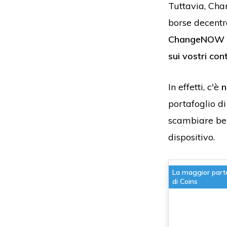
Tuttavia, Cha
borse decentr
ChangeNOW non
sui vostri con
In effetti, c'è
portafoglio di
scambiare ben
dispositivo.
La maggior part
di Coins