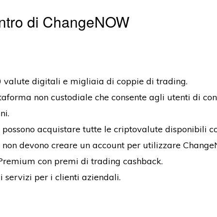
ontro di ChangeNOW
 valute digitali e migliaia di coppie di trading.
aforma non custodiale che consente agli utenti di cont
ni.
i possono acquistare tutte le criptovalute disponibili co
ti non devono creare un account per utilizzare Chang
Premium con premi di trading cashback.
servizi per i clienti aziendali.