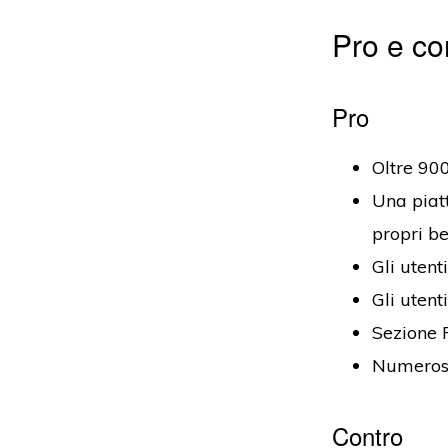
Pro e c
Pro
Oltre 900
Una piatt
propri be
Gli utent
Gli uten
Sezione 
Numerosi 
Contro