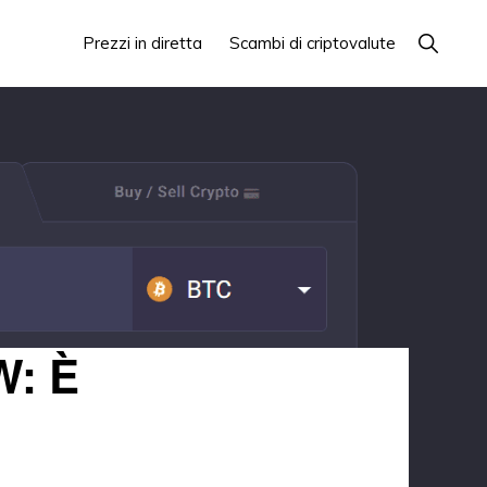
Mostra
Prezzi in diretta
Scambi di criptovalute
la
ricerca
W: È