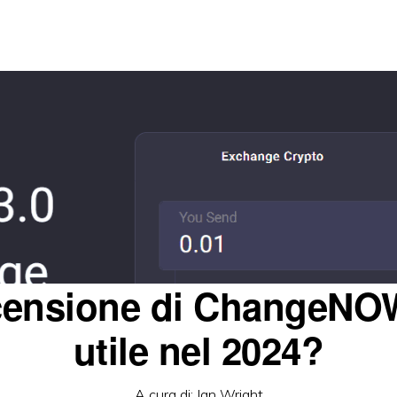
ensione di ChangeNO
utile nel 2024?
A cura di:
Ian Wright