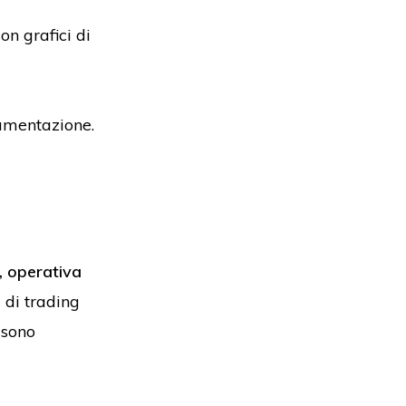
n grafici di
amentazione.
, operativa
di trading
 sono