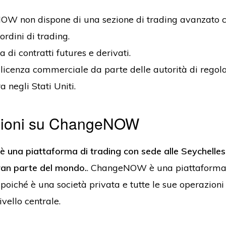
W non dispone di una sezione di trading avanzato co
ordini di trading.
di contratti futures e derivati.
licenza commerciale da parte delle autorità di regol
 negli Stati Uniti.
zioni su ChangeNOW
na piattaforma di trading con sede alle Seychelles
ran parte del mondo.
. ChangeNOW è una piattaforma 
 poiché è una società privata e tutte le sue operazioni
livello centrale.