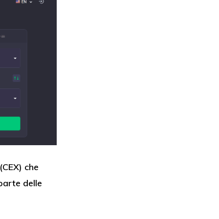
(CEX) che
parte delle