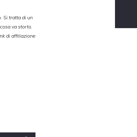
 Si tratta di un
lcosa va storto.
k di affiliazione