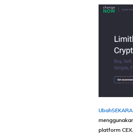
UbahSEKAR
menggunakan 
platform CEX