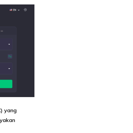
) yang
nyakan