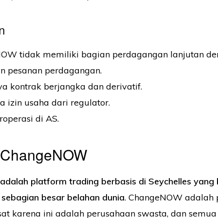
n
W tidak memiliki bagian perdagangan lanjutan den
n pesanan perdagangan.
a kontrak berjangka dan derivatif.
 izin usaha dari regulator.
roperasi di AS.
g ChangeNOW
alah platform trading berbasis di Seychelles yang 
 sebagian besar belahan dunia
. ChangeNOW adalah 
sat karena ini adalah perusahaan swasta, dan semua