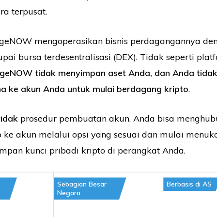
ara terpusat.
geNOW mengoperasikan bisnis perdagangannya den
ai bursa terdesentralisasi (DEX). Tidak seperti pla
eNOW tidak menyimpan aset Anda, dan Anda tidak
a ke akun Anda untuk mulai berdagang kripto
.
tidak
prosedur pembuatan akun. Anda bisa menghu
o ke akun melalui opsi yang sesuai dan mulai menuk
pan kunci pribadi kripto di perangkat Anda.
Sebagian Besar
Berbasis di AS
Negara