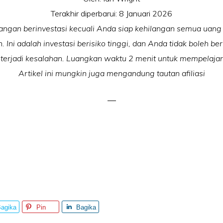
Terakhir diperbarui:
8 Januari 2026
Jangan berinvestasi kecuali Anda siap kehilangan semua uan
n. Ini adalah investasi berisiko tinggi, dan Anda tidak boleh be
a terjadi kesalahan. Luangkan waktu 2 menit untuk mempelajari l
Artikel ini mungkin juga mengandung tautan afiliasi
agika
Pin
Bagika
n