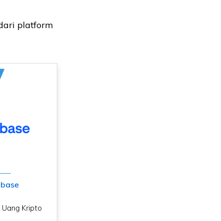
ari platform
nbase
Uang Kripto