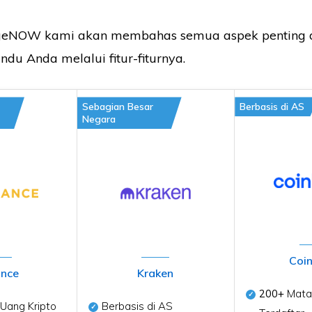
geNOW kami akan membahas semua aspek penting d
du Anda melalui fitur-fiturnya.
Sebagian Besar
Berbasis di AS
Negara
Coi
ance
Kraken
200+
Mata 
Uang Kripto
Berbasis di AS