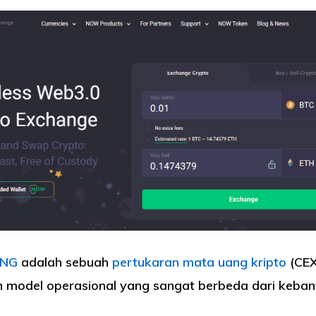
ANG
adalah sebuah
pertukaran mata uang kripto
(CEX
model operasional yang sangat berbeda dari keba
.