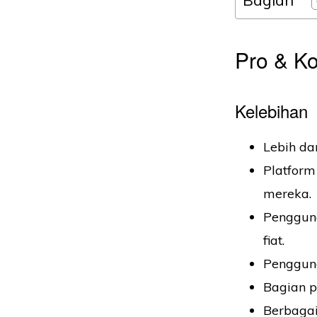
Pro & K
Kelebihan
Lebih da
Platform
mereka.
Pengguna
fiat.
Penggun
Bagian 
Berbagai