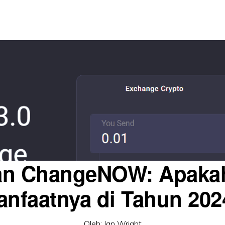
an ChangeNOW: Apaka
anfaatnya di Tahun 202
Oleh:
Ian Wright