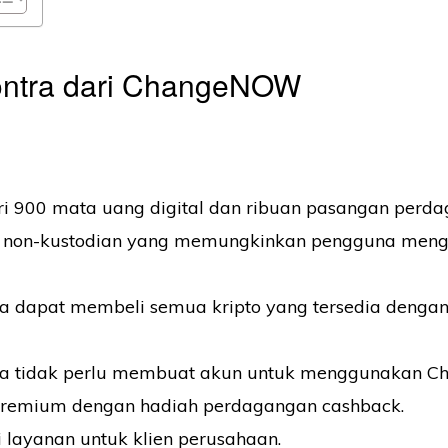
ontra dari ChangeNOW
ri 900 mata uang digital dan ribuan pasangan perda
 non-kustodian yang memungkinkan pengguna mengo
 dapat membeli semua kripto yang tersedia denga
a tidak perlu membuat akun untuk menggunakan 
premium dengan hadiah perdagangan cashback.
 layanan untuk klien perusahaan.