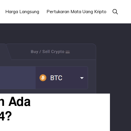
Tampilk
Harga Langsung
Pertukaran Mata Uang Kripto
Pencari
h Ada
4?