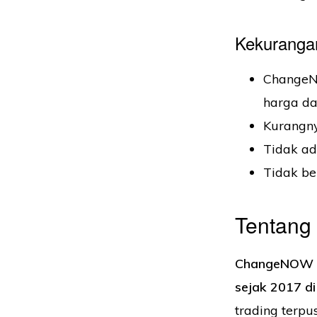
Kekuranga
ChangeNO
harga da
Kurangny
Tidak ada
Tidak be
Tentan
ChangeNOW ad
sejak 2017 di
trading terpu