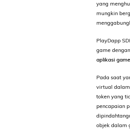
yang menghu
mungkin ber
menggabungka
PlayDapp SD
game dengan
aplikasi game
Pada saat ya
virtual dala
token yang t
pencapaian pe
dipindahtang
objek dalam 