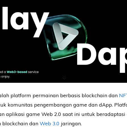
lah platform permainan berbasis blockchain dan
NF
tuk komunitas pengembangan game dan dApp. Platfo
 aplikasi game Web 2.0 saat ini untuk beradaptasi
n blockchain dan
Web 3.0
jaringan.