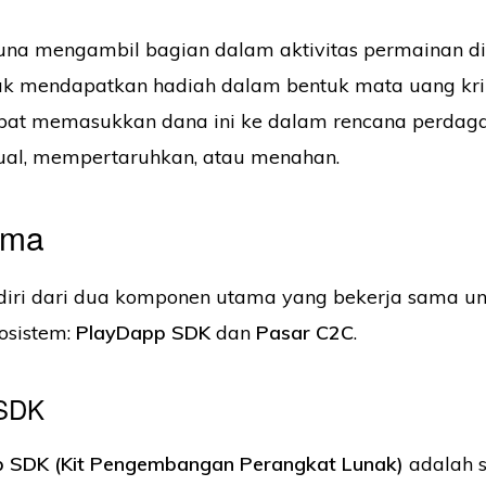
na mengambil bagian dalam aktivitas permainan di s
k mendapatkan hadiah dalam bentuk mata uang kri
at memasukkan dana ini ke dalam rencana perdag
jual, mempertaruhkan, atau menahan.
ama
diri dari dua komponen utama yang bekerja sama u
osistem:
PlayDapp SDK
dan
Pasar C2C
.
 SDK
 SDK (Kit Pengembangan Perangkat Lunak)
adalah s