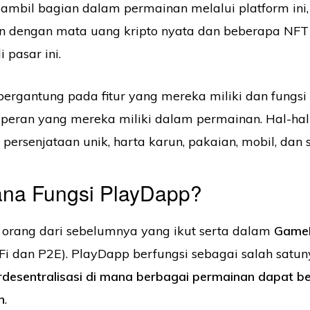
mbil bagian dalam permainan melalui platform ini
an dengan mata uang kripto nyata dan beberapa NFT
 pasar ini.
 bergantung pada fitur yang mereka miliki dan fungs
 peran yang mereka miliki dalam permainan. Hal-hal
persenjataan unik, harta karun, pakaian, mobil, dan 
na Fungsi PlayDapp?
 orang dari sebelumnya yang ikut serta dalam
Game
i dan P2E). PlayDapp berfungsi sebagai salah satun
desentralisasi
di mana berbagai permainan dapat ber
n
.