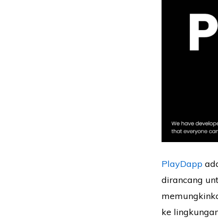
PlayDapp
ada
dirancang un
memungkinkan
ke lingkunga