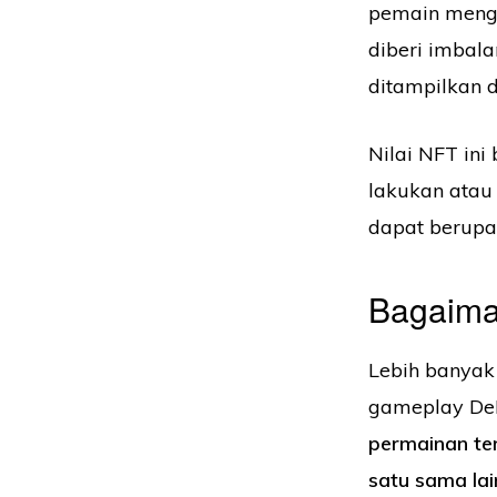
pemain menga
diberi imbal
ditampilkan di
Nilai NFT ini
lakukan atau
dapat berupa 
Bagaima
Lebih banyak
gameplay DeF
permainan ter
satu sama lai