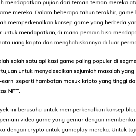
h mendapatkan pujian dari teman-teman mereka at
ame mereka. Dalam beberapa tahun terakhir, game 
elah memperkenalkan konsep game yang berbeda yan
r untuk mendapatkan
, di mana pemain bisa menda
ata uang kripto
dan menghabiskannya di luar perma
ah salah satu aplikasi game paling populer di segm
rtujuan untuk menyelesaikan sejumlah masalah yan
-earn, seperti hambatan masuk kripto yang tinggi da
itas NFT.
royek ini berusaha untuk memperkenalkan konsep blo
pemain video game yang gemar dengan memberikan 
a dengan crypto untuk gameplay mereka. Untuk tujua