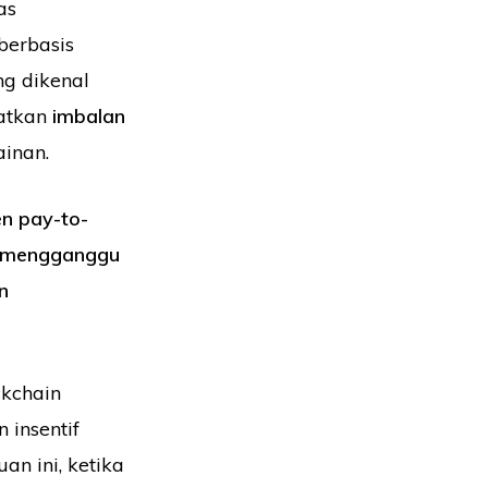
as
berbasis
g dikenal
patkan
imbalan
inan.
en pay-to-
g mengganggu
n
ckchain
insentif
n ini, ketika