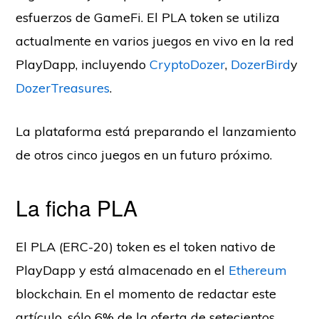
esfuerzos de GameFi. El PLA token se utiliza
actualmente en varios juegos en vivo en la red
PlayDapp, incluyendo
CryptoDozer
,
DozerBird
y
DozerTreasures
.
La plataforma está preparando el lanzamiento
de otros cinco juegos en un futuro próximo.
La ficha PLA
El PLA (ERC-20) token es el token nativo de
PlayDapp y está almacenado en el
Ethereum
blockchain. En el momento de redactar este
artículo, sólo 6% de la oferta de setecientos