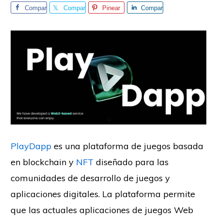
Compar
Compar
Pinear
Compar
te
te
te
PlayDapp
es una plataforma de juegos basada
en blockchain y
NFT
diseñado para las
comunidades de desarrollo de juegos y
aplicaciones digitales. La plataforma permite
que las actuales aplicaciones de juegos Web