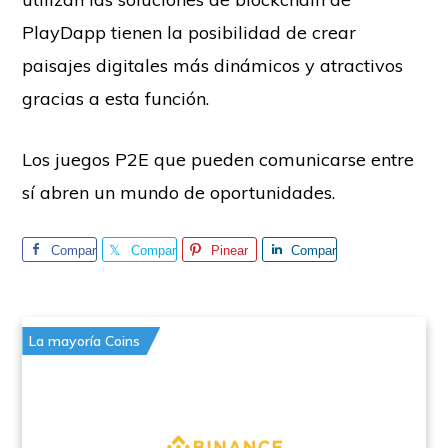
PlayDapp tienen la posibilidad de crear
paisajes digitales más dinámicos y atractivos
gracias a esta función.
Los juegos P2E que pueden comunicarse entre
sí abren un mundo de oportunidades.
Compar
Compar
Pinear
Compar
te
te
te
La mayoría Coins