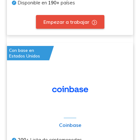
Disponible en
190+
países
Empezar a trabajar
Con base en
Estados Unidos
Coinbase
200+
Lista de criptomonedas