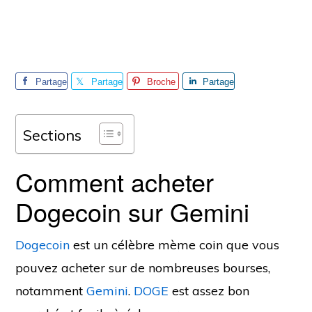
Partage
Partage
Broche
Partage
r
r
r
Sections
Comment acheter
Dogecoin sur Gemini
Dogecoin
est un célèbre mème coin que vous
pouvez acheter sur de nombreuses bourses,
notamment
Gemini
.
DOGE
est assez bon