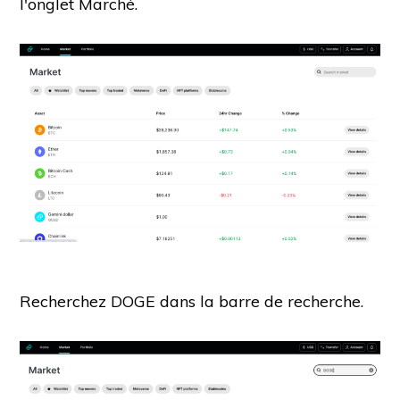
l'onglet Marché.
Recherchez DOGE dans la barre de recherche.