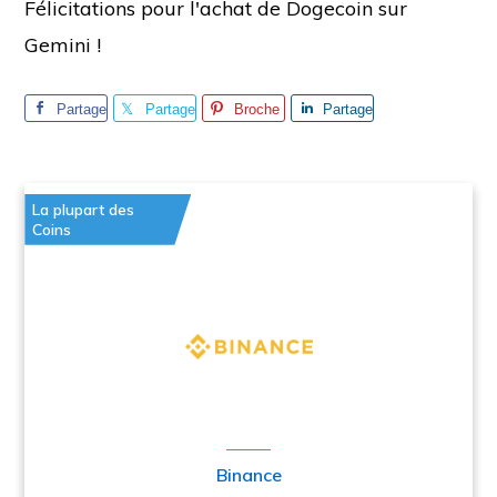
Félicitations pour l'achat de Dogecoin sur
Gemini !
Partage
Partage
Broche
Partage
r
r
r
La plupart des
Coins
Binance