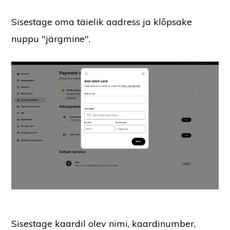
Sisestage oma täielik aadress ja klõpsake
nuppu "järgmine".
Sisestage kaardil olev nimi, kaardinumber,