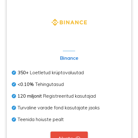
Binance
350+
Loetletud krüptovaluutad
<0.10%
Tehingutasud
120 miljonit
Registreeritud kasutajad
Turvaline varade fond kasutajate jaoks
Teenida hoiuste pealt