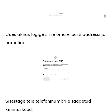
Uues aknas logige sisse oma e-posti aadressi ja
parooliga.
Sisestage teie telefoninumbrile saadetud
kinnituskood.