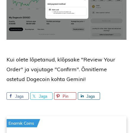
Kui olete lõpetanud, klõpsake "Review Your
Order" ja vajutage "Confirm". Õnnitleme
ostetud Dogecoin kohta Gemini!
Jaga
Jaga
Pin
Jaga
Enamik Coins