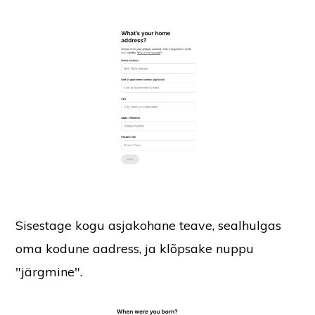
Sisestage kogu asjakohane teave, sealhulgas
oma kodune aadress, ja klõpsake nuppu
"järgmine".