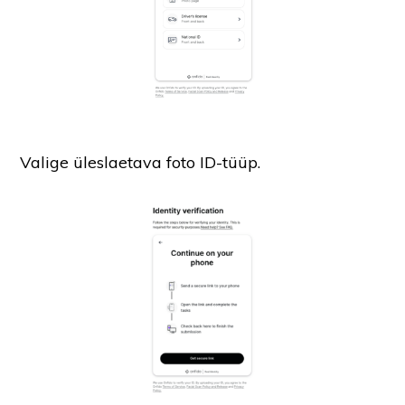
Valige üleslaetava foto ID-tüüp.