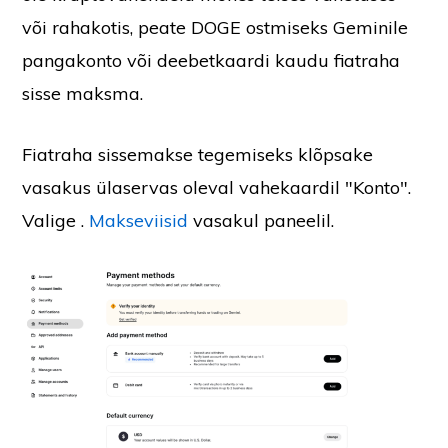
või rahakotis, peate DOGE ostmiseks Geminile
pangakonto või deebetkaardi kaudu fiatraha
sisse maksma.
Fiatraha sissemakse tegemiseks klõpsake
vasakus ülaservas oleval vahekaardil "Konto".
Valige .
Makseviisid
vasakul paneelil.