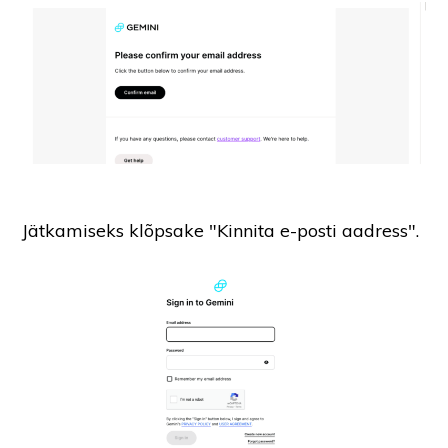
Jätkamiseks klõpsake "Kinnita e-posti aadress".