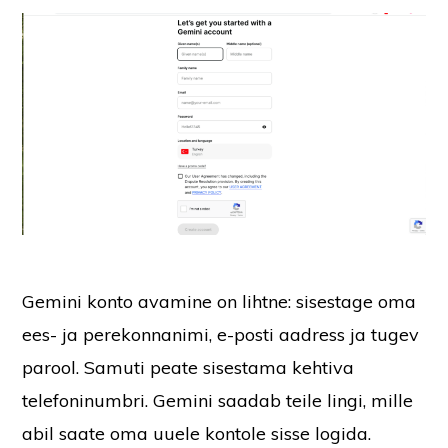
Gemini konto avamine on lihtne: sisestage oma
ees- ja perekonnanimi, e-posti aadress ja tugev
parool. Samuti peate sisestama kehtiva
telefoninumbri.
Gemini saadab teile lingi, mille
abil saate oma uuele kontole sisse logida.