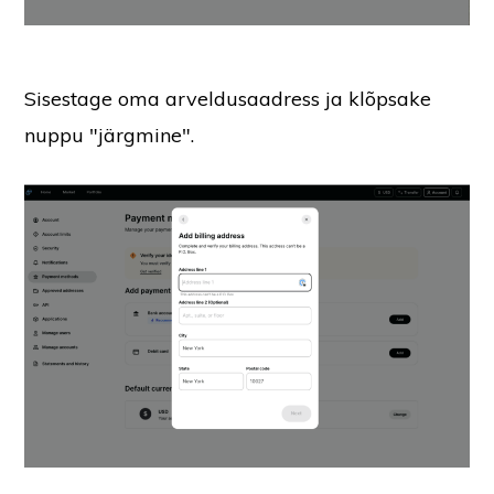
Sisestage oma arveldusaadress ja klõpsake
nuppu "järgmine".