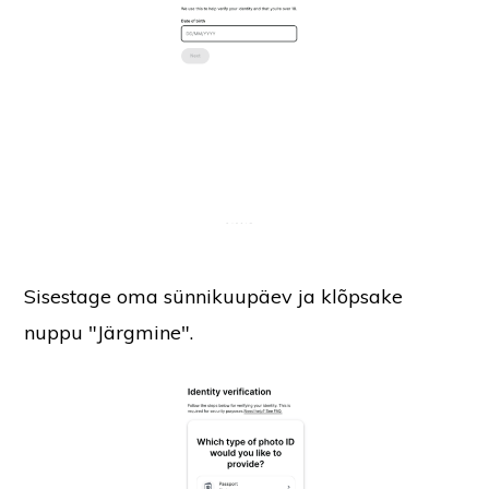
Sisestage oma sünnikuupäev ja klõpsake
nuppu "Järgmine".