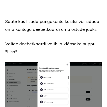
Saate kas lisada pangakonto käsitsi või siduda
oma kontoga deebetkaardi oma ostude jaoks.
Valige deebetkaardi valik ja klõpsake nuppu
"Lisa".