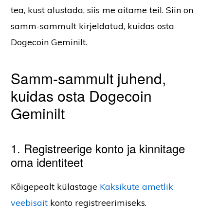
tea, kust alustada, siis me aitame teil. Siin on
samm-sammult kirjeldatud, kuidas osta
Dogecoin Geminilt.
Samm-sammult juhend,
kuidas osta Dogecoin
Geminilt
1. Registreerige konto ja kinnitage
oma identiteet
Kõigepealt külastage
Kaksikute ametlik
veebisait
konto registreerimiseks.