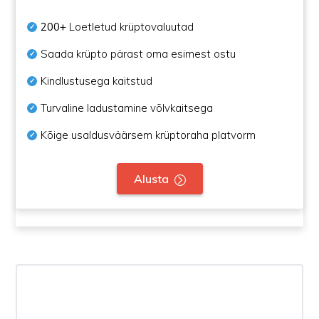
200+
Loetletud krüptovaluutad
Saada krüpto pärast oma esimest ostu
Kindlustusega kaitstud
Turvaline ladustamine võlvkaitsega
Kõige usaldusväärsem krüptoraha platvorm
Alusta