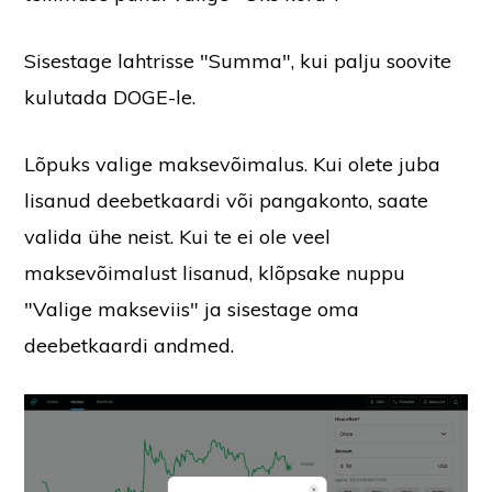
Sisestage lahtrisse "Summa", kui palju soovite
kulutada DOGE-le.
Lõpuks valige maksevõimalus. Kui olete juba
lisanud deebetkaardi või pangakonto, saate
valida ühe neist. Kui te ei ole veel
maksevõimalust lisanud, klõpsake nuppu
"Valige makseviis" ja sisestage oma
deebetkaardi andmed.