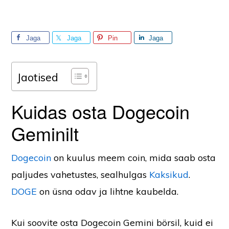
Jaga
Jaga
Pin
Jaga
Jaotised
Kuidas osta Dogecoin
Geminilt
Dogecoin
on kuulus meem coin, mida saab osta
paljudes vahetustes, sealhulgas
Kaksikud
.
DOGE
on üsna odav ja lihtne kaubelda.
Kui soovite osta Dogecoin Gemini börsil, kuid ei