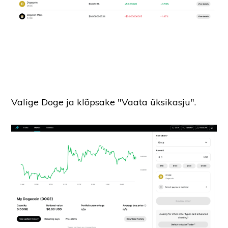
Valige Doge ja klõpsake "Vaata üksikasju".