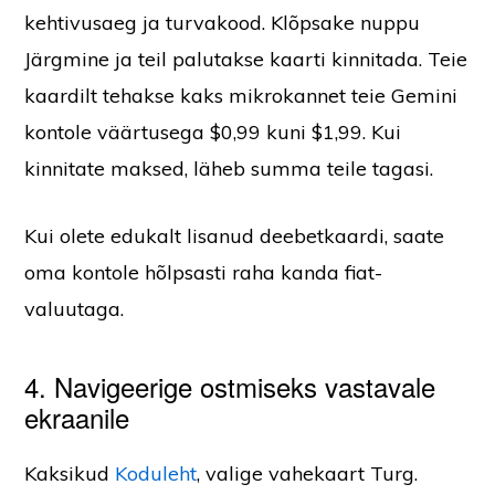
kehtivusaeg ja turvakood. Klõpsake nuppu
Järgmine ja teil palutakse kaarti kinnitada. Teie
kaardilt tehakse kaks mikrokannet teie Gemini
kontole väärtusega $0,99 kuni $1,99. Kui
kinnitate maksed, läheb summa teile tagasi.
Kui olete edukalt lisanud deebetkaardi, saate
oma kontole hõlpsasti raha kanda fiat-
valuutaga.
4. Navigeerige ostmiseks vastavale
ekraanile
Kaksikud
Koduleht
, valige vahekaart Turg.