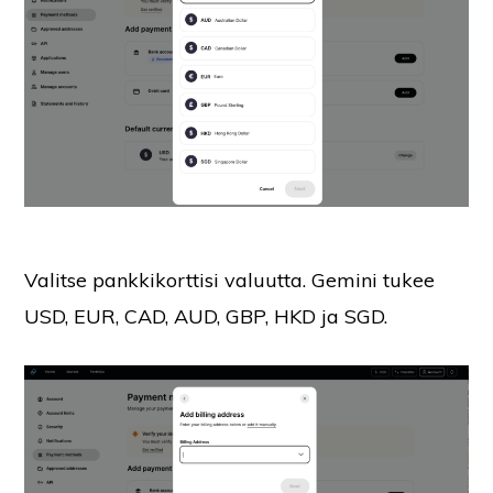
Valitse pankkikorttisi valuutta. Gemini tukee
USD, EUR, CAD, AUD, GBP, HKD ja SGD.