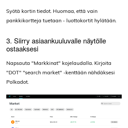
Syötä kortin tiedot. Huomaa, että vain
pankkikortteja tuetaan - luottokortit hylätään.
3. Siirry asiaankuuluvalle näytölle
ostaaksesi
Napsauta "Markkinat" kojelaudalla. Kirjoita
"DOT" "search market" -kenttään nähdäksesi
Polkadot.