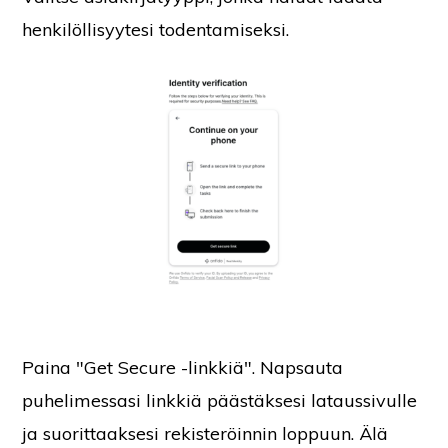
henkilöllisyytesi todentamiseksi.
Paina "Get Secure -linkkiä". Napsauta
puhelimessasi linkkiä päästäksesi lataussivulle
ja suorittaaksesi rekisteröinnin loppuun. Älä