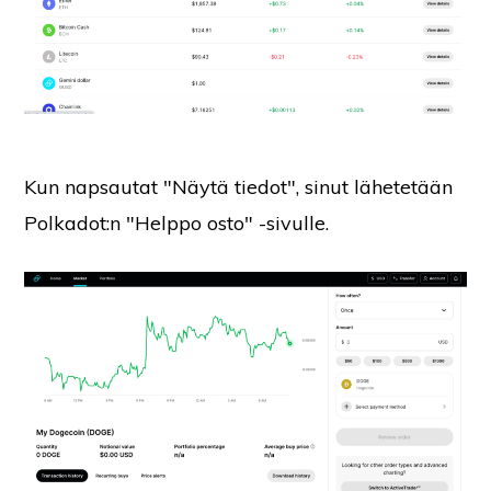
Kun napsautat "Näytä tiedot", sinut lähetetään
Polkadot:n "Helppo osto" -sivulle.