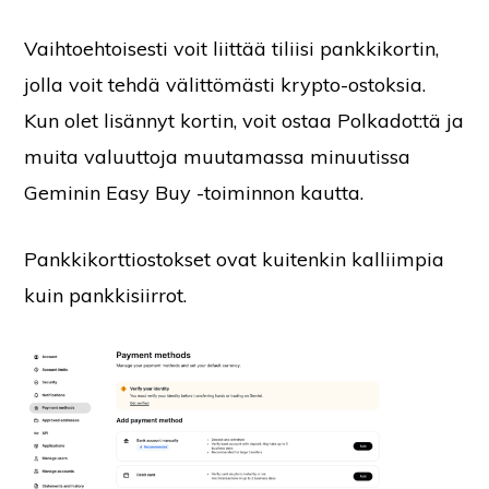
Vaihtoehtoisesti voit liittää tiliisi pankkikortin,
jolla voit tehdä välittömästi krypto-ostoksia.
Kun olet lisännyt kortin, voit ostaa Polkadot:tä ja
muita valuuttoja muutamassa minuutissa
Geminin Easy Buy -toiminnon kautta.
Pankkikorttiostokset ovat kuitenkin kalliimpia
kuin pankkisiirrot.