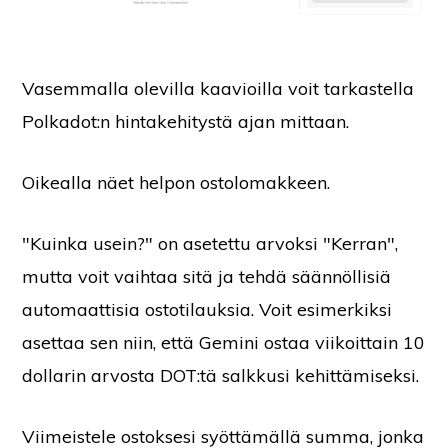
Vasemmalla olevilla kaavioilla voit tarkastella
Polkadot:n hintakehitystä ajan mittaan.
Oikealla näet helpon ostolomakkeen.
"Kuinka usein?" on asetettu arvoksi "Kerran",
mutta voit vaihtaa sitä ja tehdä säännöllisiä
automaattisia ostotilauksia. Voit esimerkiksi
asettaa sen niin, että Gemini ostaa viikoittain 10
dollarin arvosta DOT:tä salkkusi kehittämiseksi.
Viimeistele ostoksesi syöttämällä summa, jonka