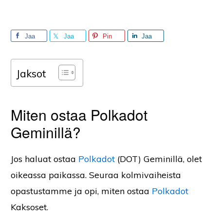
Jaa
Jaa
Pin
Jaa
Jaksot
Miten ostaa Polkadot
Geminillä?
Jos haluat ostaa
Polkadot
(DOT) Geminillä, olet
oikeassa paikassa. Seuraa kolmivaiheista
opastustamme ja opi, miten ostaa
Polkadot
Kaksoset.