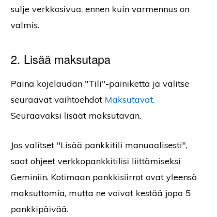
sulje verkkosivua, ennen kuin varmennus on
valmis.
2. Lisää maksutapa
Paina kojelaudan "Tili"-painiketta ja valitse
seuraavat vaihtoehdot
Maksutavat
.
Seuraavaksi lisäät maksutavan.
Jos valitset "Lisää pankkitili manuaalisesti",
saat ohjeet verkkopankkitilisi liittämiseksi
Geminiin. Kotimaan pankkisiirrot ovat yleensä
maksuttomia, mutta ne voivat kestää jopa 5
pankkipäivää.