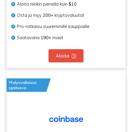
Aloita niinkin pienellä kuin
$10
Osta ja myy
200+
kryptovaluutat
Pro-ratkaisu suuremmille kauppiaille
Saatavana
190+
maat
Aloita
Yhdysvalloissa
sijaitseva