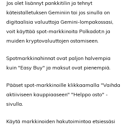
Jos olet lisännyt pankkitilin ja tehnyt
käteistalletuksen Geminiin tai jos sinulla on
digitaalisia valuuttoja Gemini-lompakossasi,
voit käyttää spot-markkinoita Polkadot:n ja
muiden kryptovaluuttojen ostamiseen.
Spotmarkkinahinnat ovat paljon halvempia
kuin "Easy Buy" ja maksut ovat pienempiä.
Pääset spot-markkinoille klikkaamalla "Vaihda
aktiiviseen kauppiaaseen" "Helppo osto" -
sivulla.
Käytä markkinoiden hakutoimintoa etsiessäsi