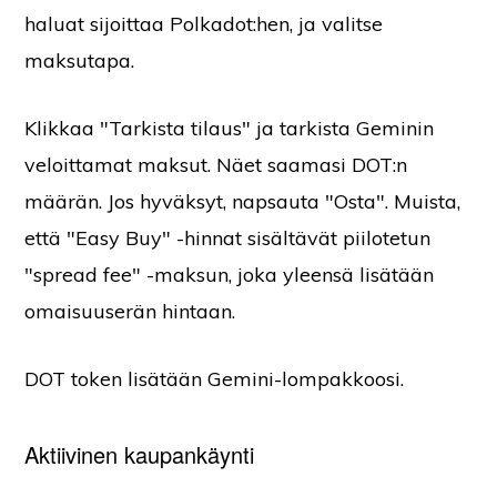
haluat sijoittaa Polkadot:hen, ja valitse
maksutapa.
Klikkaa "Tarkista tilaus" ja tarkista Geminin
veloittamat maksut. Näet saamasi DOT:n
määrän. Jos hyväksyt, napsauta "Osta". Muista,
että "Easy Buy" -hinnat sisältävät piilotetun
"spread fee" -maksun, joka yleensä lisätään
omaisuuserän hintaan.
DOT token lisätään Gemini-lompakkoosi.
Aktiivinen kaupankäynti