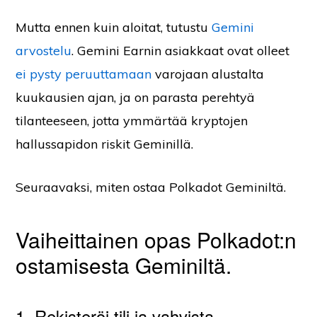
Mutta ennen kuin aloitat, tutustu
Gemini
arvostelu
. Gemini Earnin asiakkaat ovat olleet
ei pysty peruuttamaan
varojaan alustalta
kuukausien ajan, ja on parasta perehtyä
tilanteeseen, jotta ymmärtää kryptojen
hallussapidon riskit Geminillä.
Seuraavaksi, miten ostaa Polkadot Geminiltä.
Vaiheittainen opas Polkadot:n
ostamisesta Geminiltä.
1. Rekisteröi tili ja vahvista