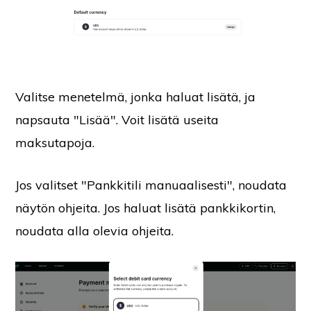
Valitse menetelmä, jonka haluat lisätä, ja
napsauta "Lisää". Voit lisätä useita
maksutapoja.
Jos valitset "Pankkitili manuaalisesti", noudata
näytön ohjeita. Jos haluat lisätä pankkikortin,
noudata alla olevia ohjeita.