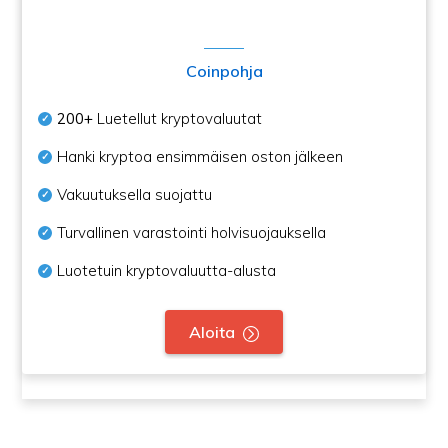
Coinpohja
200+
Luetellut kryptovaluutat
Hanki kryptoa ensimmäisen oston jälkeen
Vakuutuksella suojattu
Turvallinen varastointi holvisuojauksella
Luotetuin kryptovaluutta-alusta
Aloita