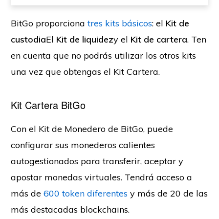
BitGo proporciona
tres kits básicos
: el
Kit de
custodia
El
Kit de liquidez
y el
Kit de cartera
. Ten
en cuenta que no podrás utilizar los otros kits
una vez que obtengas el Kit Cartera.
Kit Cartera BitGo
Con el Kit de Monedero de BitGo, puede
configurar sus monederos calientes
autogestionados para transferir, aceptar y
apostar monedas virtuales. Tendrá acceso a
más de
600 token diferentes
y más de 20 de las
más destacadas blockchains.