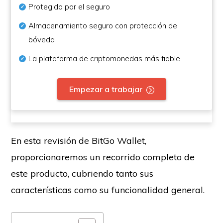
Protegido por el seguro
Almacenamiento seguro con protección de
bóveda
La plataforma de criptomonedas más fiable
Empezar a trabajar
En esta revisión de BitGo Wallet,
proporcionaremos un recorrido completo de
este producto, cubriendo tanto sus
características como su funcionalidad general.