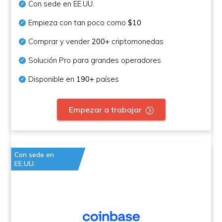
Con sede en EE.UU.
Empieza con tan poco como
$10
Comprar y vender
200+
criptomonedas
Solución Pro para grandes operadores
Disponible en
190+
países
Empezar a trabajar
Con sede en
EE.UU.