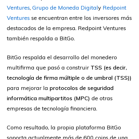
Ventures
,
Grupo de Moneda Digital
y
Redpoint
Ventures
se encuentran entre los inversores más
destacados de la empresa. Redpoint Ventures
también respalda a BitGo.
BitGo respalda el desarrollo del monedero
multifirma que pasó a construir
TSS (es decir,
tecnología de firma múltiple o de umbral (TSS))
para mejorar la
protocolos de seguridad
informática multipartitos (MPC)
de otras
empresas de tecnología financiera.
Como resultado, la propia plataforma BitGo
soporta actualmente más de 600 coins de una