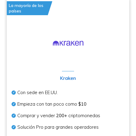
La mayoría de los
países
Kraken
Con sede en EE.UU.
Empieza con tan poco como
$10
Comprar y vender
200+
criptomonedas
Solución Pro para grandes operadores