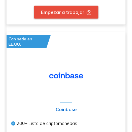
Empezar a trabajar
Con sede en
EE.UU.
Coinbase
200+
Lista de criptomonedas