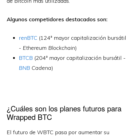
de Bitcoin más utilizadas.
Algunos competidores destacados son:
renBTC
(124ª mayor capitalización bursátil
-
Ethereum Blockchain
)
BTCB
(204ª mayor capitalización bursátil -
BNB
Cadena
)
¿Cuáles son los planes futuros para
Wrapped BTC
El futuro de WBTC pasa por aumentar su