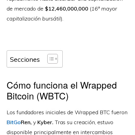
de mercado de
$12,460,000,000
(
16ª mayor
capitalización bursátil
).
Secciones
Cómo funciona el Wrapped
Bitcoin (WBTC)
Los fundadores iniciales de Wrapped BTC fueron
BitGo
Ren,
y
Kyber.
Tras su creación, estuvo
disponible principalmente en intercambios