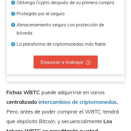
Obtenga Crypto después de su primera compra
Protegido por el seguro
Almacenamiento seguro con protección de
bóveda
La plataforma de criptomonedas más fiable
Empezar a trabajar
Fichas WBTC
puede adquirirse en varios
centralizado
intercambios de criptomonedas
.
Pero, antes de poder comprar el WBTC, tendrá
que
depósito Bitcoin,
y secuencialmente
Los
tokens WBTC se acreditarán a usted
.