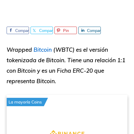
Compar
Compar
Pin
Compar
tir
tir
tir
Wrapped
Bitcoin
(WBTC) es el
versión
tokenizada de Bitcoin
. Tiene una relación 1:1
con Bitcoin y es un
Ficha ERC-20 que
representa Bitcoin.
La mayoría Coins