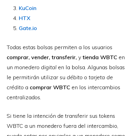
KuCoin
HTX
Gate.io
Todas estas bolsas permiten a los usuarios
comprar, vender, transferir,
y
tienda WBTC
en
un
monedero digital
en la bolsa. Algunas bolsas
le permitirán utilizar su
débito
o
tarjeta de
crédito
a
comprar WBTC
en los intercambios
centralizados.
Si tiene la intención de transferir sus tokens
WBTC a un monedero fuera del intercambio,
puede optar por enviarlos a un monedero como