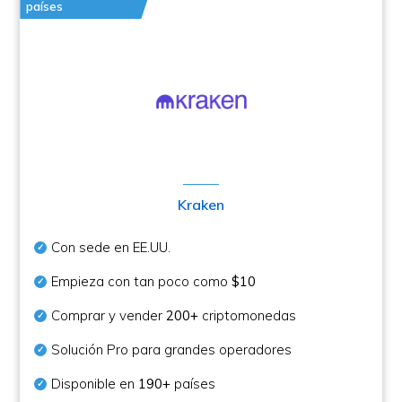
países
Kraken
Con sede en EE.UU.
Empieza con tan poco como
$10
Comprar y vender
200+
criptomonedas
Solución Pro para grandes operadores
Disponible en
190+
países