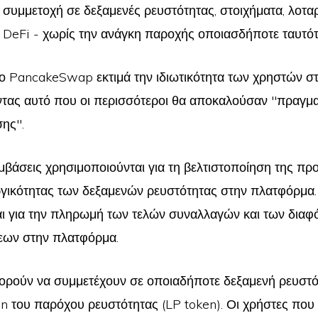
 συμμετοχή σε δεξαμενές ρευστότητας, στοιχήματα, λοταρ
 DeFi - χωρίς την ανάγκη παροχής οποιασδήποτε ταυτότ
 PancakeSwap εκτιμά την ιδιωτικότητα των χρηστών σ
ντας αυτό που οι περισσότεροι θα αποκαλούσαν "πραγμα
ης".
μβάσεις χρησιμοποιούνται για τη βελτιστοποίηση της πρ
υργικότητας των δεξαμενών ρευστότητας στην πλατφόρμα
αι για την πληρωμή των τελών συναλλαγών και των δια
εων στην πλατφόρμα.
ορούν να συμμετέχουν σε οποιαδήποτε δεξαμενή ρευστό
en του παρόχου ρευστότητας (LP token). Οι χρήστες που