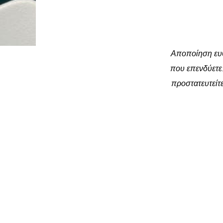
Αποποίηση ευθ
που επενδύετε.
προστατευτείτε