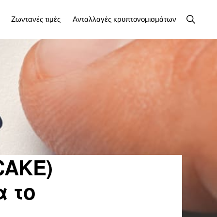
Εμφάνισ
Ζωντανές τιμές
Ανταλλαγές κρυπτονομισμάτων
αναζήτη
CAKE)
α το