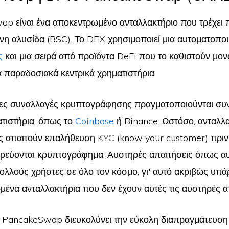
p είναι ένα αποκεντρωμένο ανταλλακτήριο που τρέχει
η αλυσίδα (BSC). Το DEX χρησιμοποιεί μια αυτοματοπο
ς
και μια σειρά από προϊόντα DeFi που το καθιστούν μον
α παραδοσιακά κεντρικά χρηματιστήρια.
ρες συναλλαγές κρυπτογράφησης πραγματοποιούνται συ
ατιστήρια, όπως το
Coinbase
ή Binance. Ωστόσο, ανταλλ
 απαιτούν επαλήθευση KYC (know your customer) πριν 
ρεύονται κρυπτογράφημα. Αυστηρές απαιτήσεις όπως α
λλούς χρήστες σε όλο τον κόσμο, γι' αυτό ακριβώς υπά
μένα ανταλλακτήρια που δεν έχουν αυτές τις αυστηρές α
ο PancakeSwap διευκολύνει την εύκολη διαπραγμάτευση