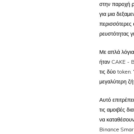
στην παροχή ρ
για μια δεξαμ
περισσότερες 
ρευστότητας γ
Με απλά λόγια
ήταν CAKE - BN
τις δύο token
μεγαλύτερη ζή
Αυτό επιτρέπε
τις αμοιβές δ
να καταθέσουν
Binance Smar