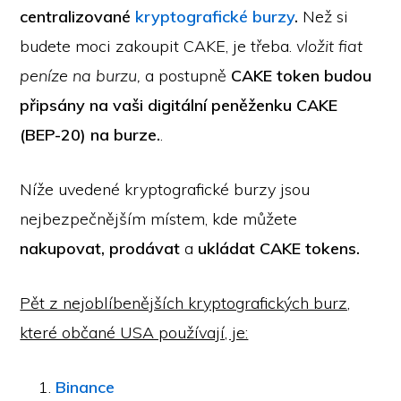
centralizované
kryptografické burzy
.
Než si
budete moci zakoupit CAKE, je třeba.
vložit fiat
peníze na burzu,
a postupně
CAKE token budou
připsány na vaši digitální peněženku CAKE
(BEP-20) na burze.
.
Níže uvedené kryptografické burzy jsou
nejbezpečnějším místem, kde můžete
nakupovat, prodávat
a
ukládat
CAKE tokens.
Pět z nejoblíbenějších kryptografických burz,
které občané USA používají, je:
Binance