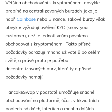
Většina obchodování s kryptoměnami obvykle
probíhá na centralizovaných burzách, jako je
např.
Coinbase
nebo Binance. Takové burzy však
obvykle vyžadují ověření KYC (know your
customer), než je jednotlivcům povoleno
obchodovat s kryptoměnami. Takto přísné
požadavky odrazují mnoho uživatelů po celém
světě, a právě proto je potřeba
decentralizovaných burz, které tyto přísné
požadavky nemají.
PancakeSwap v podstatě umožňuje snadné
obchodování na platformě, účast v likviditních
poolech, sázkách, loteriích a mnoha dalších