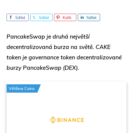
Sdílet
Sdílet
Kolík
Sdílet
PancakeSwap je druhá největší
decentralizovaná burza na světě.
CAKE
token je governance token decentralizované
burzy PancakeSwap (DEX).
Většina Coins