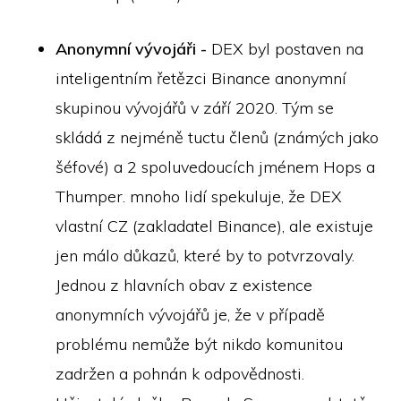
Anonymní vývojáři -
DEX byl postaven na
inteligentním řetězci Binance anonymní
skupinou vývojářů v září 2020. Tým se
skládá z nejméně tuctu členů (známých jako
šéfové) a 2 spoluvedoucích jménem Hops a
Thumper. mnoho lidí spekuluje, že DEX
vlastní CZ (zakladatel Binance), ale existuje
jen málo důkazů, které by to potvrzovaly.
Jednou z hlavních obav z existence
anonymních vývojářů je, že v případě
problému nemůže být nikdo komunitou
zadržen a pohnán k odpovědnosti.