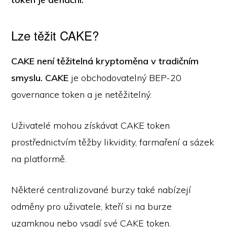
Lze těžit CAKE?
CAKE není těžitelná kryptoměna v tradičním
smyslu. CAKE
je obchodovatelný BEP-20
governance token a je netěžitelný.
Uživatelé mohou získávat CAKE token
prostřednictvím těžby likvidity, farmaření a sázek
na platformě.
Některé centralizované burzy také nabízejí
odměny pro uživatele, kteří si na burze
uzamknou nebo vsadí své CAKE token.