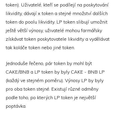
token). Uživatelé, kteří se podílejí na poskytování
likvidity, dávají x token a stejné množství dalších
token do poolu likvidity. LP token slibují umožnit
ještě větší výnosy, uživatelé mohou farmářsky
získávat token poskytovatele likvidity a vydělávat
tak koláče token nebo jiné token.
Jednoduše řečeno, pár token by mohl být
CAKE/BNB a LP token by byly CAKE - BNB LP
(každý ve stejném poměru). Výnosy LP by byly
pro oba token stejné. Existují různé odměny
podle toho, po kterých LP token je největší
poptávka.