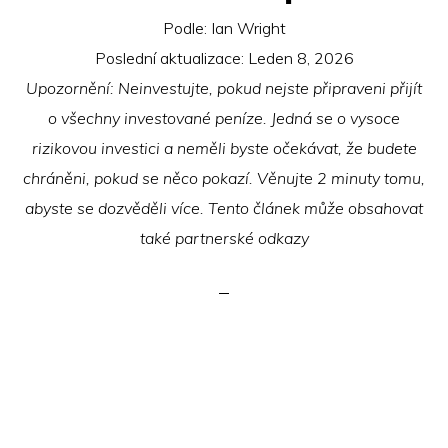
Podle:
Ian Wright
Poslední aktualizace:
Leden 8, 2026
Upozornění: Neinvestujte, pokud nejste připraveni přijít
o všechny investované peníze. Jedná se o vysoce
rizikovou investici a neměli byste očekávat, že budete
chráněni, pokud se něco pokazí. Věnujte 2 minuty tomu,
abyste se dozvěděli více. Tento článek může obsahovat
také partnerské odkazy