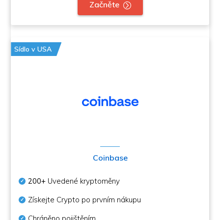
Začněte
Sídlo v USA
Coinbase
200+
Uvedené kryptoměny
Získejte Crypto po prvním nákupu
Chráněno pojištěním