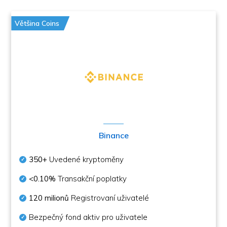
Většina Coins
Binance
350+
Uvedené kryptoměny
<0.10%
Transakční poplatky
120 milionů
Registrovaní uživatelé
Bezpečný fond aktiv pro uživatele