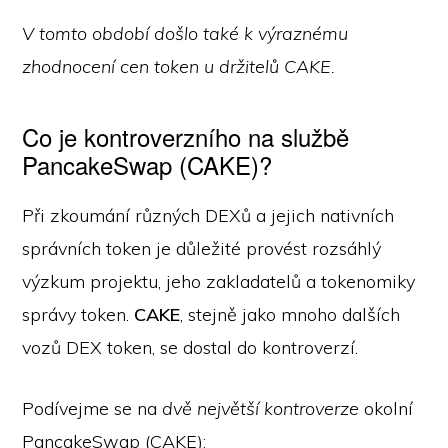
V tomto období došlo také k výraznému
zhodnocení cen token u držitelů CAKE.
Co je kontroverzního na službě
PancakeSwap (CAKE)?
Při zkoumání různých DEXů a jejich nativních
správních token je důležité provést rozsáhlý
výzkum projektu, jeho zakladatelů a tokenomiky
správy token.
CAKE
, stejně jako mnoho dalších
vozů DEX token, se dostal do kontroverzí.
Podívejme se na
dvě největší kontroverze
okolní
PancakeSwap (CAKE):