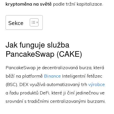
kryptoměna na světě
podle tržní kapitalizace.
Sekce
Jak funguje služba
PancakeSwap (CAKE)
PancakeSwap je decentralizovaná burza, která
běží na platformě
Binance
Inteligentní řetězec
(BSC). DEX využívá automatizovaný trh
výrobce
a řadu produktů DeFi, které ji činí jedinečnou ve
srovnání s tradičními centralizovanými burzami.