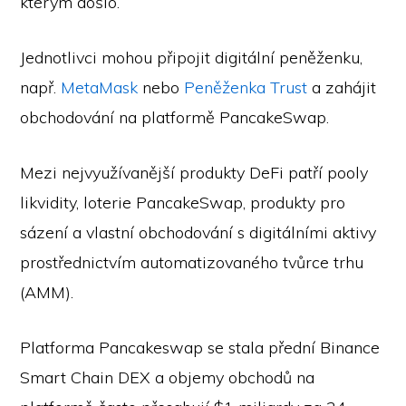
kterým došlo.
Jednotlivci mohou připojit digitální peněženku,
např.
MetaMask
nebo
Peněženka Trust
a zahájit
obchodování na platformě PancakeSwap.
Mezi nejvyužívanější produkty DeFi patří pooly
likvidity, loterie PancakeSwap, produkty pro
sázení a vlastní obchodování s digitálními aktivy
prostřednictvím automatizovaného tvůrce trhu
(AMM).
Platforma Pancakeswap se stala přední Binance
Smart Chain DEX a objemy obchodů na