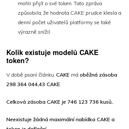
mohli přijít o své token. Tato zpráva
způsobila, že hodnota CAKE prudce klesla a
denní počet uživatelů platformy se také
výrazně snížil.
Kolik existuje modelů CAKE
token?
V době psaní článku,
CAKE
má
oběžná zásoba
298 364 044,43 CAKE
.
Celková zásoba CAKE je 746 123 736 kusů.
.
Neexistuje žádná maximální nabídka CAKE a
token je deflační.