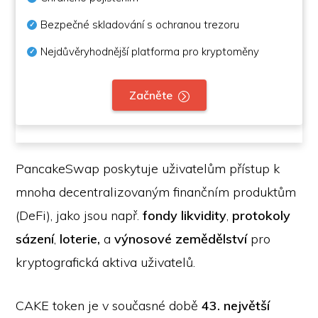
Bezpečné skladování s ochranou trezoru
Nejdůvěryhodnější platforma pro kryptoměny
Začněte
PancakeSwap poskytuje uživatelům přístup k
mnoha decentralizovaným finančním produktům
(DeFi), jako jsou např.
fondy likvidity
,
protokoly
sázení
,
loterie,
a
výnosové zemědělství
pro
kryptografická aktiva uživatelů.
CAKE token je v současné době
43. největší