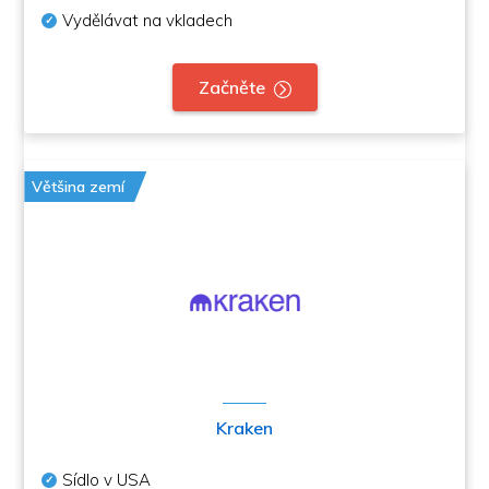
Vydělávat na vkladech
Začněte
Většina zemí
Kraken
Sídlo v USA