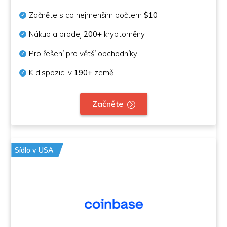
Začněte s co nejmenším počtem
$10
Nákup a prodej
200+
kryptoměny
Pro řešení pro větší obchodníky
K dispozici v
190+
země
Začněte
Sídlo v USA