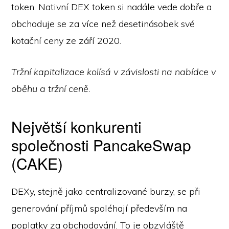
token. Nativní DEX token si nadále vede dobře a
obchoduje se za více než desetinásobek své
kotační ceny ze září 2020.
Tržní kapitalizace kolísá v závislosti na nabídce v
oběhu a tržní ceně.
Největší konkurenti
společnosti PancakeSwap
(CAKE)
DEXy, stejně jako centralizované burzy, se při
generování příjmů spoléhají především na
poplatky za obchodování. To je obzvláště