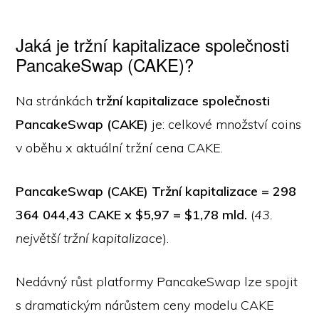
Jaká je tržní kapitalizace společnosti
PancakeSwap (CAKE)?
Na stránkách
tržní kapitalizace společnosti
PancakeSwap (CAKE)
je: celkové množství coins
v oběhu x aktuální tržní cena CAKE.
PancakeSwap (CAKE) Tržní kapitalizace = 298
364 044,43 CAKE x $5,97 = $1,78 mld.
(
43.
největší tržní kapitalizace
).
Nedávný růst platformy PancakeSwap lze spojit
s dramatickým nárůstem ceny modelu CAKE