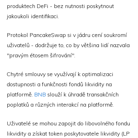
produktech DeFi - bez nutnosti poskytnout
jakoukoli identifikaci.
Protokol PancakeSwap si v jádru cení soukromí
uživatelů - dodržuje to, co by většina lidí nazvala
"pravým étosem šifrování".
Chytré smlouvy se využívají k optimalizaci
dostupnosti a funkčnosti fondů likvidity na
platformě.
BNB
slouží k úhradě transakčních
poplatků a různých interakcí na platformě.
Uživatelé se mohou zapojit do libovolného fondu
likvidity a získat token poskytovatele likvidity (LP