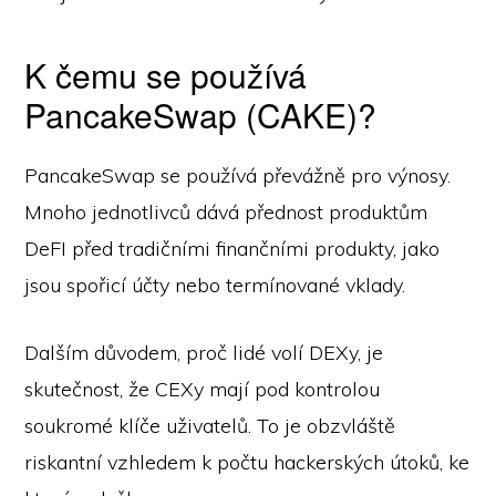
K čemu se používá
PancakeSwap (CAKE)?
PancakeSwap se používá převážně pro výnosy.
Mnoho jednotlivců dává přednost produktům
DeFI před tradičními finančními produkty, jako
jsou spořicí účty nebo termínované vklady.
Dalším důvodem, proč lidé volí DEXy, je
skutečnost, že CEXy mají pod kontrolou
soukromé klíče uživatelů. To je obzvláště
riskantní vzhledem k počtu hackerských útoků, ke