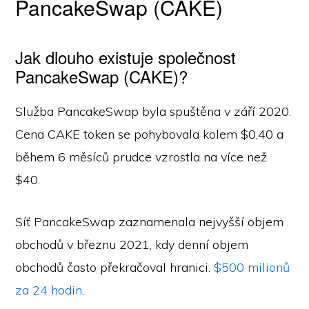
PancakeSwap (CAKE)
Jak dlouho existuje společnost
PancakeSwap (CAKE)?
Služba PancakeSwap byla spuštěna v září 2020.
Cena CAKE token se pohybovala kolem $0,40 a
během 6 měsíců prudce vzrostla na více než
$40.
Síť PancakeSwap zaznamenala nejvyšší objem
obchodů v březnu 2021, kdy denní objem
obchodů často překračoval hranici.
$500 milionů
za 24 hodin
.