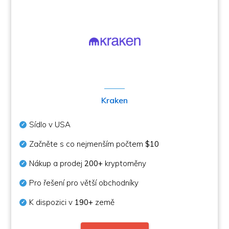
Kraken
Sídlo v USA
Začněte s co nejmenším počtem
$10
Nákup a prodej
200+
kryptoměny
Pro řešení pro větší obchodníky
K dispozici v
190+
země