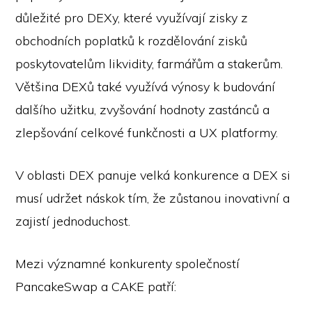
důležité pro DEXy, které využívají zisky z
obchodních poplatků k rozdělování zisků
poskytovatelům likvidity, farmářům a stakerům.
Většina DEXů také využívá výnosy k budování
dalšího užitku, zvyšování hodnoty zastánců a
zlepšování celkové funkčnosti a UX platformy.
V oblasti DEX panuje velká konkurence a DEX si
musí udržet náskok tím, že zůstanou inovativní a
zajistí jednoduchost.
Mezi významné konkurenty společností
PancakeSwap a CAKE patří: