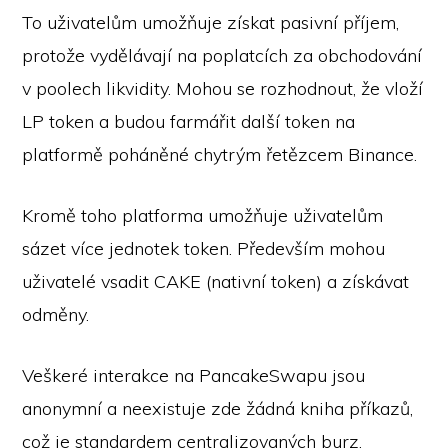
To uživatelům umožňuje získat pasivní příjem,
protože vydělávají na poplatcích za obchodování
v poolech likvidity. Mohou se rozhodnout, že vloží
LP token a budou farmářit další token na
platformě poháněné chytrým řetězcem Binance.
Kromě toho platforma umožňuje uživatelům
sázet více jednotek token. Především mohou
uživatelé vsadit CAKE (nativní token) a získávat
odměny.
Veškeré interakce na PancakeSwapu jsou
anonymní a neexistuje zde žádná kniha příkazů,
což je standardem centralizovaných burz.