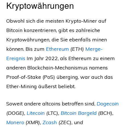
Kryptowährungen
Obwohl sich die meisten Krypto-Miner auf
Bitcoin konzentrieren, gibt es zahlreiche
Kryptowährungen, die Sie ebenfalls minen
können. Bis zum
Ethereum
(ETH)
Merge-
Ereignis
Im Jahr 2022, als Ethereum zu einem
anderen Blockchain-Mechanismus namens
Proof-of-Stake (PoS) überging, war auch das
Ether-Mining äußerst beliebt.
Soweit andere altcoins betroffen sind,
Dogecoin
(DOGE),
Litecoin
(LTC),
Bitcoin Bargeld
(BCH),
Monero
(XMR),
Zcash
(ZEC), und