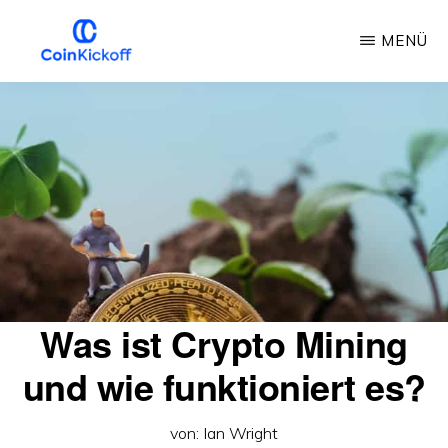
Zum
MENÜ
Hauptinhalt
springen
MÜNZANSTOSS
Was ist Crypto Mining
und wie funktioniert es?
von:
Ian Wright