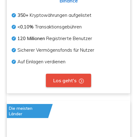
Binance
350+
Kryptowährungen aufgelistet
<0,10%
Transaktionsgebühren
120 Millionen
Registrierte Benutzer
Sicherer Vermögensfonds für Nutzer
Auf Einlagen verdienen
Los geht's
Die meisten
Länder