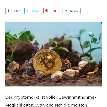
Teilen
Teilen
Stift
Teilen
Sie
Sie
Sie
Der Kryptomarkt ist voller Gewinnmitnahme-
Möglichkeiten. Während sich die meisten