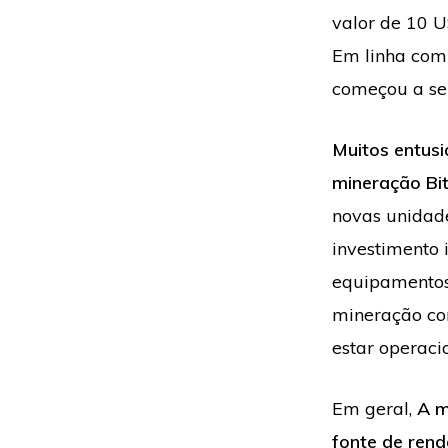
valor de 10 U
Em linha com 
começou a se 
Muitos entusi
mineração Bit
novas unidade
investimento 
equipamentos 
mineração co
estar operaci
Em geral,
A m
fonte de rend