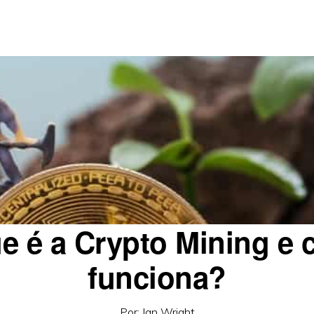
e é a Crypto Mining e
funciona?
Por:
Ian Wright