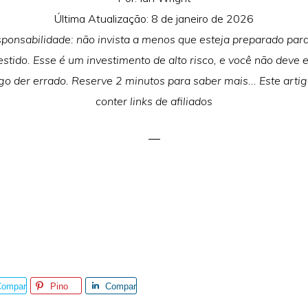
Última Atualização:
8 de janeiro de 2026
sponsabilidade: não invista a menos que esteja preparado para
estido. Esse é um investimento de alto risco, e você não deve 
lgo der errado. Reserve 2 minutos para saber mais... Este art
conter links de afiliados
Compar
Pino
Compar
ilhe
tilhe