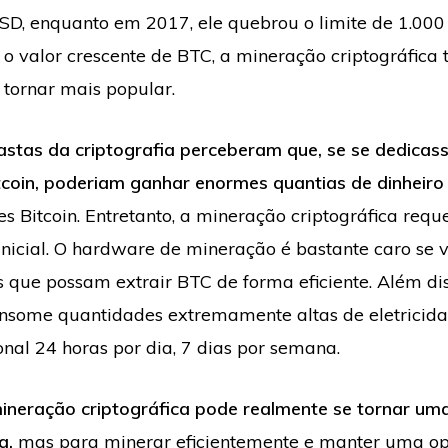
SD, enquanto em 2017, ele quebrou o limite de 1.000
o valor crescente de BTC, a mineração criptográfic
tornar mais popular.
astas da criptografia perceberam que, se se dedicas
coin, poderiam ganhar enormes quantias de dinheiro
s Bitcoin. Entretanto, a mineração criptográfica req
inicial. O hardware de mineração é bastante caro se 
que possam extrair BTC de forma eficiente. Além dis
nsome quantidades extremamente altas de eletricida
onal 24 horas por dia, 7 dias por semana.
ineração criptográfica pode realmente se tornar um
a,
mas para minerar eficientemente e manter uma o