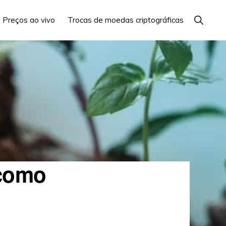
Mostrar
Preços ao vivo
Trocas de moedas criptográficas
Busca
 como