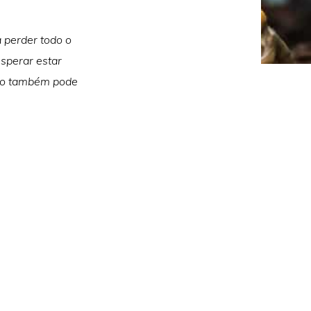
 perder todo o
esperar estar
igo também pode