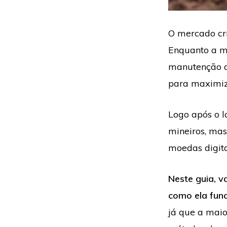
O mercado cri
Enquanto a ma
manutenção da
para maximiz
Logo após o 
mineiros, mas
moedas digita
Neste guia, 
como ela fun
já que a maio