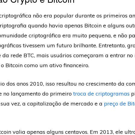
riptográfica não era popular durante os primeiros a
iptografia quando havia apenas Bitcoin e alguns outr
munidade criptográfica era muito pequena, e não pa
gráficas tivessem um futuro brilhante. Entretanto, gr
e da rede BTC, mais usuários começaram a entrar no
o Bitcoin como um ativo financeiro.
cio dos anos 2010, isso resultou no crescimento da c
 e no lançamento do primeiro
troca de criptogramas
p
sua vez, a capitalização de mercado e a
preço de Bi
Bitcoin valia apenas alguns centavos. Em 2013, ele ult