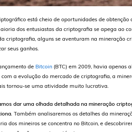
ptográfico está cheio de oportunidades de obtenção d
ioria dos entusiastas da criptografia se apega ao c
 criptografia, alguns se aventuram na mineração cr
ar seus ganhos.
lançamento de
Bitcoin
(BTC) em 2009, havia apenas a
 com a evolução do mercado de criptografia, a mine
is tornou-se uma atividade muito lucrativa.
vamos dar uma olhada detalhada na mineração criptog
ciona
. Também analisaremos os detalhes da mineração
ria dos mineiros se concentra no Bitcoin, e descobrir