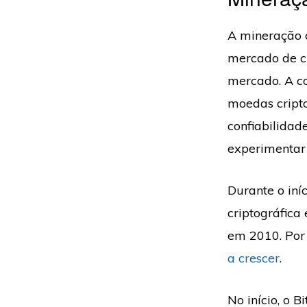
A mineração c
mercado de cr
mercado. A co
moedas cripto
confiabilidad
experimentar 
Durante o iní
criptográfica
em 2010. Por 
a crescer
.
No início, o 