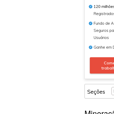
120 milhõe
Registrado
Fundo de A
Seguros pa
Usuários
Ganhe em 
Come
trabal
Seções
Mineraçã