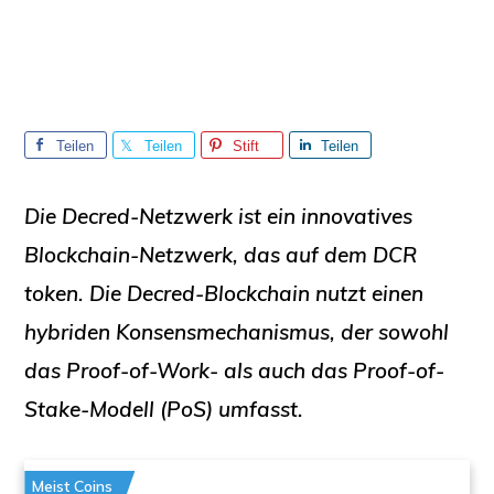
Teilen
Teilen
Stift
Teilen
Sie
Sie
Sie
Die
Decred-Netzwerk
ist ein innovatives
Blockchain-Netzwerk, das auf dem
DCR
token. Die Decred-Blockchain nutzt einen
hybriden Konsensmechanismus, der sowohl
das Proof-of-Work- als auch das Proof-of-
Stake-Modell (PoS) umfasst.
Meist Coins