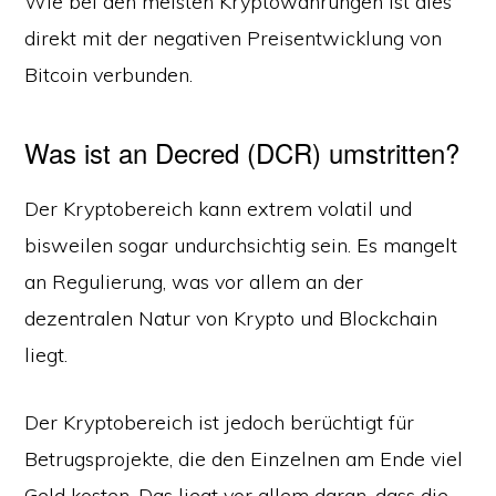
Wie bei den meisten Kryptowährungen ist dies
direkt mit der negativen Preisentwicklung von
Bitcoin verbunden.
Was ist an Decred (DCR) umstritten?
Der Kryptobereich kann extrem volatil und
bisweilen sogar undurchsichtig sein. Es mangelt
an Regulierung, was vor allem an der
dezentralen Natur von Krypto und Blockchain
liegt.
Der Kryptobereich ist jedoch berüchtigt für
Betrugsprojekte, die den Einzelnen am Ende viel
Geld kosten. Das liegt vor allem daran, dass die