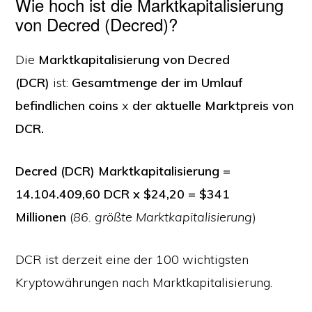
Wie hoch ist die Marktkapitalisierung
von Decred (Decred)?
Die
Marktkapitalisierung von Decred
(DCR)
ist:
Gesamtmenge der im Umlauf
befindlichen coins
x
der aktuelle Marktpreis von
DCR.
Decred (DCR) Marktkapitalisierung =
14.104.409,60 DCR x $24,20 = $341
Millionen
(
86. größte Marktkapitalisierung
)
DCR ist derzeit eine der 100 wichtigsten
Kryptowährungen nach Marktkapitalisierung.