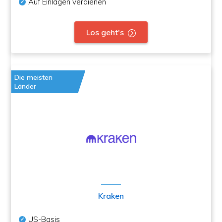
Auf Einlagen verdienen
Los geht's
Die meisten
Länder
Kraken
US-Basis