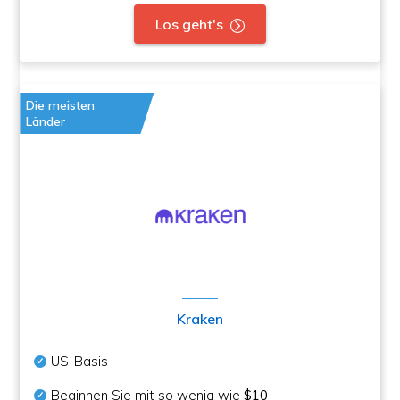
Los geht's
Die meisten
Länder
Kraken
US-Basis
Beginnen Sie mit so wenig wie
$10