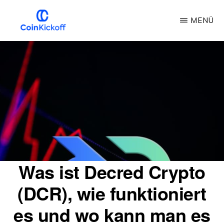
Zum
MENÜ
Hauptinhalt
springen
MÜNZANSTOSS
Was ist Decred Crypto
(DCR), wie funktioniert
es und wo kann man es