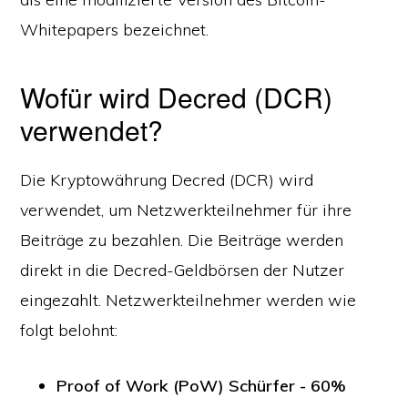
Whitepapers bezeichnet.
Wofür wird Decred (DCR)
verwendet?
Die Kryptowährung Decred (DCR) wird
verwendet, um Netzwerkteilnehmer für ihre
Beiträge zu bezahlen. Die Beiträge werden
direkt in die Decred-Geldbörsen der Nutzer
eingezahlt. Netzwerkteilnehmer werden wie
folgt belohnt:
Proof of Work (PoW) Schürfer - 60%