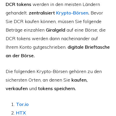
DCR tokens
werden in den meisten Ländern
gehandelt.
zentralisiert
Krypto-Börsen
.
Bevor
Sie DCR kaufen können, müssen Sie folgende
Beträge einzahlen
Giralgeld
auf eine Börse; die
DCR tokens werden dann nacheinander auf
Ihrem Konto gutgeschrieben.
digitale Brieftasche
an der Börse.
Die folgenden Krypto-Börsen gehören zu den
sichersten Orten, an denen Sie
kaufen,
verkaufen
und
tokens speichern.
Tor.io
HTX